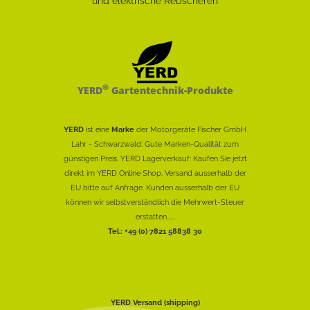
®
YERD
Gartentechnik-Produkte
YERD
ist eine
Marke
der Motorgeräte Fischer GmbH
Lahr - Schwarzwald: Gute Marken-Qualität zum
günstigen Preis. YERD Lagerverkauf: Kaufen Sie jetzt
direkt im YERD Online Shop. Versand ausserhalb der
EU bitte auf Anfrage. Kunden ausserhalb der EU
können wir selbstverständlich die Mehrwert-Steuer
erstatten......
Tel.: +49 (0) 7821 58838 30
YERD Versand (shipping)