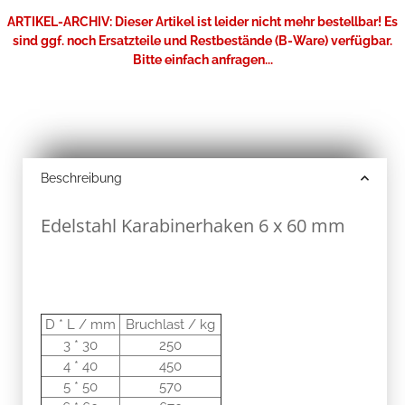
ARTIKEL-ARCHIV: Dieser Artikel ist leider nicht mehr bestellbar! Es
sind ggf. noch Ersatzteile und Restbestände (B-Ware) verfügbar.
Bitte einfach anfragen...
Beschreibung
Edelstahl Karabinerhaken 6 x 60 mm
D * L / mm
Bruchlast / kg
3 * 30
250
4 * 40
450
5 * 50
570