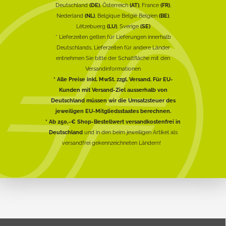
Deutschland
(DE)
, Österreich
(AT)
, France
(FR)
,
Nederland
(NL)
, Belgique België Belgien
(BE)
,
Lëtzebuerg
(LU)
, Sverige
(SE)
* Lieferzeiten gelten für Lieferungen innerhalb
Deutschlands, Lieferzeiten für andere Länder
entnehmen Sie bitte der Schaltfläche mit den
Versandinformationen
* Alle Preise inkl. MwSt. zzgl. Versand. Für EU-
Kunden mit Versand-Ziel ausserhalb von
Deutschland müssen wir die Umsatzsteuer des
jeweiligen EU-Mitgliedsstaates berechnen.
* Ab 250,-€ Shop-Bestellwert versandkostenfrei in
Deutschland
und in den beim jeweiligen Artikel als
versandfrei gekennzeichneten Ländern!