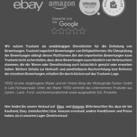
Wir nutzen Trustami als unabhängigen Dienstleister für die Einholung von
Bewertungen. Trustami importiert Bewertungen von Drittplattformen. Die Überprüfung
der Bewertungen obliegt diesen Plattformen. Bei den importierten Bewertungen kann
Trustami nicht sicherstellen, dass diese Bewertungen ausschließlich von Verbrauchern
stammen, die die Waren oder Dienstleistung auch tatsächlich genutzt oder erworben
haben. Weitere Details zur Herkunft und unmittelbaren Nachverfolung bzw. Referenz
der einzelnen Bewertungen, erhalten Sie durch klicken auf das Trustami-Logo.
YERD ist eine eingetragene Marke und ein Online-Shop der Motorgeräte Fischer GmbH
in Lahr/Schwarzwald. Unter der Marke YERD vertreibt das Unternehmen Produkte aus
Garten-, Land-, Forst- und Kommunaltechnik sowie ausgewählte D2C-Produkte.
Hier finden Sie unsern Verkauf auf
Ebay
und
Amazon
. Bitte beachten Sie, dass wir bei
Kaufland, Ebay (motofischtec) bzw. Amazon eventuell andere Konditionen und Preise
haben, als in unserem Lager-Direktverkauf.