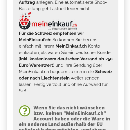
Auftrag
anlegen. Eine automatisierte Shop-
Bestellung geht aktuell leider nicht!
Für die Schweiz empfehlen wir
MeinEinkauf.ch:
So können Sie bei uns
einfach mit Ihrem
MeinEinkauf.ch
Konto
einkaufen, als wären Sie ein deutscher Kunde
(
inkl. kostenlosem deutschen Versand ab 250
Euro Warenwert
) und Ihre Sendung über
MeinEinkauf.ch bequem zu sich in die
Schweiz
oder nach Liechtenstein
weiter senden
lassen. Fertig verzollt und ohne Aufwand für
Sie!
Wenn Sie das nicht wünschen
bzw. keinen "MeinEinkauf.ch"
Account haben oder die Ware in
ein anderes Land außerhalb der EU
geliefert haben möchten, verfahren