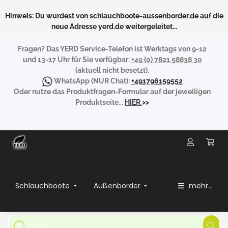
Hinweis: Du wurdest von schlauchboote-aussenborder.de auf die
neue Adresse yerd.de weitergeleitet...
Fragen?
Das YERD Service-Telefon ist Werktags von 9-12
und 13-17 Uhr für Sie verfügbar:
+49 (0) 7821 58838 30
(aktuell nicht besetzt).
WhatsApp
(NUR Chat):
+491796159552
Oder nutze das Produktfragen-Formular auf der jeweiligen
Produktseite...
HIER
>>
Schlauchboote
Außenborder
mehr...