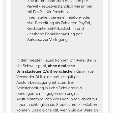
eine Information zum Bezahlen per
PayPal - selbstverständlich wie immer
mit PayPal Käuferschutz...
Ihnen stehen bei einer Telefon- oder
Mail-Bestellung als Zahlarten PayPal,
Kreditkarte, SEPA-Lastschrift und
klassische Banküberweiung per
Vorkasse zur Verfügung .
In den meisten Fällen können wir Ware, die in
die Schweiz geht,
ohne deutsche
Umsatzsteuer (19%) verschicken
, da wir vom
Versender DHL eine amtlich gültige
Ausfuhrbestätigung erhalten. Bei
Selbstabholung in Lahr/Schwarzwald,
benötigen wir hingegen den original
Ausfuhrstempel des Zolls von Ihnen, damit wir
Ihnen nachträglich die Steuer zurück erstatten
können. Das gleiche gilt, wenn Sie die Ware an