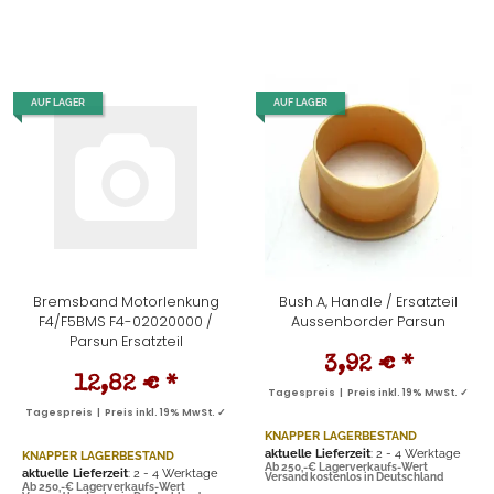
AUF LAGER
AUF LAGER
Bremsband Motorlenkung
Bush A, Handle / Ersatzteil
F4/F5BMS F4-02020000 /
Aussenborder Parsun
Parsun Ersatzteil
3,92 €
*
12,82 €
*
Tagespreis | Preis inkl. 19% MwSt. ✓
Tagespreis | Preis inkl. 19% MwSt. ✓
KNAPPER LAGERBESTAND
aktuelle Lieferzeit
: 2 - 4 Werktage
KNAPPER LAGERBESTAND
Ab 250,-€ Lagerverkaufs-Wert
aktuelle Lieferzeit
: 2 - 4 Werktage
Versand kostenlos in Deutschland
Ab 250,-€ Lagerverkaufs-Wert