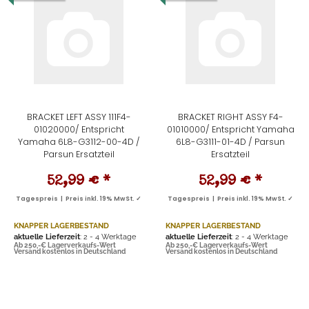
BRACKET LEFT ASSY 111F4-
BRACKET RIGHT ASSY F4-
01020000/ Entspricht
01010000/ Entspricht Yamaha
Yamaha 6L8-G3112-00-4D /
6L8-G3111-01-4D / Parsun
Parsun Ersatzteil
Ersatzteil
52,99 €
*
52,99 €
*
Tagespreis | Preis inkl. 19% MwSt. ✓
Tagespreis | Preis inkl. 19% MwSt. ✓
KNAPPER LAGERBESTAND
KNAPPER LAGERBESTAND
aktuelle Lieferzeit
: 2 - 4 Werktage
aktuelle Lieferzeit
: 2 - 4 Werktage
Ab 250,-€ Lagerverkaufs-Wert
Ab 250,-€ Lagerverkaufs-Wert
Versand kostenlos in Deutschland
Versand kostenlos in Deutschland