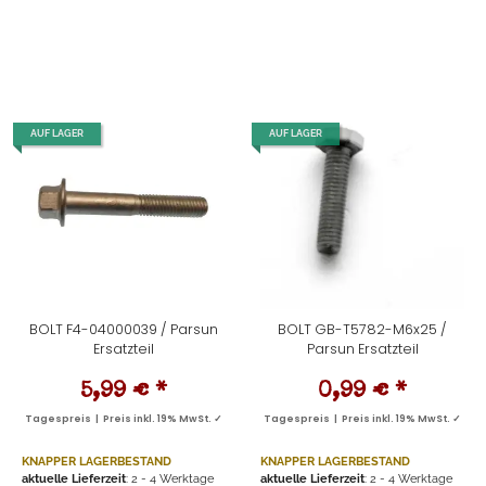
AUF LAGER
AUF LAGER
BOLT F4-04000039 / Parsun
BOLT GB-T5782-M6x25 /
Ersatzteil
Parsun Ersatzteil
5,99 €
*
0,99 €
*
Tagespreis | Preis inkl. 19% MwSt. ✓
Tagespreis | Preis inkl. 19% MwSt. ✓
KNAPPER LAGERBESTAND
KNAPPER LAGERBESTAND
aktuelle Lieferzeit
: 2 - 4 Werktage
aktuelle Lieferzeit
: 2 - 4 Werktage