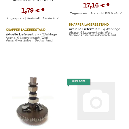
17,16 €
*
1,79 €
*
Tagespreis | Preis inkl. 19% MwSt. ✓
Tagespreis | Preis inkl. 19% MwSt. ✓
KNAPPER LAGERBESTAND
aktuelle Lieferzeit
: 2 - 4 Werktage
KNAPPER LAGERBESTAND
Ab 250,-€ Lagerverkaufs-Wert
aktuelle Lieferzeit
: 2 - 4 Werktage
Versand kostenlos in Deutschland
Ab 250,-€ Lagerverkaufs-Wert
Versand kostenlos in Deutschland
AUF LAGER