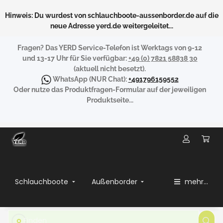
Hinweis: Du wurdest von schlauchboote-aussenborder.de auf die
neue Adresse yerd.de weitergeleitet...
Fragen?
Das YERD Service-Telefon ist Werktags von 9-12
und 13-17 Uhr für Sie verfügbar:
+49 (0) 7821 58838 30
(aktuell nicht besetzt).
WhatsApp
(NUR Chat):
+491796159552
Oder nutze das Produktfragen-Formular auf der jeweiligen
Produktseite...
Schlauchboote
Außenborder
mehr...