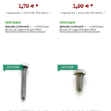
1,79 €
*
1,99 €
*
Tagespreis | Preis inkl. 19% MwSt. ✓
Tagespreis | Preis inkl. 19% MwSt. ✓
VERFÜGBAR
VERFÜGBAR
aktuelle Lieferzeit
: 2 - 4 Werktage
aktuelle Lieferzeit
: 2 - 4 Werktage
Ab 250,-€ Lagerverkaufs-Wert
Ab 250,-€ Lagerverkaufs-Wert
Versand kostenlos in Deutschland
Versand kostenlos in Deutschland
AUF LAGER
AUF LAGER