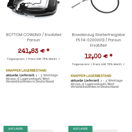
BOTTOM COWLING / Ersatzteil
Bowdenzug Starterfreigabe
Parsun
F5 F4-02000013 / Parsun
Ersatzteil
241,83 €
*
12,00 €
*
Tagespreis | Preis inkl. 19% MwSt. ✓
Tagespreis | Preis inkl. 19% MwSt. ✓
KNAPPER LAGERBESTAND
aktuelle Lieferzeit
: 1 - 3 Werktage
KNAPPER LAGERBESTAND
Ab 250,-€ Lagerverkaufs-Wert
aktuelle Lieferzeit
: 1 - 3 Werktage
Versand kostenlos in Deutschland
Ab 250,-€ Lagerverkaufs-Wert
Versand kostenlos in Deutschland
AUF LAGER
AUF LAGER