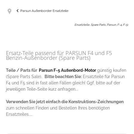
Parsun Außenborder Ersatzteile
Ersartzteile, Spare Parts, Parsun, F-4, F-5
:
Ersatz-Teile passend für PARSUN F4 und F5
Benzin-Außenborder (Spare Parts)
Teile / Parts für
Parsun F-5 Außenbord-Motor
günstig kaufen
(Spare Parts Sale).
Bitte beachten Sie:
Ersatzteile für Parsun
F4 und F5 sind ín fast allen Fällen gleich! Ggf. bitte auf der
jeweiligen Teile-Seite kurz anfragen...
Verwenden Sie jetzt einfach die Konstruktions-Zeichnungen
zum schnellen Finden und Bestellen Ihres benötigten
Ersatzteiles....