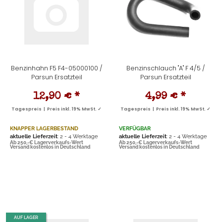
Benzinhahn F5 F4-05000100 /
Benzinschlauch "A" F 4/5 /
Parsun Ersatzteil
Parsun Ersatzteil
12,90 €
*
4,99 €
*
Tagespreis | Preis inkl. 19% MwSt. ✓
Tagespreis | Preis inkl. 19% MwSt. ✓
KNAPPER LAGERBESTAND
VERFÜGBAR
aktuelle Lieferzeit
: 2 - 4 Werktage
aktuelle Lieferzeit
: 2 - 4 Werktage
Ab 250,-€ Lagerverkaufs-Wert
Ab 250,-€ Lagerverkaufs-Wert
Versand kostenlos in Deutschland
Versand kostenlos in Deutschland
AUF LAGER