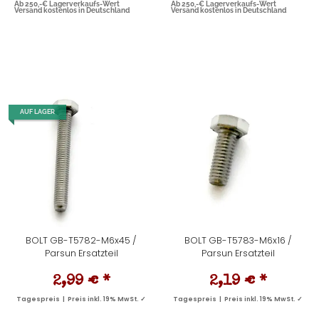
Ab 250,-€ Lagerverkaufs-Wert
Ab 250,-€ Lagerverkaufs-Wert
Versand kostenlos in Deutschland
Versand kostenlos in Deutschland
AUF LAGER
BOLT GB-T5782-M6x45 /
BOLT GB-T5783-M6x16 /
Parsun Ersatzteil
Parsun Ersatzteil
2,99 €
*
2,19 €
*
Tagespreis | Preis inkl. 19% MwSt. ✓
Tagespreis | Preis inkl. 19% MwSt. ✓