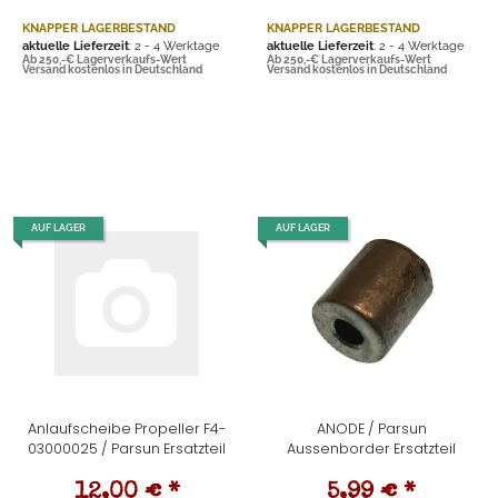
KNAPPER LAGERBESTAND
KNAPPER LAGERBESTAND
aktuelle Lieferzeit
: 2 - 4 Werktage
aktuelle Lieferzeit
: 2 - 4 Werktage
Ab 250,-€ Lagerverkaufs-Wert
Ab 250,-€ Lagerverkaufs-Wert
Versand kostenlos in Deutschland
Versand kostenlos in Deutschland
AUF LAGER
AUF LAGER
Anlaufscheibe Propeller F4-
ANODE / Parsun
03000025 / Parsun Ersatzteil
Aussenborder Ersatzteil
12,00 €
*
5,99 €
*