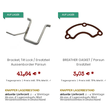
AUF LAGER
AUF LAGER
Bracket, Tilt Lock / Ersatzteil
BREATHER GASKET / Parsun
Aussenborder Parsun
Ersatzteil
41,64 €
*
3,03 €
*
Tagespreis | Preis inkl. 19% MwSt. ✓
Tagespreis | Preis inkl. 19% MwSt. ✓
KNAPPER LAGERBESTAND
KNAPPER LAGERBESTAND
aktuelle Lieferzeit
: 2 - 4 Werktage
aktuelle Lieferzeit
: 2 - 4 Werktage
Ab 250,-€ Lagerverkaufs-Wert
Ab 250,-€ Lagerverkaufs-Wert
Versand kostenlos in Deutschland
Versand kostenlos in Deutschland