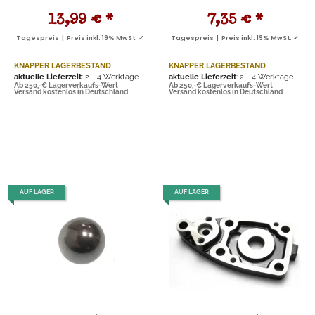
13,99 €
*
7,35 €
*
Tagespreis | Preis inkl. 19% MwSt. ✓
Tagespreis | Preis inkl. 19% MwSt. ✓
KNAPPER LAGERBESTAND
KNAPPER LAGERBESTAND
aktuelle Lieferzeit
: 2 - 4 Werktage
aktuelle Lieferzeit
: 2 - 4 Werktage
Ab 250,-€ Lagerverkaufs-Wert
Ab 250,-€ Lagerverkaufs-Wert
Versand kostenlos in Deutschland
Versand kostenlos in Deutschland
AUF LAGER
AUF LAGER