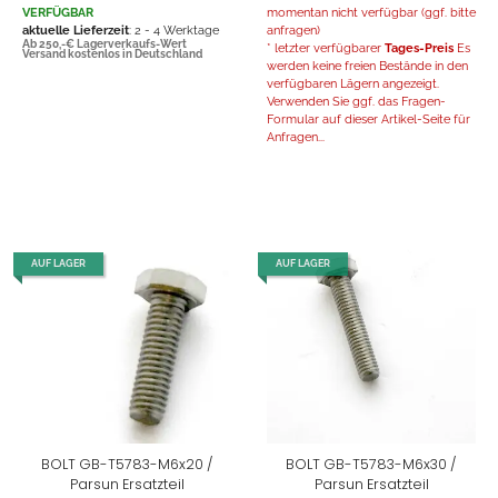
VERFÜGBAR
momentan nicht verfügbar (ggf. bitte
aktuelle Lieferzeit
: 2 - 4 Werktage
anfragen)
Ab 250,-€ Lagerverkaufs-Wert
* letzter verfügbarer
Tages-Preis
Es
Versand kostenlos in Deutschland
werden keine freien Bestände in den
verfügbaren Lägern angezeigt.
Verwenden Sie ggf. das Fragen-
Formular auf dieser Artikel-Seite für
Anfragen...
AUF LAGER
AUF LAGER
BOLT GB-T5783-M6x20 /
BOLT GB-T5783-M6x30 /
Parsun Ersatzteil
Parsun Ersatzteil