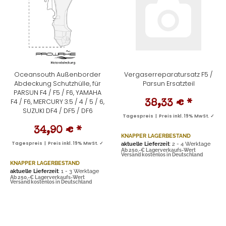
Oceansouth Außenborder
Vergaserreparatursatz F5 /
Abdeckung Schutzhülle, für
Parsun Ersatzteil
PARSUN F4 / F5 / F6, YAMAHA
F4 / F6, MERCURY 3.5 / 4 / 5 / 6,
38,33 €
*
SUZUKI DF4 / DF5 / DF6
Tagespreis | Preis inkl. 19% MwSt. ✓
34,90 €
*
KNAPPER LAGERBESTAND
Tagespreis | Preis inkl. 19% MwSt. ✓
aktuelle Lieferzeit
: 2 - 4 Werktage
Ab 250,-€ Lagerverkaufs-Wert
Versand kostenlos in Deutschland
KNAPPER LAGERBESTAND
aktuelle Lieferzeit
: 1 - 3 Werktage
Ab 250,-€ Lagerverkaufs-Wert
Versand kostenlos in Deutschland