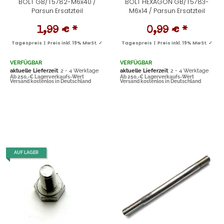
BOLT GB/T5782-M6x40 /
BOLT HEXAGON GB/T5783-
Parsun Ersatzteil
M6x14 / Parsun Ersatzteil
1,99 €
*
0,99 €
*
Tagespreis | Preis inkl. 19% MwSt. ✓
Tagespreis | Preis inkl. 19% MwSt. ✓
VERFÜGBAR
VERFÜGBAR
aktuelle Lieferzeit
: 2 - 4 Werktage
aktuelle Lieferzeit
: 2 - 4 Werktage
Ab 250,-€ Lagerverkaufs-Wert
Ab 250,-€ Lagerverkaufs-Wert
Versand kostenlos in Deutschland
Versand kostenlos in Deutschland
AUF LAGER