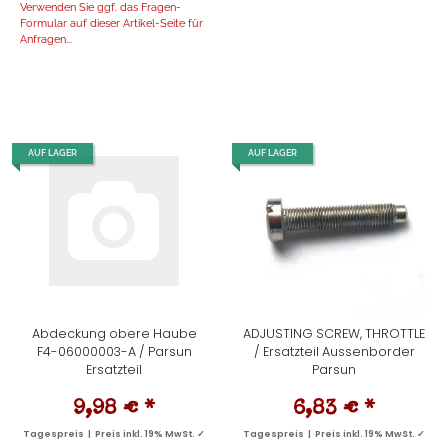
Verwenden Sie ggf. das Fragen-
Formular auf dieser Artikel-Seite für
Anfragen...
AUF LAGER
AUF LAGER
Abdeckung obere Haube
ADJUSTING SCREW, THROTTLE
F4-06000003-A / Parsun
/ Ersatzteil Aussenborder
Ersatzteil
Parsun
9,98 €
*
6,83 €
*
Tagespreis | Preis inkl. 19% MwSt. ✓
Tagespreis | Preis inkl. 19% MwSt. ✓