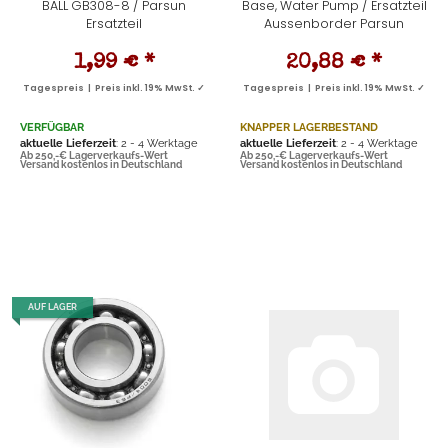
BALL GB308-8 / Parsun
Base, Water Pump / Ersatzteil
Ersatzteil
Aussenborder Parsun
1,99 €
*
20,88 €
*
Tagespreis | Preis inkl. 19% MwSt. ✓
Tagespreis | Preis inkl. 19% MwSt. ✓
VERFÜGBAR
KNAPPER LAGERBESTAND
aktuelle Lieferzeit
: 2 - 4 Werktage
aktuelle Lieferzeit
: 2 - 4 Werktage
Ab 250,-€ Lagerverkaufs-Wert
Ab 250,-€ Lagerverkaufs-Wert
Versand kostenlos in Deutschland
Versand kostenlos in Deutschland
AUF LAGER