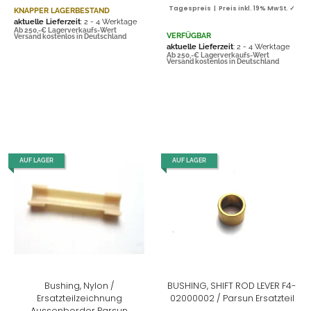
Tagespreis | Preis inkl. 19% MwSt. ✓
KNAPPER LAGERBESTAND
aktuelle Lieferzeit
: 2 - 4 Werktage
Ab 250,-€ Lagerverkaufs-Wert
VERFÜGBAR
Versand kostenlos in Deutschland
aktuelle Lieferzeit
: 2 - 4 Werktage
Ab 250,-€ Lagerverkaufs-Wert
Versand kostenlos in Deutschland
AUF LAGER
AUF LAGER
Bushing, Nylon /
BUSHING, SHIFT ROD LEVER F4-
Ersatzteilzeichnung
02000002 / Parsun Ersatzteil
Aussenborder Parsun