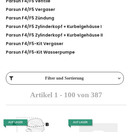
Parsun F4/F5 Ventile
Parsun F4/F5 Vergaser
Parsun F4/F5 Zündung
Parsun F4/F5 Zylinderkopf + Kurbelgehäuse I
Parsun F4/F5 Zylinderkopf + Kurbelgehäuse II
Parsun F4/F5-Kit Vergaser
Parsun F4/F5-Kit Wasserpumpe
Filter und Sortierung
Artikel 1 - 100 von 387
AUF LAGER
AUF LAGER