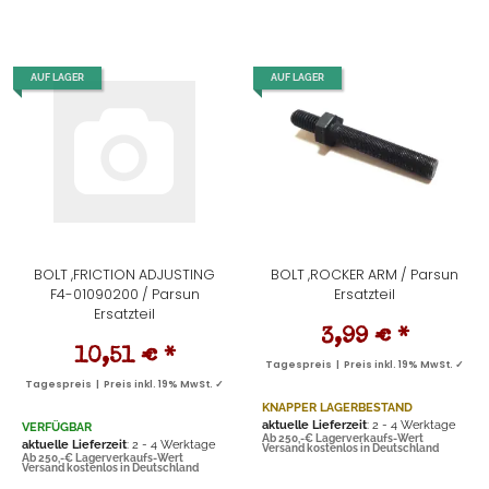
AUF LAGER
AUF LAGER
BOLT ,FRICTION ADJUSTING
BOLT ,ROCKER ARM / Parsun
F4-01090200 / Parsun
Ersatzteil
Ersatzteil
3,99 €
*
10,51 €
*
Tagespreis | Preis inkl. 19% MwSt. ✓
Tagespreis | Preis inkl. 19% MwSt. ✓
KNAPPER LAGERBESTAND
aktuelle Lieferzeit
: 2 - 4 Werktage
VERFÜGBAR
Ab 250,-€ Lagerverkaufs-Wert
aktuelle Lieferzeit
: 2 - 4 Werktage
Versand kostenlos in Deutschland
Ab 250,-€ Lagerverkaufs-Wert
Versand kostenlos in Deutschland