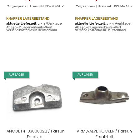
Tagespreis | Preis inkl. 19% MwSt. ✓
Tagespreis | Preis inkl. 19% MwSt. ✓
KNAPPER LAGERBESTAND
KNAPPER LAGERBESTAND
aktuelle Lieferzeit
: 2 - 4 Werktage
aktuelle Lieferzeit
: 2 - 4 Werktage
Ab 250,-€ Lagerverkaufs-Wert
Ab 250,-€ Lagerverkaufs-Wert
Versand kostenlos in Deutschland
Versand kostenlos in Deutschland
AUF LAGER
AUF LAGER
ANODE F4-03000022 / Parsun
ARM ,VALVE ROCKER / Parsun
Ersatzteil
Ersatzteil