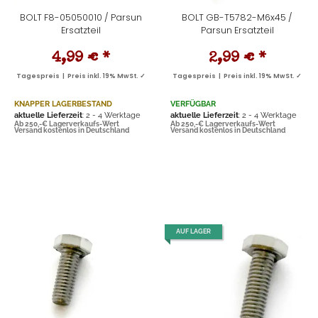
BOLT F8-05050010 / Parsun
BOLT GB-T5782-M6x45 /
Ersatzteil
Parsun Ersatzteil
4,99 €
*
2,99 €
*
Tagespreis | Preis inkl. 19% MwSt. ✓
Tagespreis | Preis inkl. 19% MwSt. ✓
KNAPPER LAGERBESTAND
VERFÜGBAR
aktuelle Lieferzeit
: 2 - 4 Werktage
aktuelle Lieferzeit
: 2 - 4 Werktage
Ab 250,-€ Lagerverkaufs-Wert
Ab 250,-€ Lagerverkaufs-Wert
Versand kostenlos in Deutschland
Versand kostenlos in Deutschland
AUF LAGER