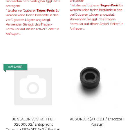
anfragen)
momentan nicht verfügbar (ggf. bitte
* letzter verfügbarer
Tages-Preis
Es
anfragen)
werden keine freien Bestände in den
* letzter verfügbarer
Tages-Preis
Es
verfügbaren Lägern angezeigt.
werden keine freien Bestände in den
Verwenden Sie ggf. das Fragen-
verfügbaren Lägern angezeigt.
Formular auf dieser Artikel-Seite für
Verwenden Sie ggf. das Fragen-
Anfragen...
Formular auf dieser Artikel-Seite für
Anfragen...
AUF LAGER
0IL SEAL,DRIVE SHAFT F8-
ABSORBER (A), C.D.I. / Ersatzteil
02000002/ Entspricht
Parsun
Tohatsu 3B2-01215-0 / Parsun