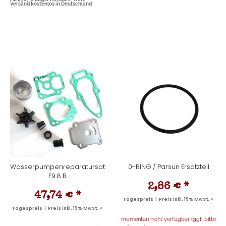
Versand kostenlos in Deutschland
Wasserpumpenreparatursatz
0-RING / Parsun Ersatzteil
F9.8 B
2,86 €
*
47,74 €
*
Tagespreis | Preis inkl. 19% MwSt. ✓
Tagespreis | Preis inkl. 19% MwSt. ✓
momentan nicht verfügbar (ggf. bitte