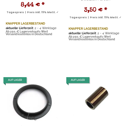
8,44 €
*
3,50 €
*
Tagespreis | Preis inkl. 19% MwSt. ✓
Tagespreis | Preis inkl. 19% MwSt. ✓
KNAPPER LAGERBESTAND
aktuelle Lieferzeit
: 2 - 4 Werktage
KNAPPER LAGERBESTAND
Ab 250,-€ Lagerverkaufs-Wert
aktuelle Lieferzeit
: 2 - 4 Werktage
Versand kostenlos in Deutschland
Ab 250,-€ Lagerverkaufs-Wert
Versand kostenlos in Deutschland
AUF LAGER
AUF LAGER