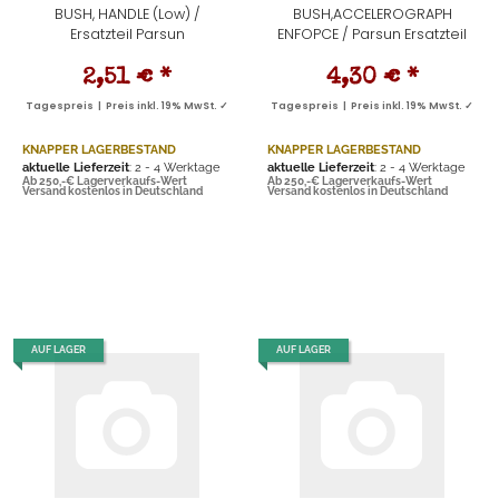
BUSH, HANDLE (Low) /
BUSH,ACCELEROGRAPH
Ersatzteil Parsun
ENFOPCE / Parsun Ersatzteil
2,51 €
*
4,30 €
*
Tagespreis | Preis inkl. 19% MwSt. ✓
Tagespreis | Preis inkl. 19% MwSt. ✓
KNAPPER LAGERBESTAND
KNAPPER LAGERBESTAND
aktuelle Lieferzeit
: 2 - 4 Werktage
aktuelle Lieferzeit
: 2 - 4 Werktage
Ab 250,-€ Lagerverkaufs-Wert
Ab 250,-€ Lagerverkaufs-Wert
Versand kostenlos in Deutschland
Versand kostenlos in Deutschland
AUF LAGER
AUF LAGER