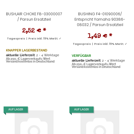
BUSH,AIR CHOKE F8-03000007
BUSHING F4-01090006/
/ Parsun Ersatzteil
Entspricht Yamaha 90386-
08032 / Parsun Ersatzteil
2,52 €
*
1,49 €
*
Tagespreis | Preis inkl. 19% MwSt. ✓
Tagespreis | Preis inkl. 19% MwSt. ✓
KNAPPER LAGERBESTAND
aktuelle Lieferzeit
: 2 - 4 Werktage
VERFÜGBAR
Ab 250,-€ Lagerverkaufs-Wert
aktuelle Lieferzeit
: 2 - 4 Werktage
Versand kostenlos in Deutschland
Ab 250,-€ Lagerverkaufs-Wert
Versand kostenlos in Deutschland
AUF LAGER
AUF LAGER