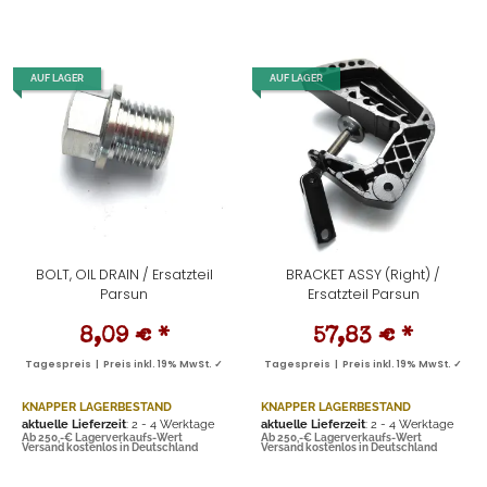
AUF LAGER
AUF LAGER
BOLT, OIL DRAIN / Ersatzteil
BRACKET ASSY (Right) /
Parsun
Ersatzteil Parsun
8,09 €
*
57,83 €
*
Tagespreis | Preis inkl. 19% MwSt. ✓
Tagespreis | Preis inkl. 19% MwSt. ✓
KNAPPER LAGERBESTAND
KNAPPER LAGERBESTAND
aktuelle Lieferzeit
: 2 - 4 Werktage
aktuelle Lieferzeit
: 2 - 4 Werktage
Ab 250,-€ Lagerverkaufs-Wert
Ab 250,-€ Lagerverkaufs-Wert
Versand kostenlos in Deutschland
Versand kostenlos in Deutschland