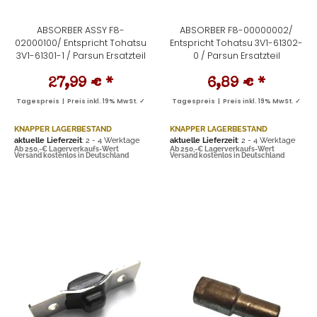
ABSORBER ASSY F8-
ABSORBER F8-00000002/
02000100/ Entspricht Tohatsu
Entspricht Tohatsu 3V1-61302-
3V1-61301-1 / Parsun Ersatzteil
0 / Parsun Ersatzteil
27,99 €
*
6,89 €
*
Tagespreis | Preis inkl. 19% MwSt. ✓
Tagespreis | Preis inkl. 19% MwSt. ✓
KNAPPER LAGERBESTAND
KNAPPER LAGERBESTAND
aktuelle Lieferzeit
: 2 - 4 Werktage
aktuelle Lieferzeit
: 2 - 4 Werktage
Ab 250,-€ Lagerverkaufs-Wert
Ab 250,-€ Lagerverkaufs-Wert
Versand kostenlos in Deutschland
Versand kostenlos in Deutschland