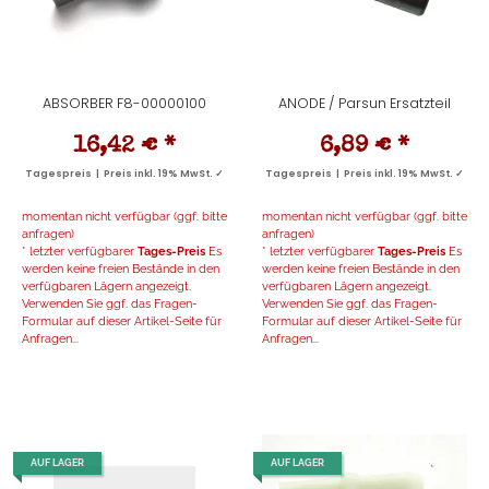
ABSORBER F8-00000100
ANODE / Parsun Ersatzteil
16,42 €
*
6,89 €
*
Tagespreis | Preis inkl. 19% MwSt. ✓
Tagespreis | Preis inkl. 19% MwSt. ✓
momentan nicht verfügbar (ggf. bitte
momentan nicht verfügbar (ggf. bitte
anfragen)
anfragen)
* letzter verfügbarer
Tages-Preis
Es
* letzter verfügbarer
Tages-Preis
Es
werden keine freien Bestände in den
werden keine freien Bestände in den
verfügbaren Lägern angezeigt.
verfügbaren Lägern angezeigt.
Verwenden Sie ggf. das Fragen-
Verwenden Sie ggf. das Fragen-
Formular auf dieser Artikel-Seite für
Formular auf dieser Artikel-Seite für
Anfragen...
Anfragen...
AUF LAGER
AUF LAGER