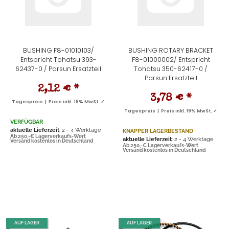
BUSHING F8-01010103/
BUSHING ROTARY BRACKET
Entspricht Tohatsu 393-
F8-01000002/ Entspricht
62437-0 / Parsun Ersatzteil
Tohatsu 350-62417-0 /
Parsun Ersatzteil
2,12 €
*
3,78 €
*
Tagespreis | Preis inkl. 19% MwSt. ✓
Tagespreis | Preis inkl. 19% MwSt. ✓
VERFÜGBAR
aktuelle Lieferzeit
: 2 - 4 Werktage
KNAPPER LAGERBESTAND
Ab 250,-€ Lagerverkaufs-Wert
aktuelle Lieferzeit
: 2 - 4 Werktage
Versand kostenlos in Deutschland
Ab 250,-€ Lagerverkaufs-Wert
Versand kostenlos in Deutschland
AUF LAGER
AUF LAGER