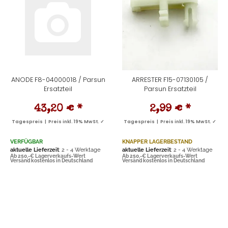
ANODE F8-04000018 / Parsun
ARRESTER F15-07130105 /
Ersatzteil
Parsun Ersatzteil
43,20 €
*
2,99 €
*
Tagespreis | Preis inkl. 19% MwSt. ✓
Tagespreis | Preis inkl. 19% MwSt. ✓
VERFÜGBAR
KNAPPER LAGERBESTAND
aktuelle Lieferzeit
: 2 - 4 Werktage
aktuelle Lieferzeit
: 2 - 4 Werktage
Ab 250,-€ Lagerverkaufs-Wert
Ab 250,-€ Lagerverkaufs-Wert
Versand kostenlos in Deutschland
Versand kostenlos in Deutschland