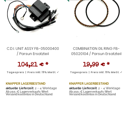
C.D.I. UNIT ASSY F8-05000400
C0MBINAT10N 0IL RING F8-
/ Parsun Ersatzteil
05020104 / Parsun Ersatzteil
104,21 €
*
19,99 €
*
Tagespreis | Preis inkl. 19% MwSt. ✓
Tagespreis | Preis inkl. 19% MwSt. ✓
KNAPPER LAGERBESTAND
KNAPPER LAGERBESTAND
aktuelle Lieferzeit
: 2 - 4 Werktage
aktuelle Lieferzeit
: 2 - 4 Werktage
Ab 250,-€ Lagerverkaufs-Wert
Ab 250,-€ Lagerverkaufs-Wert
Versand kostenlos in Deutschland
Versand kostenlos in Deutschland