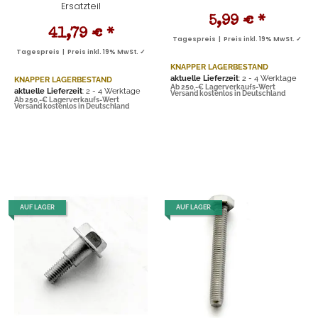
Ersatzteil
5,99 €
*
41,79 €
*
Tagespreis | Preis inkl. 19% MwSt. ✓
Tagespreis | Preis inkl. 19% MwSt. ✓
KNAPPER LAGERBESTAND
aktuelle Lieferzeit
: 2 - 4 Werktage
KNAPPER LAGERBESTAND
Ab 250,-€ Lagerverkaufs-Wert
aktuelle Lieferzeit
: 2 - 4 Werktage
Versand kostenlos in Deutschland
Ab 250,-€ Lagerverkaufs-Wert
Versand kostenlos in Deutschland
AUF LAGER
AUF LAGER