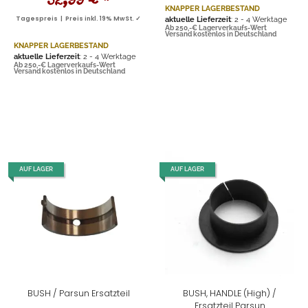
52,99 €
*
KNAPPER LAGERBESTAND
Tagespreis | Preis inkl. 19% MwSt. ✓
aktuelle Lieferzeit
: 2 - 4 Werktage
Ab 250,-€ Lagerverkaufs-Wert
Versand kostenlos in Deutschland
KNAPPER LAGERBESTAND
aktuelle Lieferzeit
: 2 - 4 Werktage
Ab 250,-€ Lagerverkaufs-Wert
Versand kostenlos in Deutschland
AUF LAGER
AUF LAGER
BUSH / Parsun Ersatzteil
BUSH, HANDLE (High) /
Ersatzteil Parsun