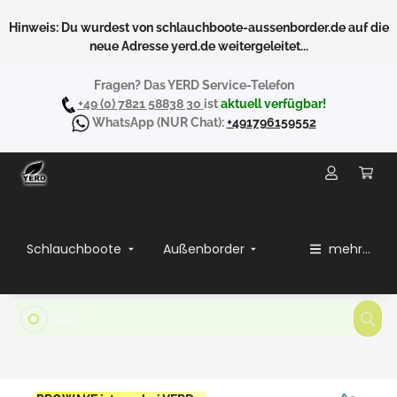
Hinweis: Du wurdest von schlauchboote-aussenborder.de auf die
neue Adresse yerd.de weitergeleitet...
Fragen? Das YERD Service-Telefon
+49 (0) 7821 58838 30
ist
aktuell verfügbar!
WhatsApp
(NUR Chat):
+491796159552
Schlauchboote
Außenborder
mehr...