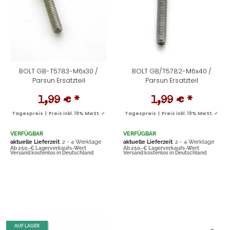
BOLT GB-T5783-M6x30 /
BOLT GB/T5782-M6x40 /
Parsun Ersatzteil
Parsun Ersatzteil
1,99 €
*
1,99 €
*
Tagespreis | Preis inkl. 19% MwSt. ✓
Tagespreis | Preis inkl. 19% MwSt. ✓
VERFÜGBAR
VERFÜGBAR
aktuelle Lieferzeit
: 2 - 4 Werktage
aktuelle Lieferzeit
: 2 - 4 Werktage
Ab 250,-€ Lagerverkaufs-Wert
Ab 250,-€ Lagerverkaufs-Wert
Versand kostenlos in Deutschland
Versand kostenlos in Deutschland
AUF LAGER