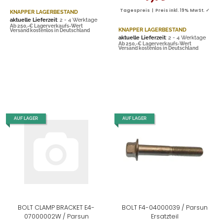
Tagespreis | Preis inkl. 19% MwSt. ✓
KNAPPER LAGERBESTAND
aktuelle Lieferzeit
: 2 - 4 Werktage
Ab 250,-€ Lagerverkaufs-Wert
KNAPPER LAGERBESTAND
Versand kostenlos in Deutschland
aktuelle Lieferzeit
: 2 - 4 Werktage
Ab 250,-€ Lagerverkaufs-Wert
Versand kostenlos in Deutschland
AUF LAGER
AUF LAGER
BOLT CLAMP BRACKET E4-
BOLT F4-04000039 / Parsun
07000002W / Parsun
Ersatzteil