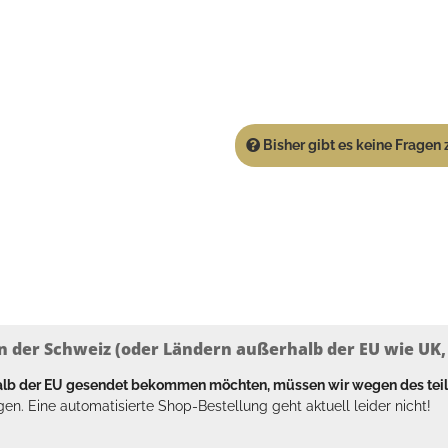
Bisher gibt es keine Fragen z
n der Schweiz (oder Ländern außerhalb der EU wie UK, T
halb der EU gesendet bekommen möchten, müssen wir wegen des tei
en. Eine automatisierte Shop-Bestellung geht aktuell leider nicht!