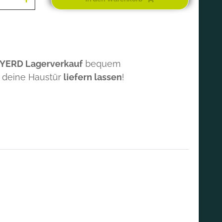
 YERD Lagerverkauf
bequem
 deine Haustür
liefern lassen
!