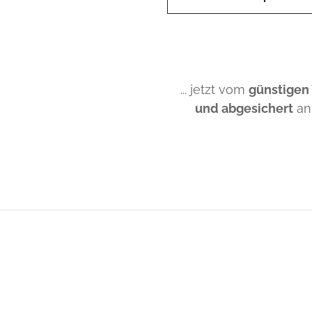
... jetzt vom
günstigen
und abgesichert
an