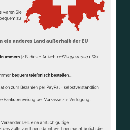
s wären Sie
h bequem zu
n ein anderes Land außerhalb der EU
kelnummern
(z.B. dieser Artikel:
111F8-05040020
). Wir
n immer
bequem telefonisch bestellen...
rmation zum Bezahlen per PayPal - selbstverständlich
sche Banküberweiung per Vorkasse zur Verfügung .
m Versender DHL eine amtlich gültige
des Zolls von Ihnen, damit wir Ihnen nachträglich die