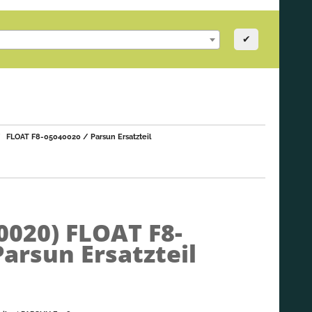
✔
FLOAT F8-05040020 / Parsun Ersatzteil
0020)
FLOAT F8-
Parsun Ersatzteil