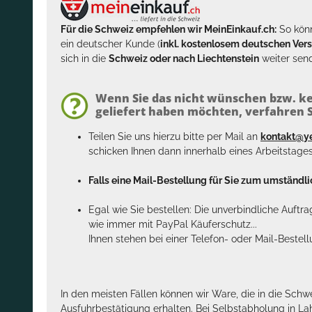
Für die Schweiz empfehlen wir MeinEinkauf.ch:
So könn
ein deutscher Kunde (
inkl. kostenlosem deutschen Ver
sich in die
Schweiz oder nach Liechtenstein
weiter send
Wenn Sie das nicht wünschen bzw. ke
geliefert haben möchten, verfahren Si
Teilen Sie uns hierzu bitte per Mail an
kontakt@y
schicken Ihnen dann innerhalb eines Arbeitstage
Falls eine Mail-Bestellung für Sie zum umständlic
Egal wie Sie bestellen: Die unverbindliche Auftr
wie immer mit PayPal Käuferschutz...
Ihnen stehen bei einer Telefon- oder Mail-Bestel
In den meisten Fällen können wir Ware, die in die Schw
Ausfuhrbestätigung erhalten. Bei Selbstabholung in La