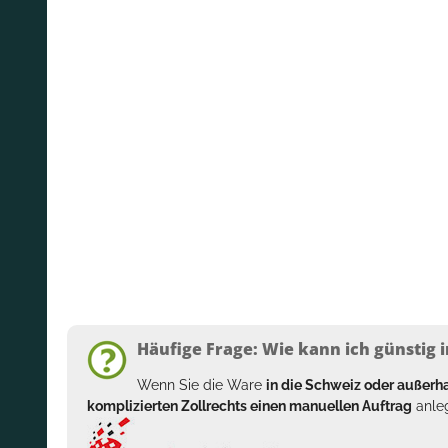
Häufige Frage: Wie kann ich günstig i
Wenn Sie die Ware
in die Schweiz oder außer
komplizierten Zollrechts einen manuellen Auftrag
anleg