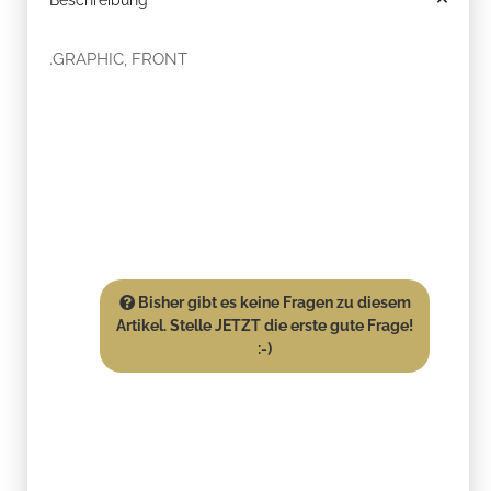
.GRAPHIC, FRONT
Bisher gibt es keine Fragen zu diesem
Artikel. Stelle JETZT die erste gute Frage!
:-)