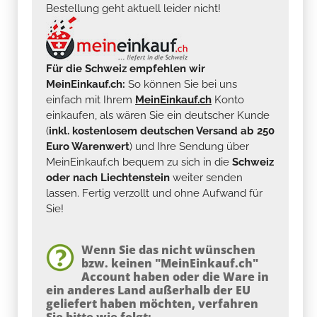
Bestellung geht aktuell leider nicht!
Für die Schweiz empfehlen wir
MeinEinkauf.ch:
So können Sie bei uns
einfach mit Ihrem
MeinEinkauf.ch
Konto
einkaufen, als wären Sie ein deutscher Kunde
(
inkl. kostenlosem deutschen Versand ab 250
Euro Warenwert
) und Ihre Sendung über
MeinEinkauf.ch bequem zu sich in die
Schweiz
oder nach Liechtenstein
weiter senden
lassen. Fertig verzollt und ohne Aufwand für
Sie!
Wenn Sie das nicht wünschen
bzw. keinen "MeinEinkauf.ch"
Account haben oder die Ware in
ein anderes Land außerhalb der EU
geliefert haben möchten, verfahren
Sie bitte wie folgt: