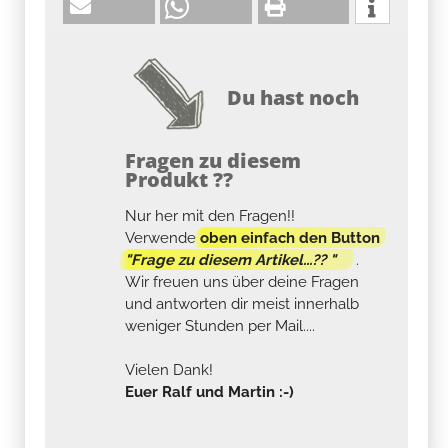
Du hast noch
Fragen zu diesem
Produkt ??
Nur her mit den Fragen!!
Verwende
oben einfach den Button
"Frage zu diesem Artikel...?? "
.
Wir freuen uns über deine Fragen
und antworten dir meist innerhalb
weniger Stunden per Mail....
Vielen Dank!
Euer Ralf und Martin :-)