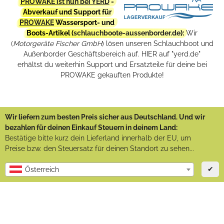
PROWAKE ist nun bei YERD
-
Abverkauf und Support für
PROWAKE
Wassersport- und
Boots-Artikel (
schlauchboote-aussenborder.de
):
Wir
(
Motorgeräte Fischer GmbH
) lösen unseren Schlauchboot und
Außenborder Geschäftsbereich auf. HIER auf "yerd.de"
erhältst du weiterhin Support und Ersatzteile für deine bei
PROWAKE gekauften Produkte!
Wir liefern zum besten Preis sicher aus Deutschland. Und wir
bezahlen für deinen Einkauf Steuern in deinem Land:
Bestätige bitte kurz dein Lieferland innerhalb der EU, um
Preise bzw. den Steuersatz für deinen Standort zu sehen...
✔
Österreich