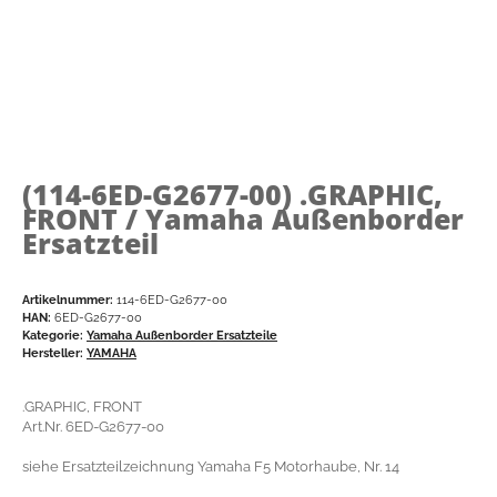
(114-6ED-G2677-00)
.GRAPHIC,
FRONT / Yamaha Außenborder
Ersatzteil
Artikelnummer:
114-6ED-G2677-00
HAN:
6ED-G2677-00
Kategorie:
Yamaha Außenborder Ersatzteile
Hersteller:
YAMAHA
.GRAPHIC, FRONT
Art.Nr. 6ED-G2677-00
siehe Ersatzteilzeichnung Yamaha F5 Motorhaube, Nr. 14