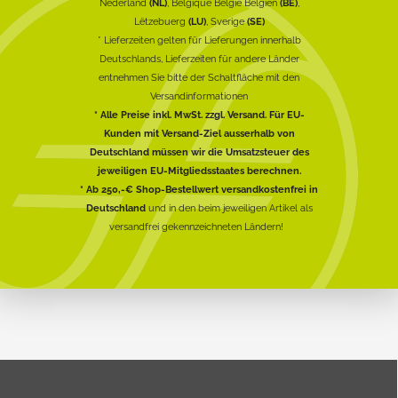
Nederland
(NL)
, Belgique België Belgien
(BE)
,
Lëtzebuerg
(LU)
, Sverige
(SE)
* Lieferzeiten gelten für Lieferungen innerhalb
Deutschlands, Lieferzeiten für andere Länder
entnehmen Sie bitte der Schaltfläche mit den
Versandinformationen
* Alle Preise inkl. MwSt. zzgl. Versand. Für EU-
Kunden mit Versand-Ziel ausserhalb von
Deutschland müssen wir die Umsatzsteuer des
jeweiligen EU-Mitgliedsstaates berechnen.
* Ab 250,-€ Shop-Bestellwert versandkostenfrei in
Deutschland
und in den beim jeweiligen Artikel als
versandfrei gekennzeichneten Ländern!