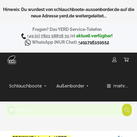
Hinweis: Du wurdest von schlauchboote-aussenborder.de auf die
neue Adresse yerd.de weitergeleitet...
Fragen? Das YERD Service-Telefon
+49 (0) 7821 58838 30
ist
aktuell verfügbar!
WhatsApp
(NUR Chat):
+491796159552
Schlauchboote
Außenborder
mehr...