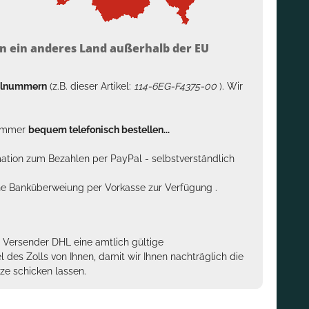
n ein anderes Land außerhalb der EU
kelnummern
(z.B. dieser Artikel:
114-6EG-F4375-00
). Wir
n immer
bequem telefonisch bestellen...
rmation zum Bezahlen per PayPal - selbstverständlich
sche Banküberweiung per Vorkasse zur Verfügung .
m Versender DHL eine amtlich gültige
des Zolls von Ihnen, damit wir Ihnen nachträglich die
ze schicken lassen.