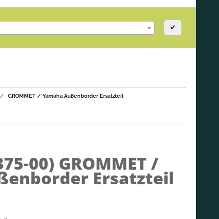
✔
GROMMET / Yamaha Außenborder Ersatzteil
375-00)
GROMMET /
enborder Ersatzteil