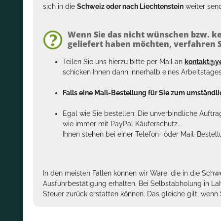
sich in die
Schweiz oder nach Liechtenstein
weiter send
Wenn Sie das nicht wünschen bzw. ke
geliefert haben möchten, verfahren Si
Teilen Sie uns hierzu bitte per Mail an
kontakt@y
schicken Ihnen dann innerhalb eines Arbeitstage
Falls eine Mail-Bestellung für Sie zum umständlic
Egal wie Sie bestellen: Die unverbindliche Auftr
wie immer mit PayPal Käuferschutz...
Ihnen stehen bei einer Telefon- oder Mail-Bestel
In den meisten Fällen können wir Ware, die in die Schw
Ausfuhrbestätigung erhalten. Bei Selbstabholung in La
Steuer zurück erstatten können. Das gleiche gilt, wen