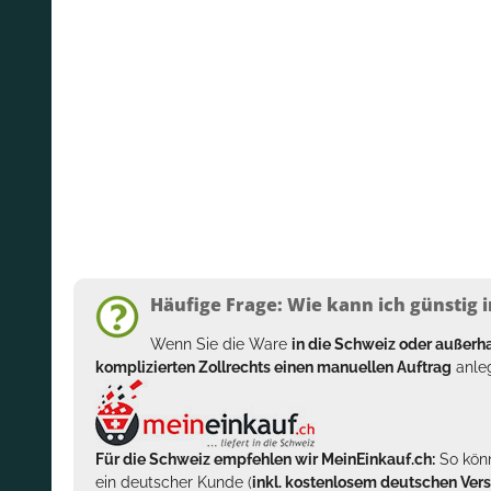
Häufige Frage: Wie kann ich günstig i
Wenn Sie die Ware
in die Schweiz oder außer
komplizierten Zollrechts einen manuellen Auftrag
anleg
Für die Schweiz empfehlen wir MeinEinkauf.ch:
So könn
ein deutscher Kunde (
inkl. kostenlosem deutschen Ver