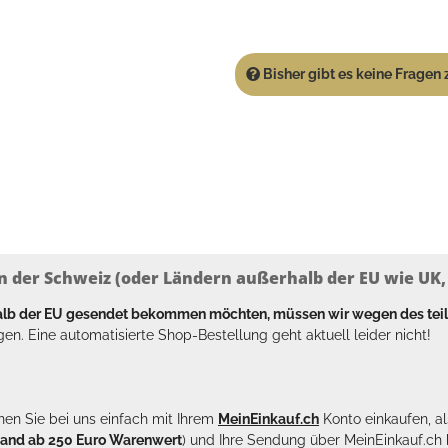
Bisher gibt es keine Fragen z
n der Schweiz (oder Ländern außerhalb der EU wie UK, T
halb der EU gesendet bekommen möchten, müssen wir wegen des tei
en. Eine automatisierte Shop-Bestellung geht aktuell leider nicht!
en Sie bei uns einfach mit Ihrem
MeinEinkauf.ch
Konto einkaufen, al
sand ab 250 Euro Warenwert
) und Ihre Sendung über MeinEinkauf.c