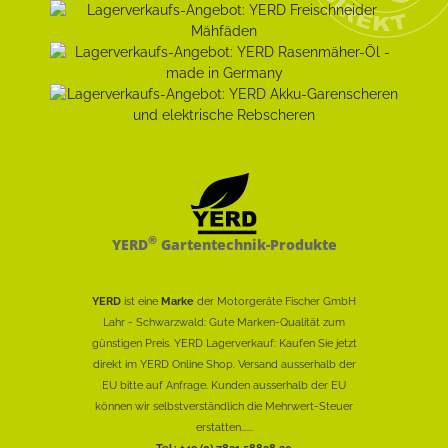
®
YERD
Gartentechnik-Produkte
YERD
ist eine
Marke
der Motorgeräte Fischer GmbH
Lahr - Schwarzwald: Gute Marken-Qualität zum
günstigen Preis. YERD Lagerverkauf: Kaufen Sie jetzt
direkt im YERD Online Shop. Versand ausserhalb der
EU bitte auf Anfrage. Kunden ausserhalb der EU
können wir selbstverständlich die Mehrwert-Steuer
erstatten......
Tel.: +49 (0) 7821 58838 30