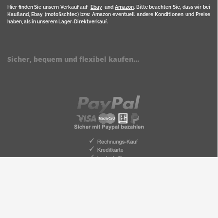
Hier finden Sie unsern Verkauf auf
Ebay
und
Amazon
. Bitte beachten Sie, dass wir bei
Kaufland, Ebay (motofischtec) bzw. Amazon eventuell andere Konditionen und Preise
haben, als in unserem Lager-Direktverkauf.
Sicher, bequem und flexibel kaufen...