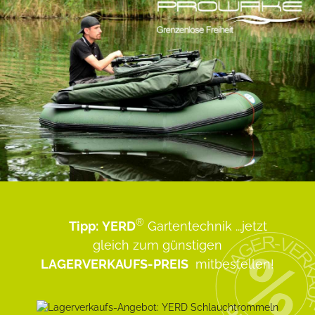
®
Tipp:
YERD
Gartentechnik
...jetzt
gleich zum günstigen
LAGERVERKAUFS-PREIS
mitbestellen!