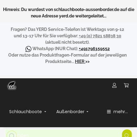
Hinweis: Du wurdest von schlauchboote-aussenborder.de auf die
neue Adresse yerd.de weitergeleitet...
Fragen?
Das YERD Service-Telefon ist Werktags von 9-12
und 13-17 Uhr für Sie verfügbar:
+49 (0) 7821 58838 30
(aktuell nicht besetzt).
WhatsApp
(NUR Chat):
+491796159552
Oder nutze das Produktfragen-Formular auf der jeweiligen
Produktseite...
HIER
>>
Schlauchboote
Außenborder
mehr...