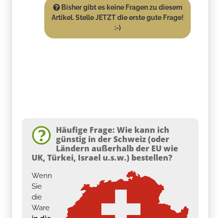
Bisher gibt es keine Fragen zu diesem
Artikel. Stelle JETZT die erste gute Frage!
:-)
Häufige Frage: Wie kann ich
günstig in der Schweiz (oder
Ländern außerhalb der EU wie
UK, Türkei, Israel u.s.w.) bestellen?
Wenn
Sie
die
Ware