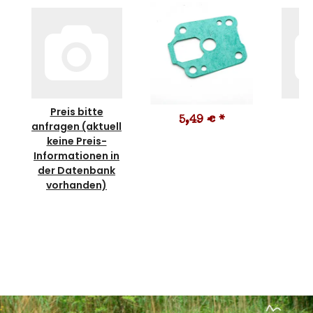
Preis bitte
5,49 €
*
0
anfragen (aktuell
keine Preis-
Informationen in
der Datenbank
vorhanden)