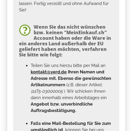
lassen. Fertig verzollt und ohne Aufwand für
Sie!
Wenn Sie das nicht wünschen
bzw. keinen "MeinEinkauf.ch"
Account haben oder die Ware in
ein anderes Land außerhalb der EU
geliefert haben möchten, verfahren
Sie bitte wie folgt:
Teilen Sie uns hierzu bitte per Mail an
kontakt@yerd.de
Ihren Namen und
Adresse mit. Ebenso die gewünschten
Artikelnummern
(z.B. dieser Artikel:
111T5-03000005
). Wir schicken Ihnen
dann innerhalb eines Arbeitstages ein
Angebot bzw. unverbindliche
Auftragsbestätigung.
Falls eine Mail-Bestellung für Sie zum
umständlich ist
, können Sie bei uns