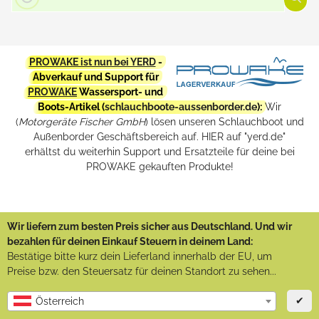
PROWAKE ist nun bei YERD
-
Abverkauf und Support für
PROWAKE
Wassersport- und
Boots-Artikel (
schlauchboote-aussenborder.de
):
Wir
(
Motorgeräte Fischer GmbH
) lösen unseren Schlauchboot und
Außenborder Geschäftsbereich auf. HIER auf "yerd.de"
erhältst du weiterhin Support und Ersatzteile für deine bei
PROWAKE gekauften Produkte!
Wir liefern zum besten Preis sicher aus Deutschland. Und wir
bezahlen für deinen Einkauf Steuern in deinem Land:
Bestätige bitte kurz dein Lieferland innerhalb der EU, um
Preise bzw. den Steuersatz für deinen Standort zu sehen...
✔
Österreich