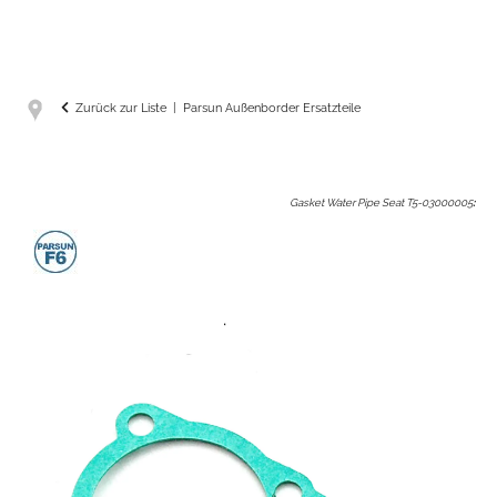
Zurück zur Liste
Parsun Außenborder Ersatzteile
Gasket Water Pipe Seat T5-03000005
: