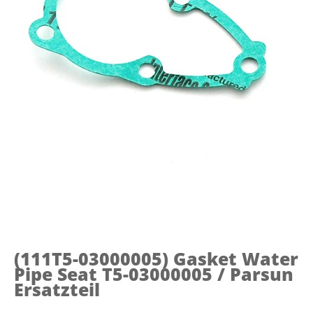
(111T5-03000005)
Gasket Water
Pipe Seat T5-03000005 / Parsun
Ersatzteil