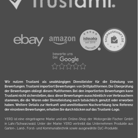
Wir nutzen Trustami als unabhängigen Dienstleister für die Einholung von
Bewertungen. Trustami importiert Bewertungen von Drittplattformen. Die Überprüfung
der Bewertungen obliegt diesen Plattformen. Bei den importierten Bewertungen kann
Trustami nicht sicherstellen, dass diese Bewertungen ausschließlich von Verbrauchern
stammen, die die Waren oder Dienstleistung auch tatsächlich genutzt oder erworben
haben. Weitere Details zur Herkunft und unmittelbaren Nachverfolung bzw. Referenz
der einzelnen Bewertungen, erhalten Sie durch klicken auf das Trustami-Logo.
YERD ist eine eingetragene Marke und ein Online-Shop der Motorgeräte Fischer GmbH
in Lahr/Schwarzwald. Unter der Marke YERD vertreibt das Unternehmen Produkte aus
Garten-, Land-, Forst- und Kommunaltechnik sowie ausgewählte D2C-Produkte.