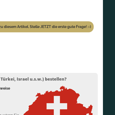
u diesem Artikel. Stelle JETZT die erste gute Frage! :-)
ürkei, Israel u.s.w.) bestellen?
lweise