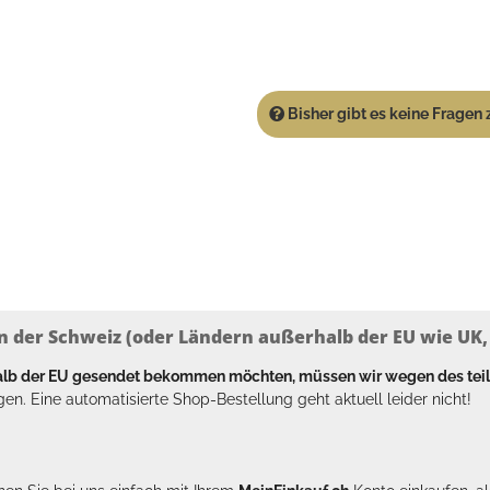
Bisher gibt es keine Fragen z
n der Schweiz (oder Ländern außerhalb der EU wie UK, T
halb der EU gesendet bekommen möchten, müssen wir wegen des tei
en. Eine automatisierte Shop-Bestellung geht aktuell leider nicht!