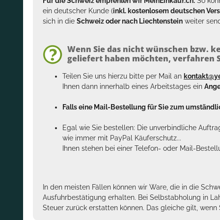
Für die Schweiz empfehlen wir MeinEinkauf.ch:
So könn
ein deutscher Kunde (
inkl. kostenlosem deutschen Ver
sich in die
Schweiz oder nach Liechtenstein
weiter send
Wenn Sie das nicht wünschen bzw. ke
geliefert haben möchten, verfahren Si
Teilen Sie uns hierzu bitte per Mail an
kontakt@y
Ihnen dann innerhalb eines Arbeitstages ein
Ange
Falls eine Mail-Bestellung für Sie zum umständlic
Egal wie Sie bestellen: Die unverbindliche Auftr
wie immer mit PayPal Käuferschutz...
Ihnen stehen bei einer Telefon- oder Mail-Bestel
In den meisten Fällen können wir Ware, die in die Schw
Ausfuhrbestätigung erhalten. Bei Selbstabholung in La
Steuer zurück erstatten können. Das gleiche gilt, wen