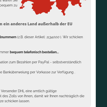
s wären Sie
h bequem zu
n ein anderes Land außerhalb der EU
kelnummern
(z.B. dieser Artikel:
1134000
). Wir schicken
n immer
bequem telefonisch bestellen...
rmation zum Bezahlen per PayPal - selbstverständlich
sche Banküberweiung per Vorkasse zur Verfügung .
m Versender DHL eine amtlich gültige
des Zolls von Ihnen, damit wir Ihnen nachträglich die
ze schicken lassen.