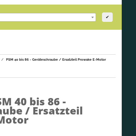
✔
PSM 40 bis 86 - Geräteschraube / Ersatzteil Prowake E-Motor
M 40 bis 86 -
ube / Ersatzteil
Motor