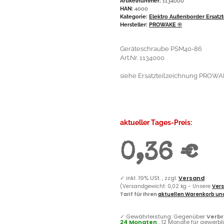
Artikelnummer:
1134000
HAN:
4000
Kategorie:
Elektro Außenborder Ersatzt
Hersteller:
PROWAKE ®
Geräteschraube PSM40-86
Art.Nr. 1134000
siehe Ersatzteilzeichnung PROWAK
aktueller Tages-Preis:
0,36 €
✓
inkl. 19% USt. , zzgl.
Versand
(Versandgewicht: 0,02 kg - Unsere
Vers
Tarif für Ihren
aktuellen Warenkorb und
✓
Gewährleistung: Gegenüber
Verb
24 Monaten
, 12 Monate für gewerb