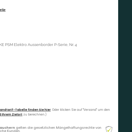
eile
E PSM Elektro Aussenborder P-Serie, Nr. 4
andtarif-Tabelle finden Sie hier
. Oder klicken Sie auf "Versand" um den
 Ihrem Zielort
zu berechnen.)
rauchern
gelten die gesetzlichen Mängelhaftungsrechte von
liche Kunden.