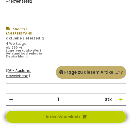
+491796159552
KNAPPER
LAGERBESTAND
aktuelle Lieferzeit
:
2 -
4 Werktage
Ab 250,-€
Lagerverkaufs-Wert
Versand kostenlos in
Deutschland
(DE - Ausland
Frage zu diesem Artikel...??
abweichend)
Stk
In den Warenkorb