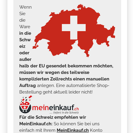
Wenn
Sie
die
Ware
in die
Schw
eiz
oder
außer
halb der EU gesendet bekommen möchten,
müssen wir wegen des teilweise
komplizierten Zollrechts einen manuellen
Auftrag
anlegen. Eine automatisierte Shop-
Bestellung geht aktuell leider nicht!
Für die Schweiz empfehlen wir
MeinEinkauf.ch:
So können Sie bei uns
einfach mit Ihrem
MeinEinkauf.ch
Konto