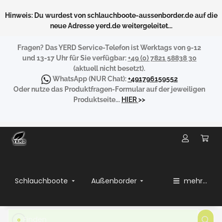
Hinweis: Du wurdest von schlauchboote-aussenborder.de auf die
neue Adresse yerd.de weitergeleitet...
Fragen?
Das YERD Service-Telefon ist Werktags von 9-12
und 13-17 Uhr für Sie verfügbar:
+49 (0) 7821 58838 30
(aktuell nicht besetzt).
WhatsApp
(NUR Chat):
+491796159552
Oder nutze das Produktfragen-Formular auf der jeweiligen
Produktseite...
HIER
>>
Schlauchboote
Außenborder
mehr...