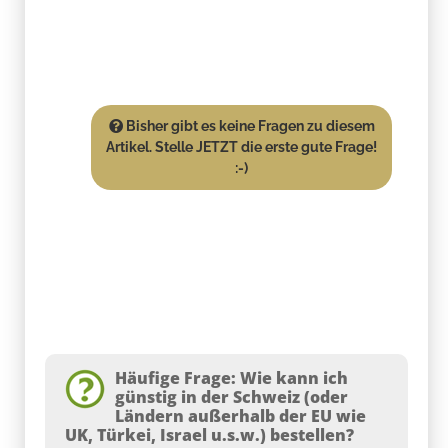
Bisher gibt es keine Fragen zu diesem
Artikel. Stelle JETZT die erste gute Frage!
:-)
Häufige Frage: Wie kann ich
günstig in der Schweiz (oder
Ländern außerhalb der EU wie
UK, Türkei, Israel u.s.w.) bestellen?