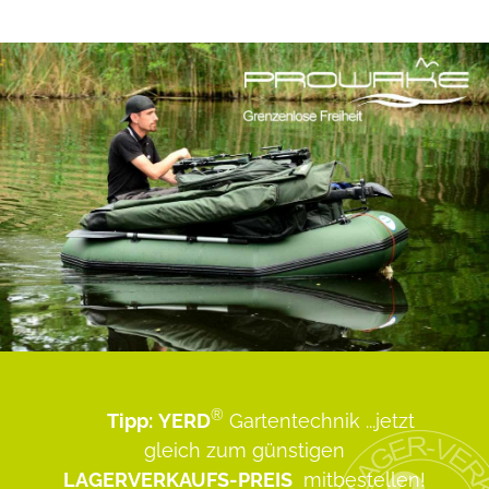
®
Tipp:
YERD
Gartentechnik
...jetzt
gleich zum günstigen
LAGERVERKAUFS-PREIS
mitbestellen!