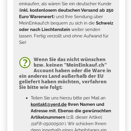
einkaufen, als wären Sie ein deutscher Kunde
(
inkl. kostenlosem deutschen Versand ab 250
Euro Warenwert
) und Ihre Sendung über
MeinEinkauf.ch bequem zu sich in die
Schweiz
oder nach Liechtenstein
weiter senden
lassen. Fertig verzollt und ohne Aufwand für
Sie!
Wenn Sie das nicht wünschen
bzw. keinen "MeinEinkauf.ch"
Account haben oder die Ware in
ein anderes Land außerhalb der EU
geliefert haben möchten, verfahren
Sie bitte wie folgt:
Teilen Sie uns hierzu bitte per Mail an
kontakt@yerd.de
Ihren Namen und
Adresse mit. Ebenso die gewünschten
Artikelnummern
(z.B. dieser Artikel:
111F8-05000500
). Wir schicken Ihnen
dann innerhalb eines Arbeitstages ein