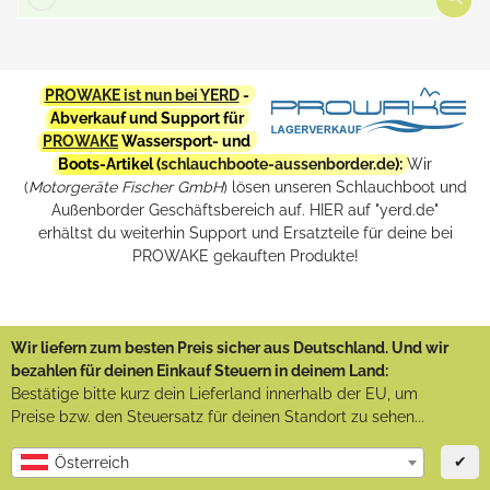
PROWAKE ist nun bei YERD
-
Abverkauf und Support für
PROWAKE
Wassersport- und
Boots-Artikel (
schlauchboote-aussenborder.de
):
Wir
(
Motorgeräte Fischer GmbH
) lösen unseren Schlauchboot und
Außenborder Geschäftsbereich auf. HIER auf "yerd.de"
erhältst du weiterhin Support und Ersatzteile für deine bei
PROWAKE gekauften Produkte!
Wir liefern zum besten Preis sicher aus Deutschland. Und wir
bezahlen für deinen Einkauf Steuern in deinem Land:
Bestätige bitte kurz dein Lieferland innerhalb der EU, um
Preise bzw. den Steuersatz für deinen Standort zu sehen...
✔
Österreich