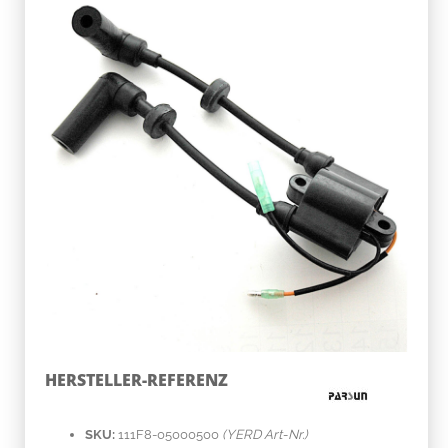
HERSTELLER-REFERENZ
SKU:
111F8-05000500
(YERD Art-Nr.)