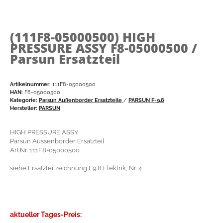
(111F8-05000500)
HIGH
PRESSURE ASSY F8-05000500 /
Parsun Ersatzteil
Artikelnummer:
111F8-05000500
HAN:
F8-05000500
Kategorie:
Parsun Außenborder Ersatzteile
/
PARSUN F-9.8
Hersteller:
PARSUN
HIGH PRESSURE ASSY
Parsun Aussenborder Ersatzteil
Art.Nr. 111F8-05000500
siehe Ersatzteilzeichnung F9.8 Elektrik, Nr. 4
aktueller Tages-Preis: