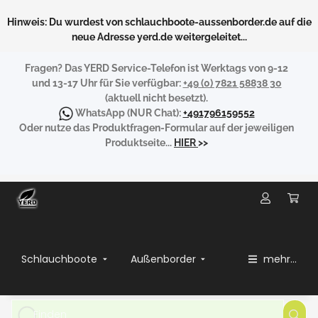
Hinweis: Du wurdest von schlauchboote-aussenborder.de auf die
neue Adresse yerd.de weitergeleitet...
Fragen?
Das YERD Service-Telefon ist Werktags von 9-12
und 13-17 Uhr für Sie verfügbar:
+49 (0) 7821 58838 30
(aktuell nicht besetzt).
WhatsApp
(NUR Chat):
+491796159552
Oder nutze das Produktfragen-Formular auf der jeweiligen
Produktseite...
HIER
>>
Schlauchboote
Außenborder
mehr...