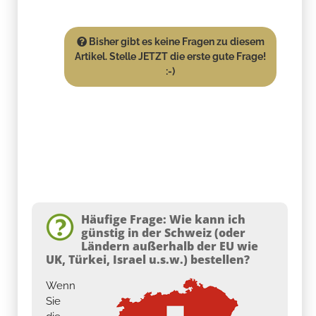
Bisher gibt es keine Fragen zu diesem
Artikel. Stelle JETZT die erste gute Frage!
:-)
Häufige Frage: Wie kann ich
günstig in der Schweiz (oder
Ländern außerhalb der EU wie
UK, Türkei, Israel u.s.w.) bestellen?
Wenn
Sie