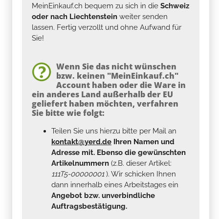
MeinEinkauf.ch bequem zu sich in die
Schweiz
oder nach Liechtenstein
weiter senden
lassen. Fertig verzollt und ohne Aufwand für
Sie!
Wenn Sie das nicht wünschen
bzw. keinen "MeinEinkauf.ch"
Account haben oder die Ware in
ein anderes Land außerhalb der EU
geliefert haben möchten, verfahren
Sie bitte wie folgt:
Teilen Sie uns hierzu bitte per Mail an
kontakt@yerd.de
Ihren Namen und
Adresse mit. Ebenso die gewünschten
Artikelnummern
(z.B. dieser Artikel:
111T5-00000001
). Wir schicken Ihnen
dann innerhalb eines Arbeitstages ein
Angebot bzw. unverbindliche
Auftragsbestätigung.