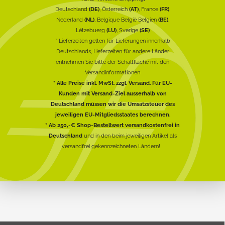
Deutschland
(DE)
, Österreich
(AT)
, France
(FR)
,
Nederland
(NL)
, Belgique België Belgien
(BE)
,
Lëtzebuerg
(LU)
, Sverige
(SE)
* Lieferzeiten gelten für Lieferungen innerhalb
Deutschlands, Lieferzeiten für andere Länder
entnehmen Sie bitte der Schaltfläche mit den
Versandinformationen
* Alle Preise inkl. MwSt. zzgl. Versand. Für EU-
Kunden mit Versand-Ziel ausserhalb von
Deutschland müssen wir die Umsatzsteuer des
jeweiligen EU-Mitgliedsstaates berechnen.
* Ab 250,-€ Shop-Bestellwert versandkostenfrei in
Deutschland
und in den beim jeweiligen Artikel als
versandfrei gekennzeichneten Ländern!