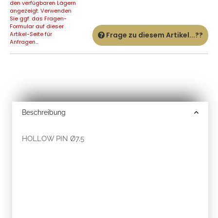
den verfügbaren Lägern
angezeigt. Verwenden
Sie ggf. das Fragen-
Formular auf dieser
Artikel-Seite für
Frage zu diesem Artikel...??
Anfragen...
Beschreibung
HOLLOW PIN Ø7.5