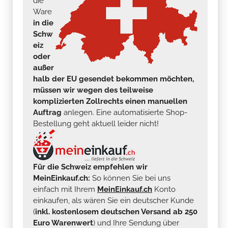
die
Ware
in die
Schw
eiz
oder
außer
halb der EU gesendet bekommen möchten,
müssen wir wegen des teilweise
komplizierten Zollrechts einen manuellen
Auftrag
anlegen. Eine automatisierte Shop-
Bestellung geht aktuell leider nicht!
Für die Schweiz empfehlen wir
MeinEinkauf.ch:
So können Sie bei uns
einfach mit Ihrem
MeinEinkauf.ch
Konto
einkaufen, als wären Sie ein deutscher Kunde
(
inkl. kostenlosem deutschen Versand ab 250
Euro Warenwert
) und Ihre Sendung über