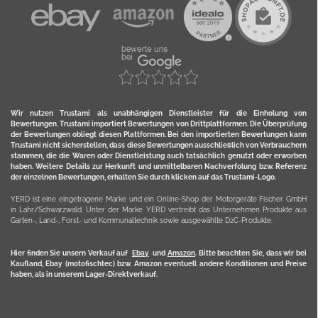
Wir nutzen Trustami als unabhängigen Dienstleister für die Einholung von
Bewertungen. Trustami importiert Bewertungen von Drittplattformen. Die Überprüfung
der Bewertungen obliegt diesen Plattformen. Bei den importierten Bewertungen kann
Trustami nicht sicherstellen, dass diese Bewertungen ausschließlich von Verbrauchern
stammen, die die Waren oder Dienstleistung auch tatsächlich genutzt oder erworben
haben. Weitere Details zur Herkunft und unmittelbaren Nachverfolung bzw. Referenz
der einzelnen Bewertungen, erhalten Sie durch klicken auf das Trustami-Logo.
YERD ist eine eingetragene Marke und ein Online-Shop der Motorgeräte Fischer GmbH
in Lahr/Schwarzwald. Unter der Marke YERD vertreibt das Unternehmen Produkte aus
Garten-, Land-, Forst- und Kommunaltechnik sowie ausgewählte D2C-Produkte.
Hier finden Sie unsern Verkauf auf
Ebay
und
Amazon
. Bitte beachten Sie, dass wir bei
Kaufland, Ebay (motofischtec) bzw. Amazon eventuell andere Konditionen und Preise
haben, als in unserem Lager-Direktverkauf.