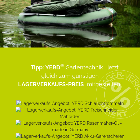
®
Tipp:
YERD
Gartentechnik
...jetzt
gleich zum günstigen
LAGERVERKAUFS-PREIS
mitbestellen!