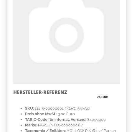
HERSTELLER-REFERENZ
SKU:
111T5-00000001
(YERD Art-Nr.)
Preis ohne MwSt.:
3.00 Euro
TARIC-Code für internat. Versand:
84099900
Marke:
PARSUN
(T5-00000001)
/
Taxonomie / Enitäten:
HOLLOW PIN Ø7.5 / Parsun