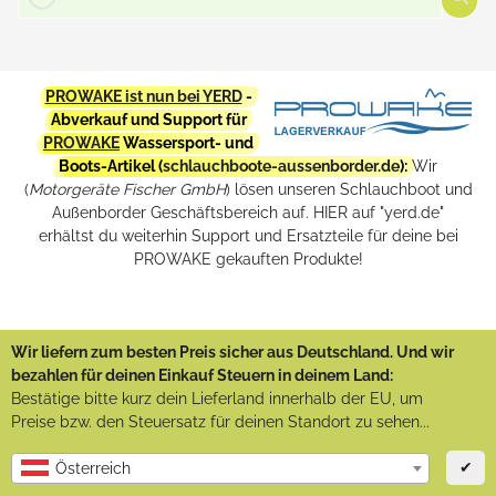
PROWAKE ist nun bei YERD
-
Abverkauf und Support für
PROWAKE
Wassersport- und
Boots-Artikel (
schlauchboote-aussenborder.de
):
Wir
(
Motorgeräte Fischer GmbH
) lösen unseren Schlauchboot und
Außenborder Geschäftsbereich auf. HIER auf "yerd.de"
erhältst du weiterhin Support und Ersatzteile für deine bei
PROWAKE gekauften Produkte!
Wir liefern zum besten Preis sicher aus Deutschland. Und wir
bezahlen für deinen Einkauf Steuern in deinem Land:
Bestätige bitte kurz dein Lieferland innerhalb der EU, um
Preise bzw. den Steuersatz für deinen Standort zu sehen...
✔
Österreich