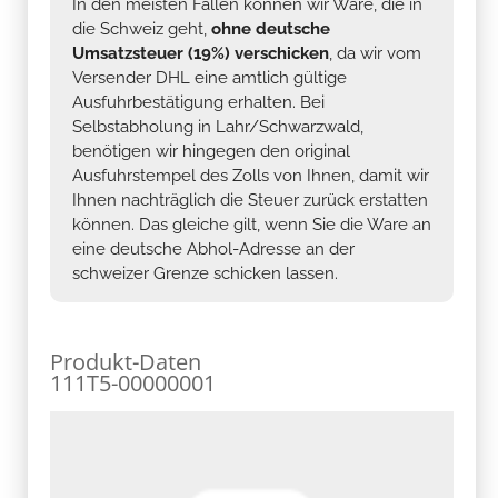
In den meisten Fällen können wir Ware, die in
die Schweiz geht,
ohne deutsche
Umsatzsteuer (19%) verschicken
, da wir vom
Versender DHL eine amtlich gültige
Ausfuhrbestätigung erhalten. Bei
Selbstabholung in Lahr/Schwarzwald,
benötigen wir hingegen den original
Ausfuhrstempel des Zolls von Ihnen, damit wir
Ihnen nachträglich die Steuer zurück erstatten
können. Das gleiche gilt, wenn Sie die Ware an
eine deutsche Abhol-Adresse an der
schweizer Grenze schicken lassen.
Produkt-Daten
111T5-00000001