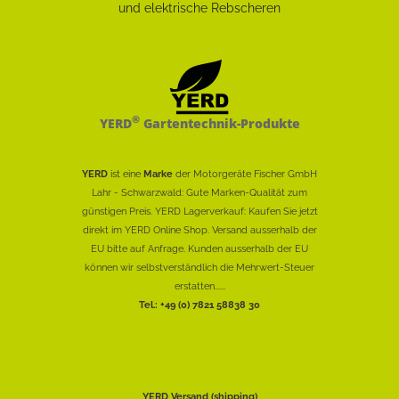
®
YERD
Gartentechnik-Produkte
YERD
ist eine
Marke
der Motorgeräte Fischer GmbH
Lahr - Schwarzwald: Gute Marken-Qualität zum
günstigen Preis. YERD Lagerverkauf: Kaufen Sie jetzt
direkt im YERD Online Shop. Versand ausserhalb der
EU bitte auf Anfrage. Kunden ausserhalb der EU
können wir selbstverständlich die Mehrwert-Steuer
erstatten......
Tel.: +49 (0) 7821 58838 30
YERD Versand (shipping)