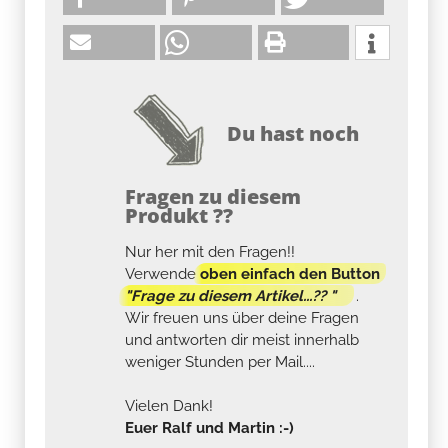
Du hast noch
Fragen zu diesem
Produkt ??
Nur her mit den Fragen!!
Verwende
oben einfach den Button
"Frage zu diesem Artikel...?? "
.
Wir freuen uns über deine Fragen
und antworten dir meist innerhalb
weniger Stunden per Mail....
Vielen Dank!
Euer Ralf und Martin :-)