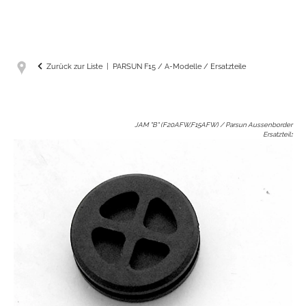
Zurück zur Liste
PARSUN F15 / A-Modelle / Ersatzteile
JAM "B" (F20AFW,F15AFW) / Parsun Aussenborder
Ersatzteil
: