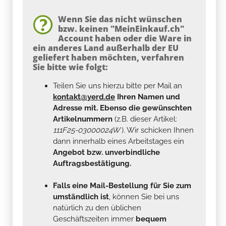
Wenn Sie das nicht wünschen
bzw. keinen "MeinEinkauf.ch"
Account haben oder die Ware in
ein anderes Land außerhalb der EU
geliefert haben möchten, verfahren
Sie bitte wie folgt:
Teilen Sie uns hierzu bitte per Mail an
kontakt@yerd.de
Ihren Namen und
Adresse mit. Ebenso die gewünschten
Artikelnummern
(z.B. dieser Artikel:
111F25-03000024W
). Wir schicken Ihnen
dann innerhalb eines Arbeitstages ein
Angebot bzw. unverbindliche
Auftragsbestätigung.
Falls eine Mail-Bestellung für Sie zum
umständlich ist
, können Sie bei uns
natürlich zu den üblichen
Geschäftszeiten immer
bequem