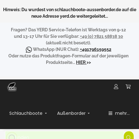
Hinweis: Du wurdest von schlauchboote-aussenborder.de auf die
neue Adresse yerd.de weitergeleitet...
Fragen?
Das YERD Service-Telefon ist Werktags von 9-12
und 13-17 Uhr für Sie verfügbar:
+49 (0) 7821 58838 30
(aktuell nicht besetzt).
WhatsApp
(NUR Chat):
+491796159552
Oder nutze das Produktfragen-Formular auf der jeweiligen
Produktseite...
HIER
>>
Schlauchboote
Außenborder
mehr...