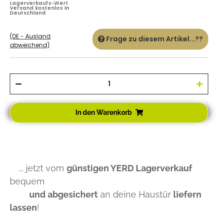
Lagerverkaufs-Wert
Versand kostenlos in
Deutschland
(DE - Ausland
Frage zu diesem Artikel...??
abweichend)
In den Warenkorb
... jetzt vom
günstigen YERD Lagerverkauf
bequem
und abgesichert
an deine Haustür
liefern
lassen
!