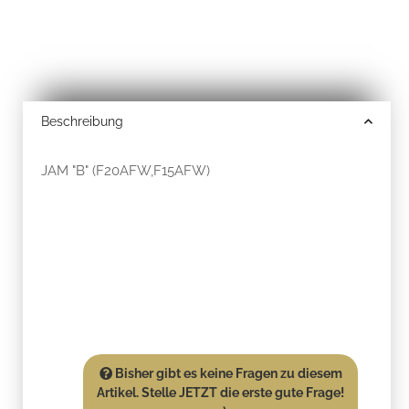
Beschreibung
JAM "B" (F20AFW,F15AFW)
Bisher gibt es keine Fragen zu diesem
Artikel. Stelle JETZT die erste gute Frage!