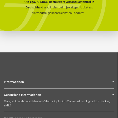
* Ab 250,-€ Shop-Bestellwert versandkostenfrei in
Deutschland
und in den beim jeweiligen Artikel als
versandfrei gekennzeichneten Ländern!
Informationen
Gesetzliche Informationen
Google Analytics deaktivieren
Status: Opt-Out-Cookie ist nicht gesetzt (Tracking
aktiv)