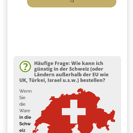
:-)
Häufige Frage: Wie kann ich
günstig in der Schweiz (oder
Ländern außerhalb der EU wie
UK, Türkei, Israel u.s.w.) bestellen?
Wenn
Sie
die
Ware
in die
Schw
eiz