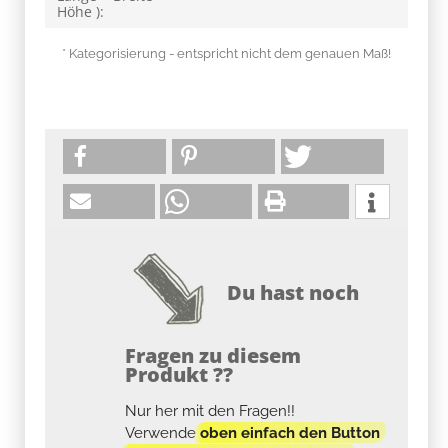
Höhe ):
* Kategorisierung - entspricht nicht dem genauen Maß!
Du hast noch
Fragen zu diesem
Produkt ??
Nur her mit den Fragen!!
Verwende
oben einfach den Button