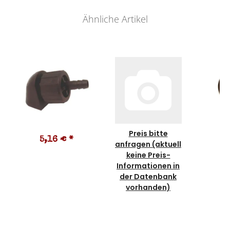
Ähnliche Artikel
Preis bitte
5,16 €
*
0
anfragen (aktuell
keine Preis-
Informationen in
der Datenbank
vorhanden)