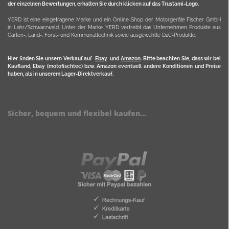
der einzelnen Bewertungen, erhalten Sie durch klicken auf das Trustami-Logo.
YERD ist eine eingetragene Marke und ein Online-Shop der Motorgeräte Fischer GmbH
in Lahr/Schwarzwald. Unter der Marke YERD vertreibt das Unternehmen Produkte aus
Garten-, Land-, Forst- und Kommunaltechnik sowie ausgewählte D2C-Produkte.
Hier finden Sie unsern Verkauf auf
Ebay
und
Amazon
. Bitte beachten Sie, dass wir bei
Kaufland, Ebay (motofischtec) bzw. Amazon eventuell andere Konditionen und Preise
haben, als in unserem Lager-Direktverkauf.
Sicher, bequem und flexibel kaufen...