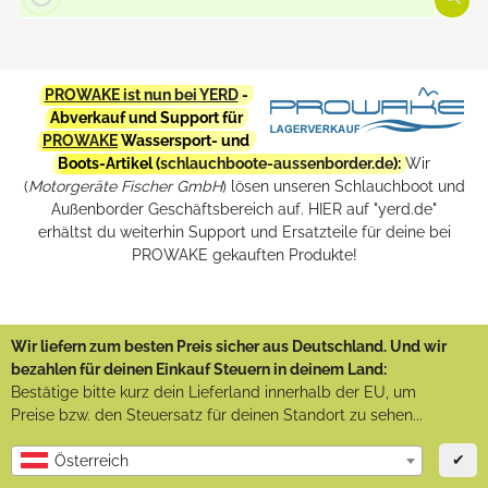
PROWAKE ist nun bei YERD
-
Abverkauf und Support für
PROWAKE
Wassersport- und
Boots-Artikel (
schlauchboote-aussenborder.de
):
Wir
(
Motorgeräte Fischer GmbH
) lösen unseren Schlauchboot und
Außenborder Geschäftsbereich auf. HIER auf "yerd.de"
erhältst du weiterhin Support und Ersatzteile für deine bei
PROWAKE gekauften Produkte!
Wir liefern zum besten Preis sicher aus Deutschland. Und wir
bezahlen für deinen Einkauf Steuern in deinem Land:
Bestätige bitte kurz dein Lieferland innerhalb der EU, um
Preise bzw. den Steuersatz für deinen Standort zu sehen...
✔
Österreich