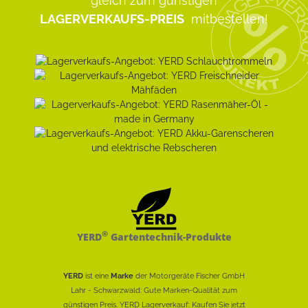
gleich zum günstigen
LAGERVERKAUFS-PREIS
mitbestellen!
®
YERD
Gartentechnik-Produkte
YERD
ist eine
Marke
der Motorgeräte Fischer GmbH
Lahr - Schwarzwald: Gute Marken-Qualität zum
günstigen Preis. YERD Lagerverkauf: Kaufen Sie jetzt