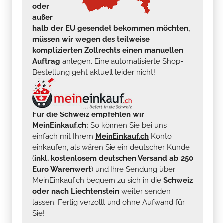
oder
außer
halb der EU gesendet bekommen möchten,
müssen wir wegen des teilweise
komplizierten Zollrechts einen manuellen
Auftrag
anlegen. Eine automatisierte Shop-
Bestellung geht aktuell leider nicht!
Für die Schweiz empfehlen wir
MeinEinkauf.ch:
So können Sie bei uns
einfach mit Ihrem
MeinEinkauf.ch
Konto
einkaufen, als wären Sie ein deutscher Kunde
(
inkl. kostenlosem deutschen Versand ab 250
Euro Warenwert
) und Ihre Sendung über
MeinEinkauf.ch bequem zu sich in die
Schweiz
oder nach Liechtenstein
weiter senden
lassen. Fertig verzollt und ohne Aufwand für
Sie!