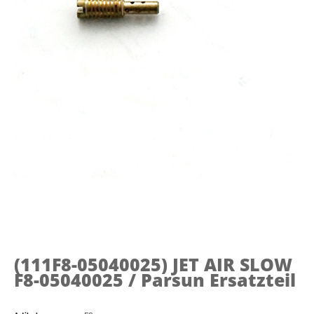
(111F8-05040025)
JET AIR SLOW
F8-05040025 / Parsun Ersatzteil