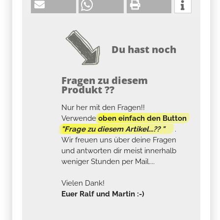
Du hast noch
Fragen zu diesem
Produkt ??
Nur her mit den Fragen!!
Verwende
oben einfach den Button
"Frage zu diesem Artikel...?? "
.
Wir freuen uns über deine Fragen
und antworten dir meist innerhalb
weniger Stunden per Mail....
Vielen Dank!
Euer Ralf und Martin :-)