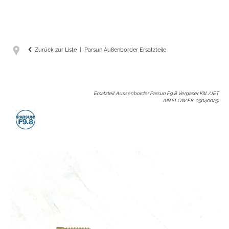
Zurück zur Liste
Parsun Außenborder Ersatzteile
Ersatzteil Aussenborder Parsun F9.8 Vergaser Kitl /JET
AIR SLOW F8-05040025
: