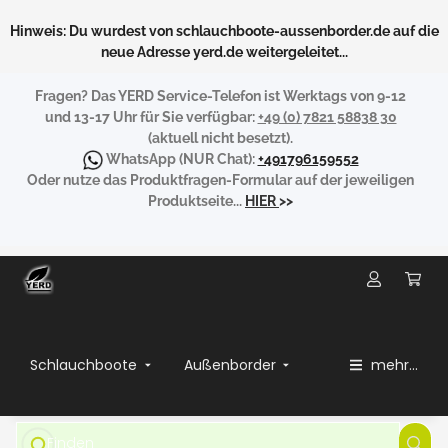
Hinweis: Du wurdest von schlauchboote-aussenborder.de auf die
neue Adresse yerd.de weitergeleitet...
Fragen?
Das YERD Service-Telefon ist Werktags von 9-12
und 13-17 Uhr für Sie verfügbar:
+49 (0) 7821 58838 30
(aktuell nicht besetzt).
WhatsApp
(NUR Chat):
+491796159552
Oder nutze das Produktfragen-Formular auf der jeweiligen
Produktseite...
HIER
>>
Schlauchboote
Außenborder
mehr...