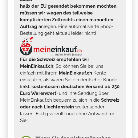
halb der EU gesendet bekommen möchten,
müssen wir wegen des teilweise
komplizierten Zollrechts einen manuellen
Auftrag
anlegen. Eine automatisierte Shop-
Bestellung geht aktuell leider nicht!
Für die Schweiz empfehlen wir
MeinEinkauf.ch:
So können Sie bei uns
einfach mit Ihrem
MeinEinkauf.ch
Konto
einkaufen, als wären Sie ein deutscher Kunde
(
inkl. kostenlosem deutschen Versand ab 250
Euro Warenwert
) und Ihre Sendung über
MeinEinkauf.ch bequem zu sich in die
Schweiz
oder nach Liechtenstein
weiter senden
lassen. Fertig verzollt und ohne Aufwand für
Sie!