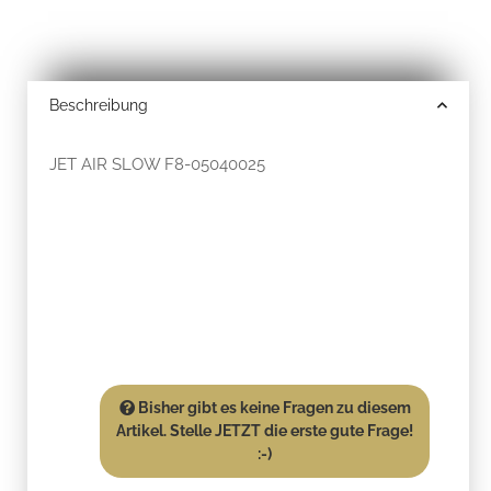
Beschreibung
JET AIR SLOW F8-05040025
Bisher gibt es keine Fragen zu diesem
Artikel. Stelle JETZT die erste gute Frage!
:-)