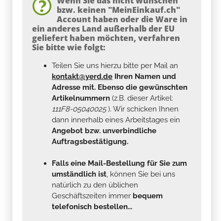
Wenn Sie das nicht wünschen
bzw. keinen "MeinEinkauf.ch"
Account haben oder die Ware in
ein anderes Land außerhalb der EU
geliefert haben möchten, verfahren
Sie bitte wie folgt:
Teilen Sie uns hierzu bitte per Mail an
kontakt@yerd.de
Ihren Namen und
Adresse mit. Ebenso die gewünschten
Artikelnummern
(z.B. dieser Artikel:
111F8-05040025
). Wir schicken Ihnen
dann innerhalb eines Arbeitstages ein
Angebot bzw. unverbindliche
Auftragsbestätigung.
Falls eine Mail-Bestellung für Sie zum
umständlich ist
, können Sie bei uns
natürlich zu den üblichen
Geschäftszeiten immer
bequem
telefonisch bestellen...