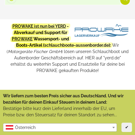
PROWAKE ist nun bei YERD
-
Abverkauf und Support für
PROWAKE
Wassersport- und
Boots-Artikel (
schlauchboote-aussenborder.de
):
Wir
(
Motorgeräte Fischer GmbH
) lösen unseren Schlauchboot und
Außenborder Geschäftsbereich auf. HIER auf "yerd.de"
erhältst du weiterhin Support und Ersatzteile für deine bei
PROWAKE gekauften Produkte!
Wir liefern zum besten Preis sicher aus Deutschland. Und wir
bezahlen für deinen Einkauf Steuern in deinem Land:
Bestätige bitte kurz dein Lieferland innerhalb der EU, um
Preise bzw. den Steuersatz für deinen Standort zu sehen...
✔
Österreich