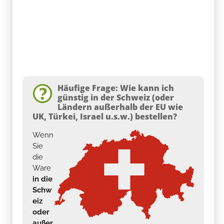
Häufige Frage: Wie kann ich
günstig in der Schweiz (oder
Ländern außerhalb der EU wie
UK, Türkei, Israel u.s.w.) bestellen?
Wenn
Sie
die
Ware
in die
Schw
eiz
oder
außer