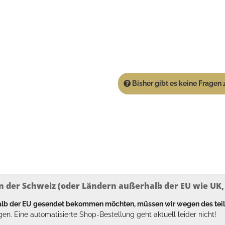
Bisher gibt es keine Fragen z
n der Schweiz (oder Ländern außerhalb der EU wie UK, T
halb der EU gesendet bekommen möchten, müssen wir wegen des tei
en. Eine automatisierte Shop-Bestellung geht aktuell leider nicht!