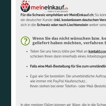
Für die Schweiz empfehlen wir MeinEinkauf.ch:
So könn
ein deutscher Kunde (
inkl. kostenlosem deutschen Ver
sich in die
Schweiz oder nach Liechtenstein
weiter send
Wenn Sie das nicht wünschen bzw. ke
geliefert haben möchten, verfahren Si
Teilen Sie uns hierzu bitte per Mail an
kontakt@y
schicken Ihnen dann innerhalb eines Arbeitstage
Falls eine Mail-Bestellung für Sie zum umständlic
Egal wie Sie bestellen: Die unverbindliche Auftr
wie immer mit PayPal Käuferschutz...
Ihnen stehen bei einer Telefon- oder Mail-Bestel
In den meisten Fällen können wir Ware, die in die Schw