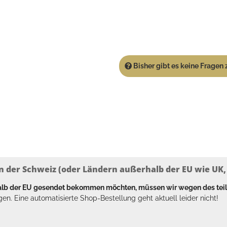
Bisher gibt es keine Fragen z
n der Schweiz (oder Ländern außerhalb der EU wie UK, T
halb der EU gesendet bekommen möchten, müssen wir wegen des tei
en. Eine automatisierte Shop-Bestellung geht aktuell leider nicht!