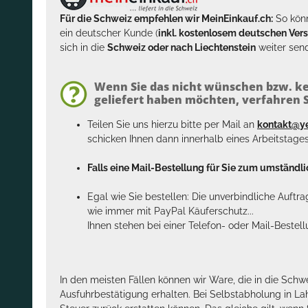
Für die Schweiz empfehlen wir MeinEinkauf.ch:
So könn
ein deutscher Kunde (
inkl. kostenlosem deutschen Ver
sich in die
Schweiz oder nach Liechtenstein
weiter send
Wenn Sie das nicht wünschen bzw. ke
geliefert haben möchten, verfahren Si
Teilen Sie uns hierzu bitte per Mail an
kontakt@y
schicken Ihnen dann innerhalb eines Arbeitstage
Falls eine Mail-Bestellung für Sie zum umständlic
Egal wie Sie bestellen: Die unverbindliche Auftr
wie immer mit PayPal Käuferschutz...
Ihnen stehen bei einer Telefon- oder Mail-Bestel
In den meisten Fällen können wir Ware, die in die Schw
Ausfuhrbestätigung erhalten. Bei Selbstabholung in La