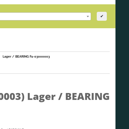
✔
Lager / BEARING F4-03000003
0003)
Lager / BEARING
3