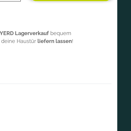
 YERD Lagerverkauf
bequem
 deine Haustür
liefern lassen
!