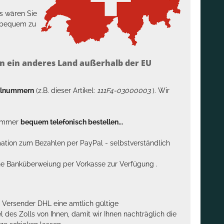
s wären Sie
h bequem zu
n ein anderes Land außerhalb der EU
kelnummern
(z.B. dieser Artikel:
111F4-03000003
). Wir
n immer
bequem telefonisch bestellen...
rmation zum Bezahlen per PayPal - selbstverständlich
sche Banküberweiung per Vorkasse zur Verfügung .
m Versender DHL eine amtlich gültige
des Zolls von Ihnen, damit wir Ihnen nachträglich die