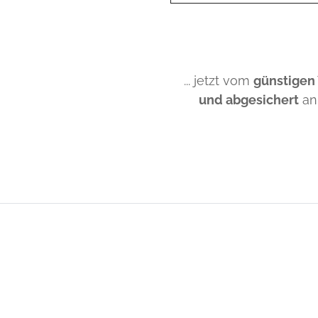
... jetzt vom
günstigen
und abgesichert
an