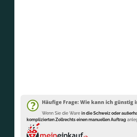
Häufige Frage: Wie kann ich günstig i
Wenn Sie die Ware
in die Schweiz oder außer
komplizierten Zollrechts einen manuellen Auftrag
anleg