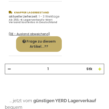
KNAPPER LAGERBESTAND
aktuelle Lieferzeit
:
1 - 3 Werktage
Ab 250,-€ Lagerverkaufs-Wert
Versand kostenlos in Deutschland
(DE - Ausland abweichend)
Frage zu diesem
Artikel...??
Stk
... jetzt vom
günstigen YERD Lagerverkauf
bequem