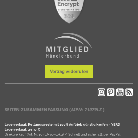
Vertrag widerrufen
SEITEN-ZUSAMMENFASSUNG (
MPN:
71079LZ
)
Lagerverkauf: Rettungsweste mit 100N Auftrieb günstig kaufen - YERD
Lagerverkauf, 29,90 €
Direktverkauf (Art. Nr. 104LJ-40-50kg) ✓ Schnell und sicher z.B. per PayPal