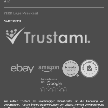
aktiv)
YERD Lager-Verkauf
Kauferfahrung:
Wir nutzen Trustami als unabhängigen Dienstleister für die Einholung von
Bewertungen. Trustami importiert Bewertungen von Drittplattformen. Die Überprüfung