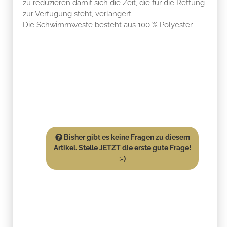
zu reduzieren damit sich die Zeit, die für die Rettung
zur Verfügung steht, verlängert.
Die Schwimmweste besteht aus 100 % Polyester.
Bisher gibt es keine Fragen zu diesem
Artikel. Stelle JETZT die erste gute Frage!
:-)