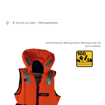
Zurück zur Liste
Rettungswesten
Schwimmweste, Rettungsweste, Rettungsweste mit
100 N Auftrieb
: