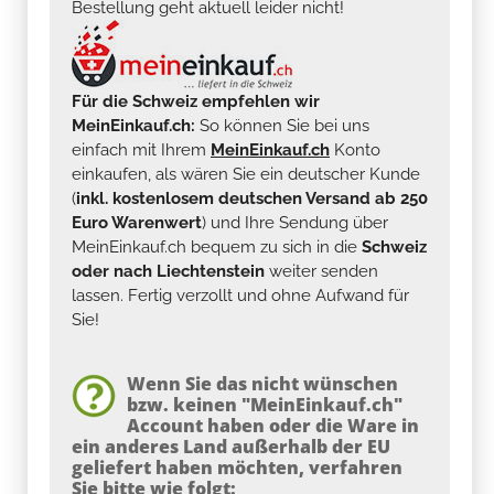
Bestellung geht aktuell leider nicht!
Für die Schweiz empfehlen wir
MeinEinkauf.ch:
So können Sie bei uns
einfach mit Ihrem
MeinEinkauf.ch
Konto
einkaufen, als wären Sie ein deutscher Kunde
(
inkl. kostenlosem deutschen Versand ab 250
Euro Warenwert
) und Ihre Sendung über
MeinEinkauf.ch bequem zu sich in die
Schweiz
oder nach Liechtenstein
weiter senden
lassen. Fertig verzollt und ohne Aufwand für
Sie!
Wenn Sie das nicht wünschen
bzw. keinen "MeinEinkauf.ch"
Account haben oder die Ware in
ein anderes Land außerhalb der EU
geliefert haben möchten, verfahren
Sie bitte wie folgt: