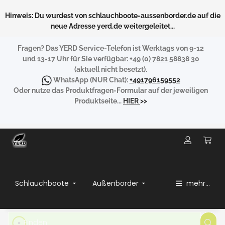
Hinweis: Du wurdest von schlauchboote-aussenborder.de auf die
neue Adresse yerd.de weitergeleitet...
Fragen?
Das YERD Service-Telefon ist Werktags von 9-12
und 13-17 Uhr für Sie verfügbar:
+49 (0) 7821 58838 30
(aktuell nicht besetzt).
WhatsApp
(NUR Chat):
+491796159552
Oder nutze das Produktfragen-Formular auf der jeweiligen
Produktseite...
HIER
>>
Schlauchboote
Außenborder
mehr...