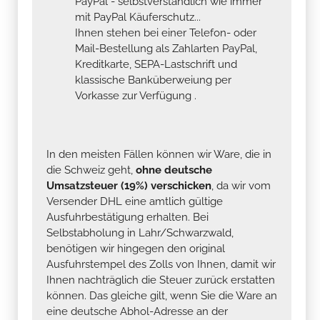
PayPal - selbstverständlich wie immer
mit PayPal Käuferschutz...
Ihnen stehen bei einer Telefon- oder
Mail-Bestellung als Zahlarten PayPal,
Kreditkarte, SEPA-Lastschrift und
klassische Banküberweiung per
Vorkasse zur Verfügung .
In den meisten Fällen können wir Ware, die in
die Schweiz geht,
ohne deutsche
Umsatzsteuer (19%) verschicken
, da wir vom
Versender DHL eine amtlich gültige
Ausfuhrbestätigung erhalten. Bei
Selbstabholung in Lahr/Schwarzwald,
benötigen wir hingegen den original
Ausfuhrstempel des Zolls von Ihnen, damit wir
Ihnen nachträglich die Steuer zurück erstatten
können. Das gleiche gilt, wenn Sie die Ware an
eine deutsche Abhol-Adresse an der