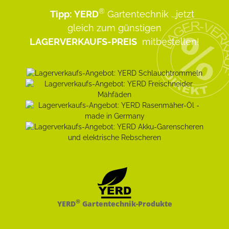
®
Tipp:
YERD
Gartentechnik
...jetzt
gleich zum günstigen
LAGERVERKAUFS-PREIS
mitbestellen!
®
YERD
Gartentechnik-Produkte