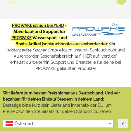
PROWAKE ist nun bei YERD
-
Abverkauf und Support für
PROWAKE
Wassersport- und
Boots-Artikel (
schlauchboote-aussenborder.de
):
Wir
(
Motorgeräte Fischer GmbH
) lösen unseren Schlauchboot und
Außenborder Geschäftsbereich auf. HIER auf "yerd.de"
erhältst du weiterhin Support und Ersatzteile für deine bei
PROWAKE gekauften Produkte!
Wir liefern zum besten Preis sicher aus Deutschland. Und wir
bezahlen für deinen Einkauf Steuern in deinem Land:
Bestätige bitte kurz dein Lieferland innerhalb der EU, um
Preise bzw. den Steuersatz für deinen Standort zu sehen...
✔
Österreich