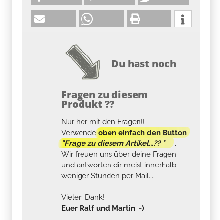
Du hast noch
Fragen zu diesem
Produkt ??
Nur her mit den Fragen!!
Verwende
oben einfach den Button
"Frage zu diesem Artikel...?? "
.
Wir freuen uns über deine Fragen
und antworten dir meist innerhalb
weniger Stunden per Mail....
Vielen Dank!
Euer Ralf und Martin :-)