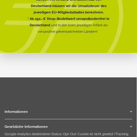
Deutschland müssen wir die Umsatzsteuer des
jeweiligen EU-Mitgliedsstaates berechnen.
* Ab 250,-€ Shop-Bestellwert versandkostenfrei in
Deutschland
und in den beim jeweiligen Artikel als
versandfrei gekennzeichneten Ländern!
Informationen
Gesetzliche Informationen
Google Analytics deaktivieren
Status: Opt-Out-Cookie ist nicht gesetzt (Tracking