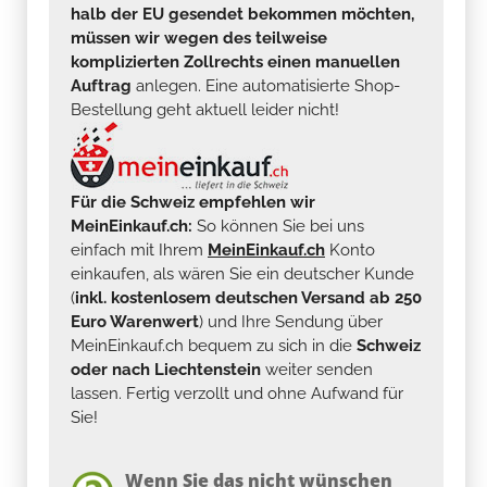
halb der EU gesendet bekommen möchten,
müssen wir wegen des teilweise
komplizierten Zollrechts einen manuellen
Auftrag
anlegen. Eine automatisierte Shop-
Bestellung geht aktuell leider nicht!
Für die Schweiz empfehlen wir
MeinEinkauf.ch:
So können Sie bei uns
einfach mit Ihrem
MeinEinkauf.ch
Konto
einkaufen, als wären Sie ein deutscher Kunde
(
inkl. kostenlosem deutschen Versand ab 250
Euro Warenwert
) und Ihre Sendung über
MeinEinkauf.ch bequem zu sich in die
Schweiz
oder nach Liechtenstein
weiter senden
lassen. Fertig verzollt und ohne Aufwand für
Sie!
Wenn Sie das nicht wünschen