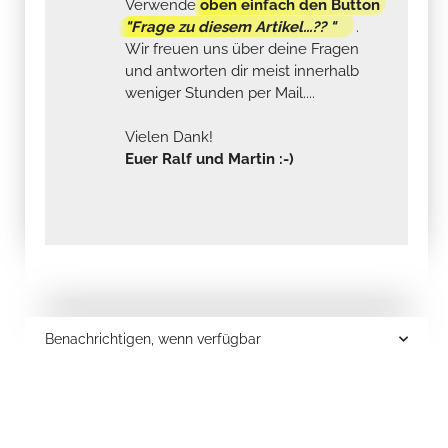
Verwende
oben einfach den Button
"Frage zu diesem Artikel...?? "
.
Wir freuen uns über deine Fragen
und antworten dir meist innerhalb
weniger Stunden per Mail....
Vielen Dank!
Euer Ralf und Martin :-)
Benachrichtigen, wenn verfügbar