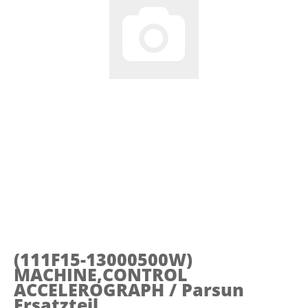
(111F15-13000500W)
MACHINE,CONTROL
ACCELEROGRAPH / Parsun
Ersatzteil