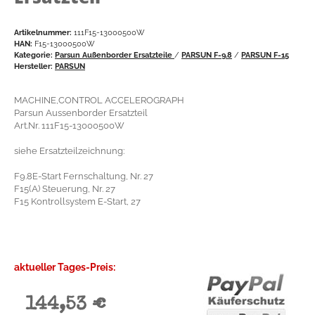
Artikelnummer:
111F15-13000500W
HAN:
F15-13000500W
Kategorie:
Parsun Außenborder Ersatzteile
/
PARSUN F-9.8
/
PARSUN F-15
Hersteller:
PARSUN
MACHINE,CONTROL ACCELEROGRAPH
Parsun Aussenborder Ersatzteil
Art.Nr. 111F15-13000500W
siehe Ersatzteilzeichnung:
F9.8E-Start Fernschaltung, Nr. 27
F15(A) Steuerung, Nr. 27
F15 Kontrollsystem E-Start, 27
aktueller Tages-Preis:
144,53 €