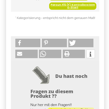
Parsun F15 (F) Kontrollsystem
E-Start
* Kategorisierung - entspricht nicht dem genauen Maß!
Du hast noch
Fragen zu diesem
Produkt ??
Nur her mit den Fragen!!