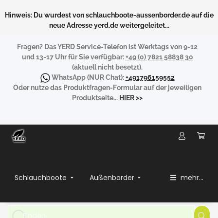
Hinweis: Du wurdest von schlauchboote-aussenborder.de auf die
neue Adresse yerd.de weitergeleitet...
Fragen?
Das YERD Service-Telefon ist Werktags von 9-12
und 13-17 Uhr für Sie verfügbar:
+49 (0) 7821 58838 30
(aktuell nicht besetzt).
WhatsApp
(NUR Chat):
+491796159552
Oder nutze das Produktfragen-Formular auf der jeweiligen
Produktseite...
HIER
>>
Schlauchboote
Außenborder
mehr...