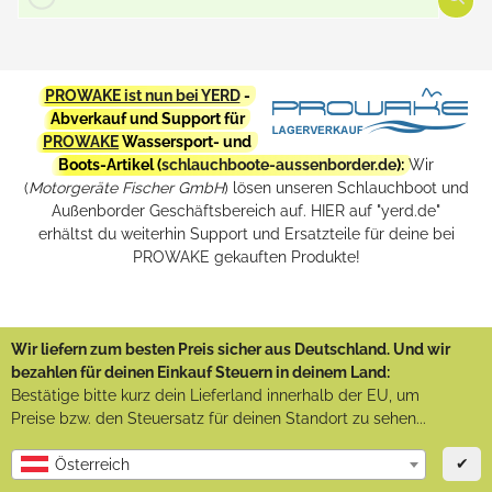
PROWAKE ist nun bei YERD
-
Abverkauf und Support für
PROWAKE
Wassersport- und
Boots-Artikel (
schlauchboote-aussenborder.de
):
Wir
(
Motorgeräte Fischer GmbH
) lösen unseren Schlauchboot und
Außenborder Geschäftsbereich auf. HIER auf "yerd.de"
erhältst du weiterhin Support und Ersatzteile für deine bei
PROWAKE gekauften Produkte!
Wir liefern zum besten Preis sicher aus Deutschland. Und wir
bezahlen für deinen Einkauf Steuern in deinem Land:
Bestätige bitte kurz dein Lieferland innerhalb der EU, um
Preise bzw. den Steuersatz für deinen Standort zu sehen...
✔
Österreich