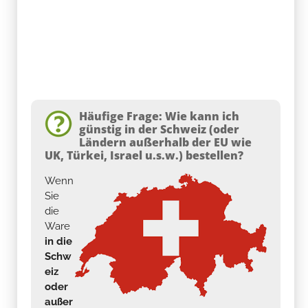
Häufige Frage: Wie kann ich
günstig in der Schweiz (oder
Ländern außerhalb der EU wie
UK, Türkei, Israel u.s.w.) bestellen?
Wenn
Sie
die
Ware
in die
Schw
eiz
oder
außer