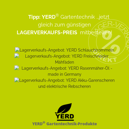
®
Tipp:
YERD
Gartentechnik
...jetzt
gleich zum günstigen
LAGERVERKAUFS-PREIS
mitbestellen!
®
YERD
Gartentechnik-Produkte