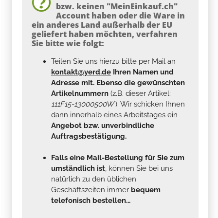
bzw. keinen "MeinEinkauf.ch"
Account haben oder die Ware in
ein anderes Land außerhalb der EU
geliefert haben möchten, verfahren
Sie bitte wie folgt:
Teilen Sie uns hierzu bitte per Mail an
kontakt@yerd.de
Ihren Namen und
Adresse mit. Ebenso die gewünschten
Artikelnummern
(z.B. dieser Artikel:
111F15-13000500W
). Wir schicken Ihnen
dann innerhalb eines Arbeitstages ein
Angebot bzw. unverbindliche
Auftragsbestätigung.
Falls eine Mail-Bestellung für Sie zum
umständlich ist
, können Sie bei uns
natürlich zu den üblichen
Geschäftszeiten immer
bequem
telefonisch bestellen...