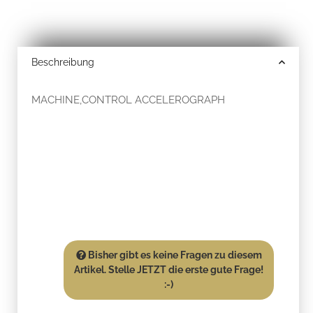
Beschreibung
MACHINE,CONTROL ACCELEROGRAPH
Bisher gibt es keine Fragen zu diesem
Artikel. Stelle JETZT die erste gute Frage!
:-)