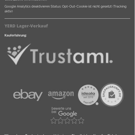
Google Analytics deaktivieren
Status: Opt-Out-Cookie ist nicht gesetzt (Tracking
aktiv)
YERD Lager-Verkauf
Kauferfahrung: