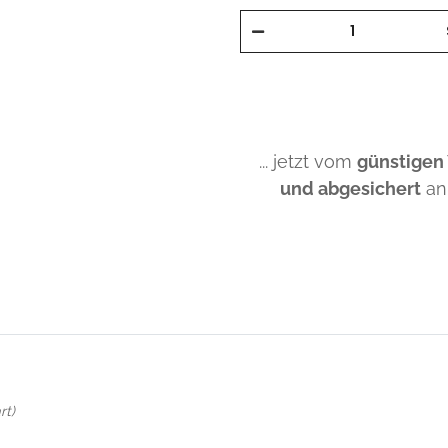
... jetzt vom
günstigen
und abgesichert
an
rt)