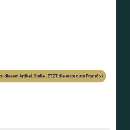
u diesem Artikel. Stelle JETZT die erste gute Frage! :-)