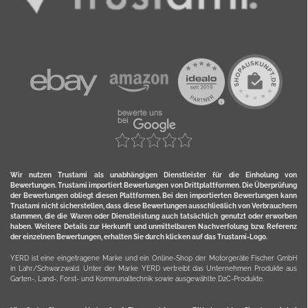
Wir nutzen Trustami als unabhängigen Dienstleister für die Einholung von
Bewertungen. Trustami importiert Bewertungen von Drittplattformen. Die Überprüfung
der Bewertungen obliegt diesen Plattformen. Bei den importierten Bewertungen kann
Trustami nicht sicherstellen, dass diese Bewertungen ausschließlich von Verbrauchern
stammen, die die Waren oder Dienstleistung auch tatsächlich genutzt oder erworben
haben. Weitere Details zur Herkunft und unmittelbaren Nachverfolung bzw. Referenz
der einzelnen Bewertungen, erhalten Sie durch klicken auf das Trustami-Logo.
YERD ist eine eingetragene Marke und ein Online-Shop der Motorgeräte Fischer GmbH
in Lahr/Schwarzwald. Unter der Marke YERD vertreibt das Unternehmen Produkte aus
Garten-, Land-, Forst- und Kommunaltechnik sowie ausgewählte D2C-Produkte.