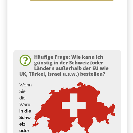
Häufige Frage: Wie kann ich
günstig in der Schweiz (oder
Ländern außerhalb der EU wie
UK, Türkei, Israel u.s.w.) bestellen?
Wenn
Sie
die
Ware
in die
Schw
eiz
oder