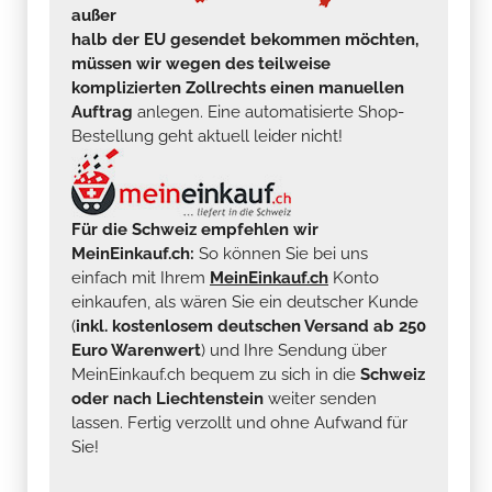
außer
halb der EU gesendet bekommen möchten,
müssen wir wegen des teilweise
komplizierten Zollrechts einen manuellen
Auftrag
anlegen. Eine automatisierte Shop-
Bestellung geht aktuell leider nicht!
Für die Schweiz empfehlen wir
MeinEinkauf.ch:
So können Sie bei uns
einfach mit Ihrem
MeinEinkauf.ch
Konto
einkaufen, als wären Sie ein deutscher Kunde
(
inkl. kostenlosem deutschen Versand ab 250
Euro Warenwert
) und Ihre Sendung über
MeinEinkauf.ch bequem zu sich in die
Schweiz
oder nach Liechtenstein
weiter senden
lassen. Fertig verzollt und ohne Aufwand für
Sie!