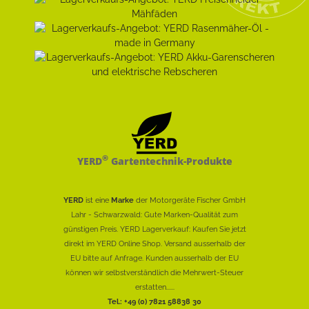
®
YERD
Gartentechnik-Produkte
YERD
ist eine
Marke
der Motorgeräte Fischer GmbH
Lahr - Schwarzwald: Gute Marken-Qualität zum
günstigen Preis. YERD Lagerverkauf: Kaufen Sie jetzt
direkt im YERD Online Shop. Versand ausserhalb der
EU bitte auf Anfrage. Kunden ausserhalb der EU
können wir selbstverständlich die Mehrwert-Steuer
erstatten......
Tel.: +49 (0) 7821 58838 30