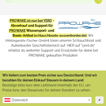
PROWAKE ist nun bei YERD
-
Abverkauf und Support für
PROWAKE
Wassersport- und
Boots-Artikel (
schlauchboote-aussenborder.de
):
Wir
(
Motorgeräte Fischer GmbH
) lösen unseren Schlauchboot und
Außenborder Geschäftsbereich auf. HIER auf "yerd.de"
erhältst du weiterhin Support und Ersatzteile für deine bei
PROWAKE gekauften Produkte!
Wir liefern zum besten Preis sicher aus Deutschland. Und wir
bezahlen für deinen Einkauf Steuern in deinem Land:
Bestätige bitte kurz dein Lieferland innerhalb der EU, um
Preise bzw. den Steuersatz für deinen Standort zu sehen...
✔
Österreich