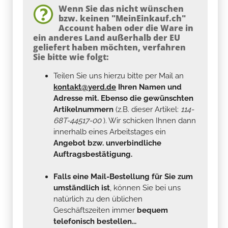
Wenn Sie das nicht wünschen
bzw. keinen "MeinEinkauf.ch"
Account haben oder die Ware in
ein anderes Land außerhalb der EU
geliefert haben möchten, verfahren
Sie bitte wie folgt:
Teilen Sie uns hierzu bitte per Mail an
kontakt@yerd.de
Ihren Namen und
Adresse mit. Ebenso die gewünschten
Artikelnummern
(z.B. dieser Artikel:
114-
68T-44517-00
). Wir schicken Ihnen dann
innerhalb eines Arbeitstages ein
Angebot bzw. unverbindliche
Auftragsbestätigung.
Falls eine Mail-Bestellung für Sie zum
umständlich ist
, können Sie bei uns
natürlich zu den üblichen
Geschäftszeiten immer
bequem
telefonisch bestellen...