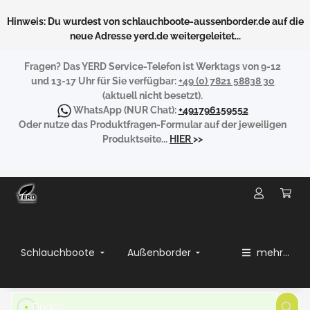
Hinweis: Du wurdest von schlauchboote-aussenborder.de auf die
neue Adresse yerd.de weitergeleitet...
Fragen?
Das YERD Service-Telefon ist Werktags von 9-12
und 13-17 Uhr für Sie verfügbar:
+49 (0) 7821 58838 30
(aktuell nicht besetzt).
WhatsApp
(NUR Chat):
+491796159552
Oder nutze das Produktfragen-Formular auf der jeweiligen
Produktseite...
HIER
>>
Schlauchboote
Außenborder
mehr...