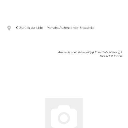
Zurück zur Liste
Yamaha Außenborder Ersatzteile
Aussenborder, Yamaha F9.9, Ersatzteil Halterung 1,
MOUNT RUBBER
: