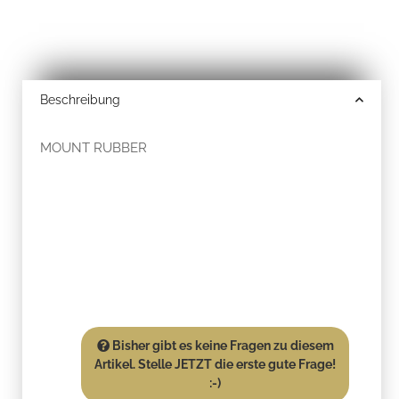
Beschreibung
MOUNT RUBBER
Bisher gibt es keine Fragen zu diesem
Artikel. Stelle JETZT die erste gute Frage!
:-)