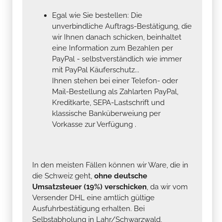
Egal wie Sie bestellen: Die
unverbindliche Auftrags-Bestätigung, die
wir Ihnen danach schicken, beinhaltet
eine Information zum Bezahlen per
PayPal - selbstverständlich wie immer
mit PayPal Käuferschutz...
Ihnen stehen bei einer Telefon- oder
Mail-Bestellung als Zahlarten PayPal,
Kreditkarte, SEPA-Lastschrift und
klassische Banküberweiung per
Vorkasse zur Verfügung .
In den meisten Fällen können wir Ware, die in
die Schweiz geht,
ohne deutsche
Umsatzsteuer (19%) verschicken
, da wir vom
Versender DHL eine amtlich gültige
Ausfuhrbestätigung erhalten. Bei
Selbstabholung in Lahr/Schwarzwald,