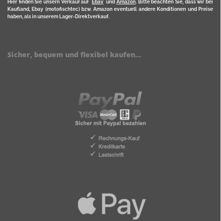
Hier finden Sie unsern Verkauf auf
Ebay
und
Amazon
. Bitte beachten Sie, dass wir bei
Kaufland, Ebay (motofischtec) bzw. Amazon eventuell andere Konditionen und Preise
haben, als in unserem Lager-Direktverkauf.
Sicher, bequem und flexibel kaufen...