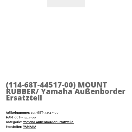
(114-68T-44517-00)
MOUNT
RUBBER/ Yamaha Außenborder
Ersatzteil
Artikelnummer:
114-68T-44517-00
HAN:
68T-44517-00
Kategorie:
Yamaha Außenborder Ersatzteile
Hersteller:
YAMAHA