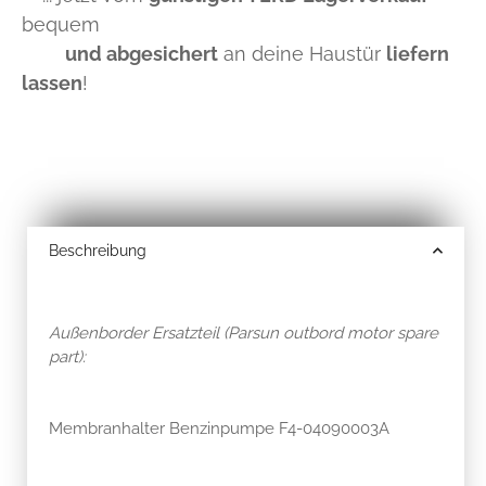
bequem
und abgesichert
an deine Haustür
liefern
lassen
!
Beschreibung
Außenborder Ersatzteil (Parsun outbord motor spare
part):
Membranhalter Benzinpumpe F4-04090003A