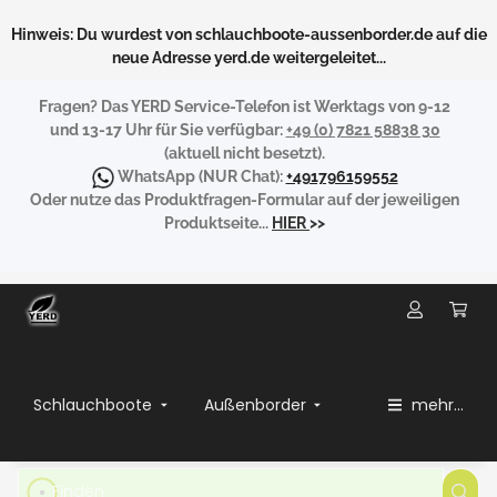
Hinweis: Du wurdest von schlauchboote-aussenborder.de auf die
neue Adresse yerd.de weitergeleitet...
Fragen?
Das YERD Service-Telefon ist Werktags von 9-12
und 13-17 Uhr für Sie verfügbar:
+49 (0) 7821 58838 30
(aktuell nicht besetzt).
WhatsApp
(NUR Chat):
+491796159552
Oder nutze das Produktfragen-Formular auf der jeweiligen
Produktseite...
HIER
>>
Schlauchboote
Außenborder
mehr...