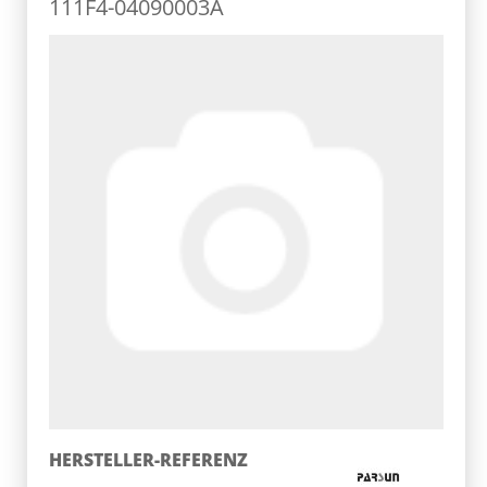
111F4-04090003A
HERSTELLER-REFERENZ