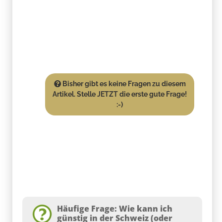
Bisher gibt es keine Fragen zu diesem
Artikel. Stelle JETZT die erste gute Frage!
:-)
Häufige Frage: Wie kann ich
günstig in der Schweiz (oder