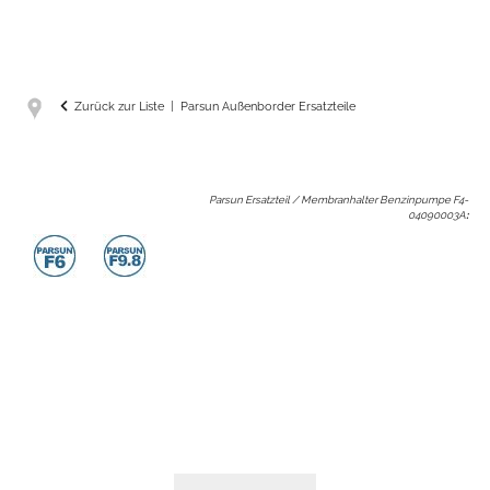
Zurück zur Liste
Parsun Außenborder Ersatzteile
Parsun Ersatzteil / Membranhalter Benzinpumpe F4-
04090003A
: