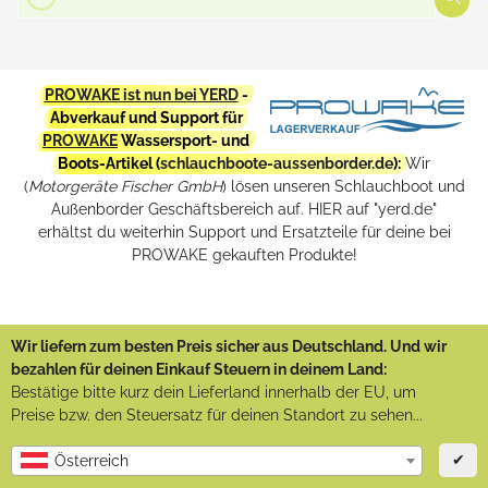
PROWAKE ist nun bei YERD
-
Abverkauf und Support für
PROWAKE
Wassersport- und
Boots-Artikel (
schlauchboote-aussenborder.de
):
Wir
(
Motorgeräte Fischer GmbH
) lösen unseren Schlauchboot und
Außenborder Geschäftsbereich auf. HIER auf "yerd.de"
erhältst du weiterhin Support und Ersatzteile für deine bei
PROWAKE gekauften Produkte!
Wir liefern zum besten Preis sicher aus Deutschland. Und wir
bezahlen für deinen Einkauf Steuern in deinem Land:
Bestätige bitte kurz dein Lieferland innerhalb der EU, um
Preise bzw. den Steuersatz für deinen Standort zu sehen...
✔
Österreich