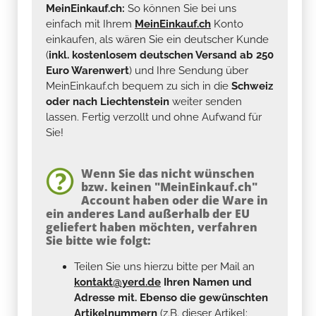
MeinEinkauf.ch:
So können Sie bei uns
einfach mit Ihrem
MeinEinkauf.ch
Konto
einkaufen, als wären Sie ein deutscher Kunde
(
inkl. kostenlosem deutschen Versand ab 250
Euro Warenwert
) und Ihre Sendung über
MeinEinkauf.ch bequem zu sich in die
Schweiz
oder nach Liechtenstein
weiter senden
lassen. Fertig verzollt und ohne Aufwand für
Sie!
Wenn Sie das nicht wünschen
bzw. keinen "MeinEinkauf.ch"
Account haben oder die Ware in
ein anderes Land außerhalb der EU
geliefert haben möchten, verfahren
Sie bitte wie folgt:
Teilen Sie uns hierzu bitte per Mail an
kontakt@yerd.de
Ihren Namen und
Adresse mit. Ebenso die gewünschten
Artikelnummern
(z.B. dieser Artikel: