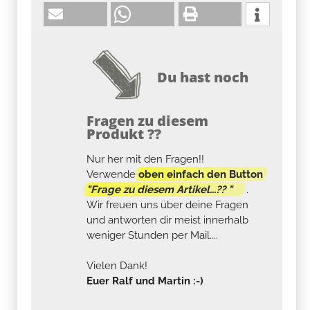
Du hast noch
Fragen zu diesem
Produkt ??
Nur her mit den Fragen!!
Verwende
oben einfach den Button
"Frage zu diesem Artikel...?? "
.
Wir freuen uns über deine Fragen
und antworten dir meist innerhalb
weniger Stunden per Mail....
Vielen Dank!
Euer Ralf und Martin :-)