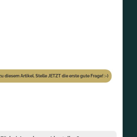
u diesem Artikel. Stelle JETZT die erste gute Frage! :-)