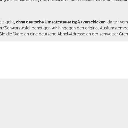
eiz geht,
ohne deutsche Umsatzsteuer (19%) verschicken
, da wir vo
hr/Schwarzwald, benötigen wir hingegen den original Ausfuhrstempel 
n Sie die Ware an eine deutsche Abhol-Adresse an der schweizer Gren