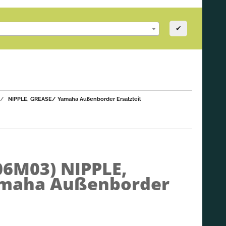
✔
NIPPLE, GREASE/ Yamaha Außenborder Ersatzteil
-06M03)
NIPPLE,
amaha Außenborder