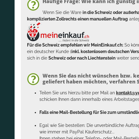
Häufige Frage: Wie kann ich günstig i
Wenn Sie die Ware
in die Schweiz oder außer
komplizierten Zollrechts einen manuellen Auftrag
anleg
Für die Schweiz empfehlen wir MeinEinkauf.ch:
So könn
ein deutscher Kunde (
inkl. kostenlosem deutschen Ver
sich in die
Schweiz oder nach Liechtenstein
weiter send
Wenn Sie das nicht wünschen bzw. ke
geliefert haben möchten, verfahren Si
Teilen Sie uns hierzu bitte per Mail an
kontakt@y
schicken Ihnen dann innerhalb eines Arbeitstage
Falls eine Mail-Bestellung für Sie zum umständlic
Egal wie Sie bestellen: Die unverbindliche Auftr
wie immer mit PayPal Käuferschutz...
Ihnen stehen bei einer Telefon- oder Mail-Bestel