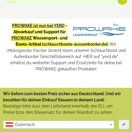
PROWAKE ist nun bei YERD
-
Abverkauf und Support für
PROWAKE
Wassersport- und
Boots-Artikel (
schlauchboote-aussenborder.de
):
Wir
(
Motorgeräte Fischer GmbH
) lösen unseren Schlauchboot und
Außenborder Geschäftsbereich auf. HIER auf "yerd.de"
erhältst du weiterhin Support und Ersatzteile für deine bei
PROWAKE gekauften Produkte!
Wir liefern zum besten Preis sicher aus Deutschland. Und wir
bezahlen für deinen Einkauf Steuern in deinem Land:
Bestätige bitte kurz dein Lieferland innerhalb der EU, um
Preise bzw. den Steuersatz für deinen Standort zu sehen...
✔
Österreich