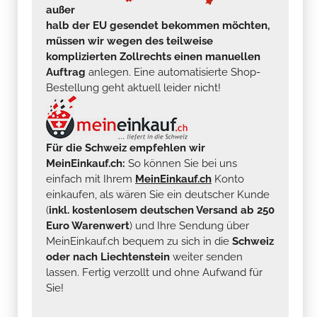
außer
halb der EU gesendet bekommen möchten,
müssen wir wegen des teilweise
komplizierten Zollrechts einen manuellen
Auftrag
anlegen. Eine automatisierte Shop-
Bestellung geht aktuell leider nicht!
Für die Schweiz empfehlen wir
MeinEinkauf.ch:
So können Sie bei uns
einfach mit Ihrem
MeinEinkauf.ch
Konto
einkaufen, als wären Sie ein deutscher Kunde
(
inkl. kostenlosem deutschen Versand ab 250
Euro Warenwert
) und Ihre Sendung über
MeinEinkauf.ch bequem zu sich in die
Schweiz
oder nach Liechtenstein
weiter senden
lassen. Fertig verzollt und ohne Aufwand für
Sie!