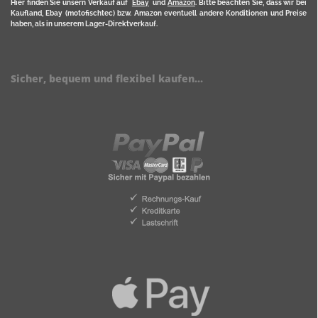
Hier finden Sie unsern Verkauf auf
Ebay
und
Amazon
. Bitte beachten Sie, dass wir bei
Kaufland, Ebay (motofischtec) bzw. Amazon eventuell andere Konditionen und Preise
haben, als in unserem Lager-Direktverkauf.
Sicher, bequem und flexibel kaufen...