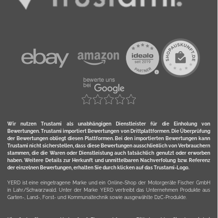
Wir nutzen Trustami als unabhängigen Dienstleister für die Einholung von
Bewertungen. Trustami importiert Bewertungen von Drittplattformen. Die Überprüfung
der Bewertungen obliegt diesen Plattformen. Bei den importierten Bewertungen kann
Trustami nicht sicherstellen, dass diese Bewertungen ausschließlich von Verbrauchern
stammen, die die Waren oder Dienstleistung auch tatsächlich genutzt oder erworben
haben. Weitere Details zur Herkunft und unmittelbaren Nachverfolung bzw. Referenz
der einzelnen Bewertungen, erhalten Sie durch klicken auf das Trustami-Logo.
YERD ist eine eingetragene Marke und ein Online-Shop der Motorgeräte Fischer GmbH
in Lahr/Schwarzwald. Unter der Marke YERD vertreibt das Unternehmen Produkte aus
Garten-, Land-, Forst- und Kommunaltechnik sowie ausgewählte D2C-Produkte.