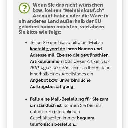
Wenn Sie das nicht wünschen
bzw. keinen "MeinEinkauf.ch"
Account haben oder die Ware in
ein anderes Land außerhalb der EU
geliefert haben möchten, verfahren
Sie bitte wie folgt:
Teilen Sie uns hierzu bitte per Mail an
kontakt@yerd.de
Ihren Namen und
Adresse mit. Ebenso die gewünschten
Artikelnummern
(z.B. dieser Artikel:
114-
6DR-14341-00
). Wir schicken Ihnen dann
innerhalb eines Arbeitstages ein
Angebot bzw. unverbindliche
Auftragsbestätigung.
Falls eine Mail-Bestellung für Sie zum
umständlich ist
, können Sie bei uns
natürlich zu den üblichen
Geschäftszeiten immer
bequem
telefonisch bestellen...