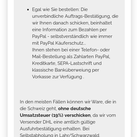
Egal wie Sie bestellen: Die
unverbindliche Auftrags-Bestätigung, die
wir Ihnen danach schicken, beinhaltet
eine Information zum Bezahlen per
PayPal - selbstverständlich wie immer
mit PayPal Käuferschutz...
Ihnen stehen bei einer Telefon- oder
Mail-Bestellung als Zahlarten PayPal,
Kreditkarte, SEPA-Lastschrift und
klassische Banküberweiung per
Vorkasse zur Verfügung .
In den meisten Fällen können wir Ware, die in
die Schweiz geht,
ohne deutsche
Umsatzsteuer (19%) verschicken
, da wir vom
Versender DHL eine amtlich gültige
Ausfuhrbestätigung erhalten. Bei
Selbstabholung in Lahr/Schwarzwald,