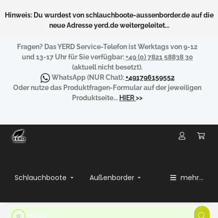
Hinweis: Du wurdest von schlauchboote-aussenborder.de auf die
neue Adresse yerd.de weitergeleitet...
Fragen?
Das YERD Service-Telefon ist Werktags von 9-12
und 13-17 Uhr für Sie verfügbar:
+49 (0) 7821 58838 30
(aktuell nicht besetzt).
WhatsApp
(NUR Chat):
+491796159552
Oder nutze das Produktfragen-Formular auf der jeweiligen
Produktseite...
HIER
>>
Schlauchboote
Außenborder
mehr...