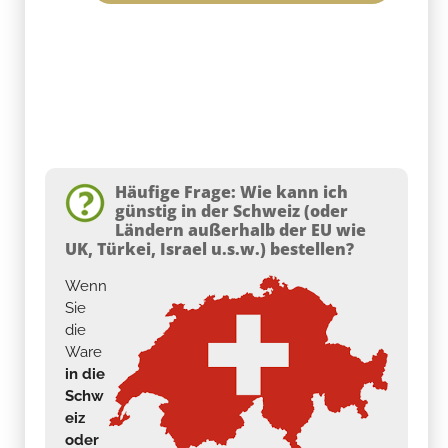
Häufige Frage: Wie kann ich
günstig in der Schweiz (oder
Ländern außerhalb der EU wie
UK, Türkei, Israel u.s.w.) bestellen?
Wenn
Sie
die
Ware
in die
Schw
eiz
oder