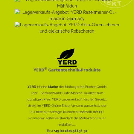
®
YERD
Gartentechnik-Produkte
YERD
ist eine
Marke
der Motorgeräte Fischer GmbH
Lahr - Schwarzwald: Gute Marken-Qualität zum
günstigen Preis. YERD Lagerverkauf: Kaufen Sie jetzt
direkt im YERD Online Shop. Versand ausserhalb der
EU bitte auf Anfrage. Kunden ausserhalb der EU
können wir selbstverständlich die Mehrwert-Steuer
erstatten......
Tel.: +49 (0) 7821 58838 30