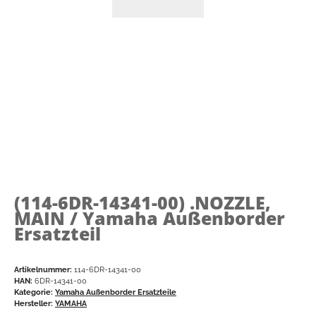
(114-6DR-14341-00)
.NOZZLE,
MAIN / Yamaha Außenborder
Ersatzteil
Artikelnummer:
114-6DR-14341-00
HAN:
6DR-14341-00
Kategorie:
Yamaha Außenborder Ersatzteile
Hersteller:
YAMAHA