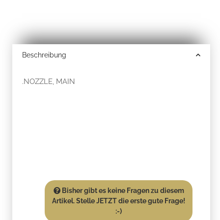
Beschreibung
.NOZZLE, MAIN
Bisher gibt es keine Fragen zu diesem
Artikel. Stelle JETZT die erste gute Frage!
:-)