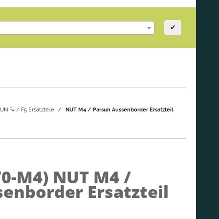
✔
N F4 / F5 Ersatzteile
NUT M4 / Parsun Aussenborder Ersatzteil
70-M4)
NUT M4 /
enborder Ersatzteil