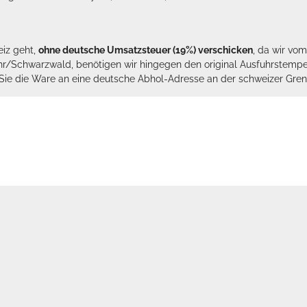
eiz geht,
ohne deutsche Umsatzsteuer (19%) verschicken
, da wir vo
hr/Schwarzwald, benötigen wir hingegen den original Ausfuhrstempel 
n Sie die Ware an eine deutsche Abhol-Adresse an der schweizer Gren