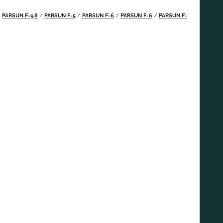
/
PARSUN F-9.8
/
PARSUN F-5
/
PARSUN F-6
/
PARSUN F-6
/
PARSUN F-