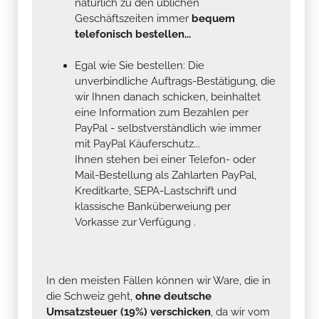
natürlich zu den üblichen
Geschäftszeiten immer
bequem
telefonisch bestellen...
Egal wie Sie bestellen: Die
unverbindliche Auftrags-Bestätigung, die
wir Ihnen danach schicken, beinhaltet
eine Information zum Bezahlen per
PayPal - selbstverständlich wie immer
mit PayPal Käuferschutz...
Ihnen stehen bei einer Telefon- oder
Mail-Bestellung als Zahlarten PayPal,
Kreditkarte, SEPA-Lastschrift und
klassische Banküberweiung per
Vorkasse zur Verfügung .
In den meisten Fällen können wir Ware, die in
die Schweiz geht,
ohne deutsche
Umsatzsteuer (19%) verschicken
, da wir vom