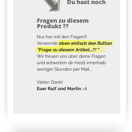
Du hast noch
Fragen zu diesem
Produkt ??
Nur her mit den Fragen!!
Verwende
oben einfach den Button
"Frage zu diesem Artikel...?? "
.
Wir freuen uns über deine Fragen
und antworten dir meist innerhalb
weniger Stunden per Mail....
Vielen Dank!
Euer Ralf und Martin :-)