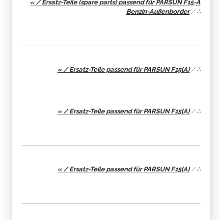
« / Ersatz-Teile (spare parts) passend für PARSUN F15-A
Benzin-Außenborder
/
∴
« / Ersatz-Teile passend für PARSUN F15(A)
/
∴
« / Ersatz-Teile passend für PARSUN F15(A)
/
∴
« / Ersatz-Teile passend für PARSUN F15(A)
/
∴