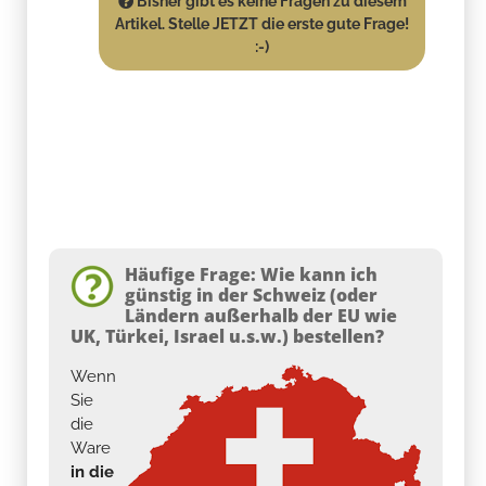
Bisher gibt es keine Fragen zu diesem
Artikel. Stelle JETZT die erste gute Frage!
:-)
Häufige Frage: Wie kann ich
günstig in der Schweiz (oder
Ländern außerhalb der EU wie
UK, Türkei, Israel u.s.w.) bestellen?
Wenn
Sie
die
Ware
in die