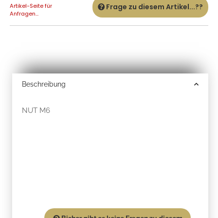
Artikel-Seite für
Frage zu diesem Artikel...??
Anfragen...
Beschreibung
NUT M6