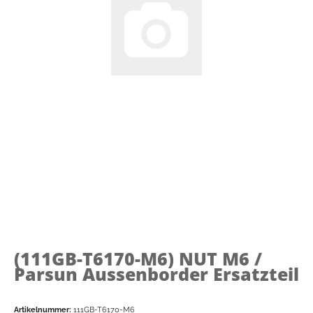
(111GB-T6170-M6)
NUT M6 /
Parsun Aussenborder Ersatzteil
Artikelnummer:
111GB-T6170-M6