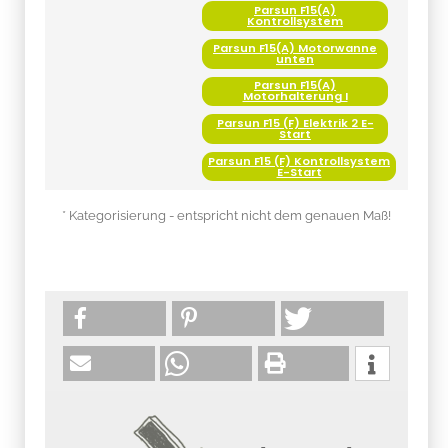
Parsun F15(A)
Kontrollsystem
Parsun F15(A) Motorwanne
unten
Parsun F15(A)
Motorhalterung I
Parsun F15 (F) Elektrik 2 E-
Start
Parsun F15 (F) Kontrollsystem
E-Start
* Kategorisierung - entspricht nicht dem genauen Maß!