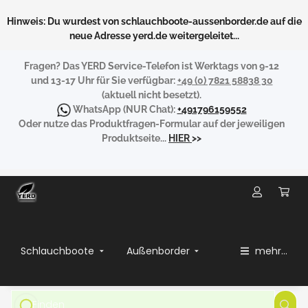
Hinweis: Du wurdest von schlauchboote-aussenborder.de auf die
neue Adresse yerd.de weitergeleitet...
Fragen?
Das YERD Service-Telefon ist Werktags von 9-12
und 13-17 Uhr für Sie verfügbar:
+49 (0) 7821 58838 30
(aktuell nicht besetzt).
WhatsApp
(NUR Chat):
+491796159552
Oder nutze das Produktfragen-Formular auf der jeweiligen
Produktseite...
HIER
>>
Schlauchboote
Außenborder
mehr...