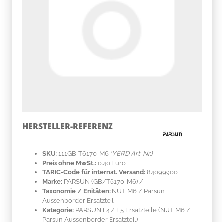
HERSTELLER-REFERENZ
SKU:
111GB-T6170-M6
(YERD Art-Nr.)
Preis ohne MwSt.:
0.40 Euro
TARIC-Code für internat. Versand:
84099900
Marke:
PARSUN
(GB/T6170-M6)
/
Taxonomie / Enitäten:
NUT M6 / Parsun
Aussenborder Ersatzteil
Kategorie:
PARSUN F4 / F5 Ersatzteile (NUT M6 /
Parsun Aussenborder Ersatzteil)