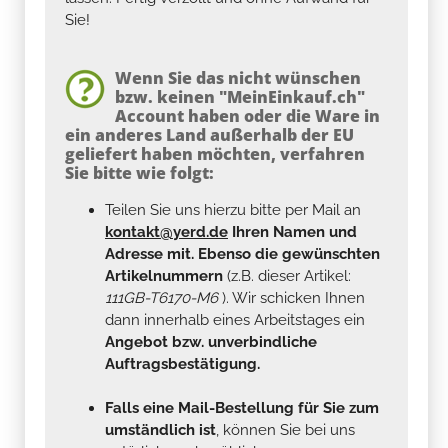
Sie!
Wenn Sie das nicht wünschen
bzw. keinen "MeinEinkauf.ch"
Account haben oder die Ware in
ein anderes Land außerhalb der EU
geliefert haben möchten, verfahren
Sie bitte wie folgt:
Teilen Sie uns hierzu bitte per Mail an
kontakt@yerd.de
Ihren Namen und
Adresse mit. Ebenso die gewünschten
Artikelnummern
(z.B. dieser Artikel:
111GB-T6170-M6
). Wir schicken Ihnen
dann innerhalb eines Arbeitstages ein
Angebot bzw. unverbindliche
Auftragsbestätigung.
Falls eine Mail-Bestellung für Sie zum
umständlich ist
, können Sie bei uns