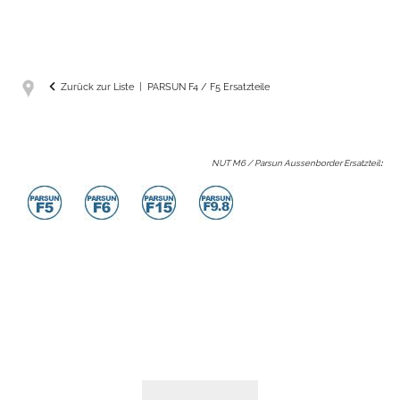
Zurück zur Liste
PARSUN F4 / F5 Ersatzteile
NUT M6 / Parsun Aussenborder Ersatzteil
: