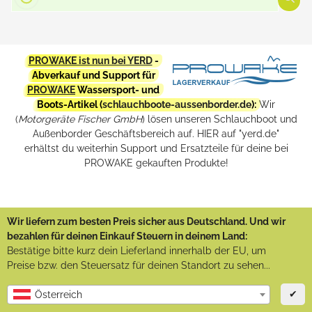
PROWAKE ist nun bei YERD
-
Abverkauf und Support für
PROWAKE
Wassersport- und
Boots-Artikel (
schlauchboote-aussenborder.de
):
Wir
(
Motorgeräte Fischer GmbH
) lösen unseren Schlauchboot und
Außenborder Geschäftsbereich auf. HIER auf "yerd.de"
erhältst du weiterhin Support und Ersatzteile für deine bei
PROWAKE gekauften Produkte!
Wir liefern zum besten Preis sicher aus Deutschland. Und wir
bezahlen für deinen Einkauf Steuern in deinem Land:
Bestätige bitte kurz dein Lieferland innerhalb der EU, um
Preise bzw. den Steuersatz für deinen Standort zu sehen...
✔
Österreich