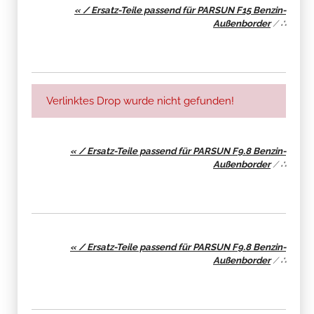
« / Ersatz-Teile passend für PARSUN F15 Benzin-
Außenborder
/
∴
Verlinktes Drop wurde nicht gefunden!
« / Ersatz-Teile passend für PARSUN F9.8 Benzin-
Außenborder
/
∴
« / Ersatz-Teile passend für PARSUN F9.8 Benzin-
Außenborder
/
∴