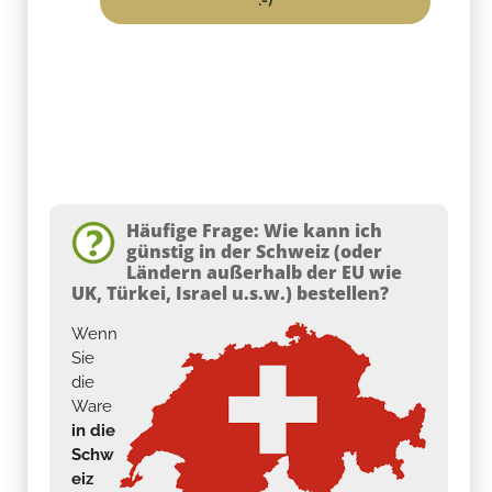
Häufige Frage: Wie kann ich
günstig in der Schweiz (oder
Ländern außerhalb der EU wie
UK, Türkei, Israel u.s.w.) bestellen?
Wenn
Sie
die
Ware
in die
Schw
eiz