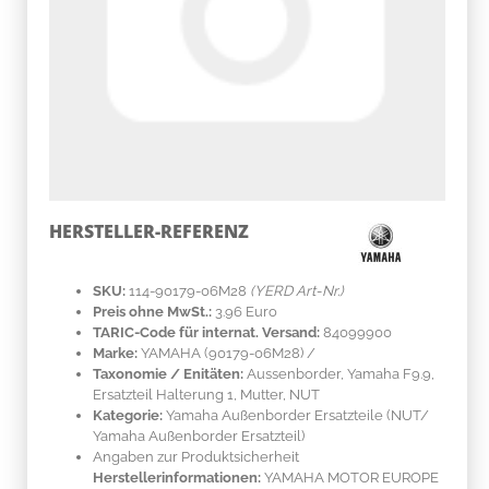
HERSTELLER-REFERENZ
SKU:
114-90179-06M28
(YERD Art-Nr.)
Preis ohne MwSt.:
3.96 Euro
TARIC-Code für internat. Versand:
84099900
Marke:
YAMAHA
(90179-06M28)
/
Taxonomie / Enitäten:
Aussenborder, Yamaha F9.9,
Ersatzteil Halterung 1, Mutter, NUT
Kategorie:
Yamaha Außenborder Ersatzteile (NUT/
Yamaha Außenborder Ersatzteil)
Angaben zur Produktsicherheit
Herstellerinformationen:
YAMAHA MOTOR EUROPE