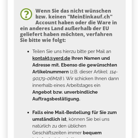
Wenn Sie das nicht wünschen
bzw. keinen "MeinEinkauf.ch"
Account haben oder die Ware in
ein anderes Land außerhalb der EU
geliefert haben möchten, verfahren
Sie bitte wie folgt:
Teilen Sie uns hierzu bitte per Mail an
kontakt@yerd.de
Ihren Namen und
Adresse mit. Ebenso die gewünschten
Artikelnummern
(z.B. dieser Artikel:
114-
90179-06M28
). Wir schicken Ihnen dann
innerhalb eines Arbeitstages ein
Angebot bzw. unverbindliche
Auftragsbestätigung.
Falls eine Mail-Bestellung für Sie zum
umständlich ist
, können Sie bei uns
natürlich zu den üblichen
Geschäftszeiten immer
bequem