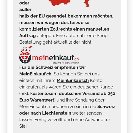
oder
außer
halb der EU gesendet bekommen möchten,
müssen wir wegen des teilweise
komplizierten Zollrechts einen manuellen
Auftrag
anlegen. Eine automatisierte Shop-
Bestellung geht aktuell leider nicht!
Für die Schweiz empfehlen wir
MeinEinkauf.ch:
So können Sie bei uns
einfach mit Ihrem
MeinEinkauf.ch
Konto
einkaufen, als wären Sie ein deutscher Kunde
(
inkl. kostenlosem deutschen Versand ab 250
Euro Warenwert
) und Ihre Sendung über
MeinEinkauf.ch bequem zu sich in die
Schweiz
oder nach Liechtenstein
weiter senden
lassen. Fertig verzollt und ohne Aufwand für
Sie!