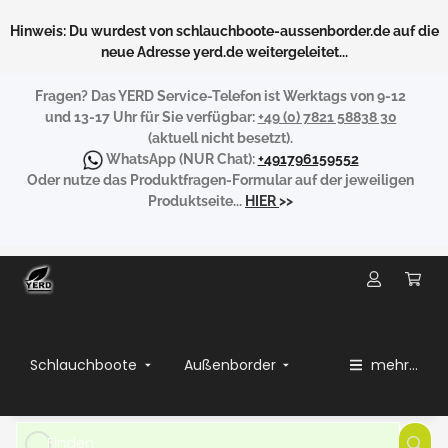
Hinweis: Du wurdest von schlauchboote-aussenborder.de auf die
neue Adresse yerd.de weitergeleitet...
Fragen?
Das YERD Service-Telefon ist Werktags von 9-12
und 13-17 Uhr für Sie verfügbar:
+49 (0) 7821 58838 30
(aktuell nicht besetzt).
WhatsApp
(NUR Chat):
+491796159552
Oder nutze das Produktfragen-Formular auf der jeweiligen
Produktseite...
HIER
>>
Schlauchboote
Außenborder
mehr...