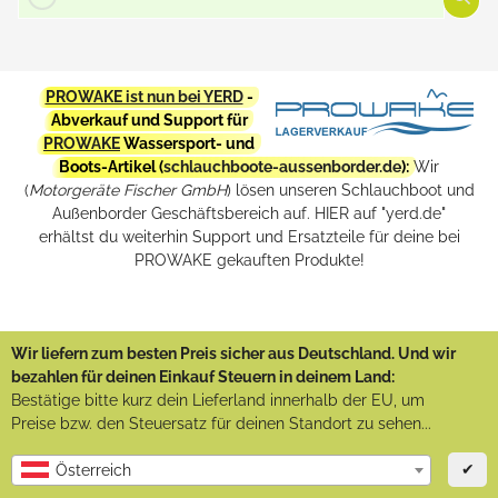
PROWAKE ist nun bei YERD
-
Abverkauf und Support für
PROWAKE
Wassersport- und
Boots-Artikel (
schlauchboote-aussenborder.de
):
Wir
(
Motorgeräte Fischer GmbH
) lösen unseren Schlauchboot und
Außenborder Geschäftsbereich auf. HIER auf "yerd.de"
erhältst du weiterhin Support und Ersatzteile für deine bei
PROWAKE gekauften Produkte!
Wir liefern zum besten Preis sicher aus Deutschland. Und wir
bezahlen für deinen Einkauf Steuern in deinem Land:
Bestätige bitte kurz dein Lieferland innerhalb der EU, um
Preise bzw. den Steuersatz für deinen Standort zu sehen...
✔
Österreich