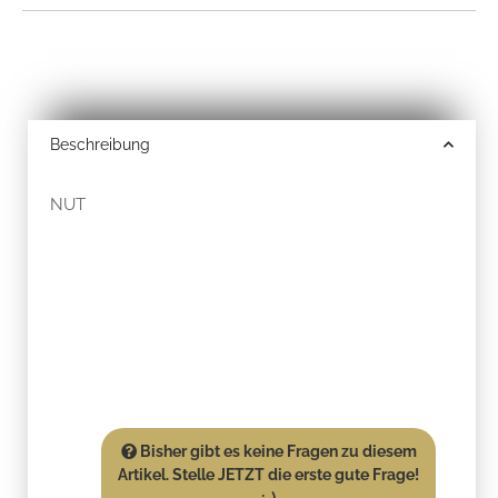
Beschreibung
NUT
Bisher gibt es keine Fragen zu diesem
Artikel. Stelle JETZT die erste gute Frage!
:-)