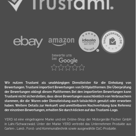
Wir nutzen Trustami als unabhängigen Dienstleister für die Einholung von
Bewertungen. Trustami importiert Bewertungen von Drittplattformen. Die Überprüfung
der Bewertungen obliegt diesen Plattformen. Bei den importierten Bewertungen kann
Trustami nicht sicherstellen, dass diese Bewertungen ausschließlich von Verbrauchern
stammen, die die Waren oder Dienstleistung auch tatsächlich genutzt oder erworben
haben. Weitere Details zur Herkunft und unmittelbaren Nachverfolung bzw. Referenz
der einzelnen Bewertungen, erhalten Sie durch klicken auf das Trustami-Logo.
YERD ist eine eingetragene Marke und ein Online-Shop der Motorgeräte Fischer GmbH
in Lahr/Schwarzwald. Unter der Marke YERD vertreibt das Unternehmen Produkte aus
Garten-, Land-, Forst- und Kommunaltechnik sowie ausgewählte D2C-Produkte.