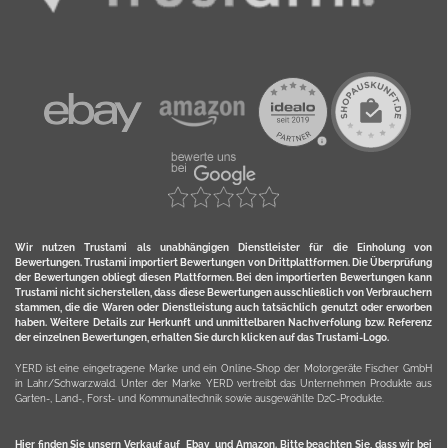
Wir nutzen Trustami als unabhängigen Dienstleister für die Einholung von
Bewertungen. Trustami importiert Bewertungen von Drittplattformen. Die Überprüfung
der Bewertungen obliegt diesen Plattformen. Bei den importierten Bewertungen kann
Trustami nicht sicherstellen, dass diese Bewertungen ausschließlich von Verbrauchern
stammen, die die Waren oder Dienstleistung auch tatsächlich genutzt oder erworben
haben. Weitere Details zur Herkunft und unmittelbaren Nachverfolung bzw. Referenz
der einzelnen Bewertungen, erhalten Sie durch klicken auf das Trustami-Logo.
YERD ist eine eingetragene Marke und ein Online-Shop der Motorgeräte Fischer GmbH
in Lahr/Schwarzwald. Unter der Marke YERD vertreibt das Unternehmen Produkte aus
Garten-, Land-, Forst- und Kommunaltechnik sowie ausgewählte D2C-Produkte.
Hier finden Sie unsern Verkauf auf
Ebay
und
Amazon
. Bitte beachten Sie, dass wir bei