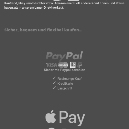
Kaufland, Ebay (motofischtec) bzw. Amazon eventuell andere Konditionen und Preise
haben, als in unserem Lager-Direktverkauf.
Sicher, bequem und flexibel kaufen...