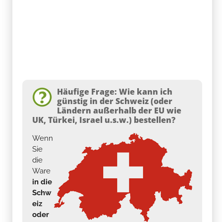
Häufige Frage: Wie kann ich
günstig in der Schweiz (oder
Ländern außerhalb der EU wie
UK, Türkei, Israel u.s.w.) bestellen?
Wenn
Sie
die
Ware
in die
Schw
eiz
oder