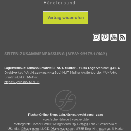
Vertrag widerrufen
SEITEN-ZUSAMMENFASSUNG (
MPN:
90179-11800
)
Lagerverkauf: Yamaha Ersatzteil/ NUT, Mutter - YERD Lagerverkauf, 5,26 €
Direktverkauf (Art.Nr.114-90179-11800) NUT, Mutter (Außenborder, YAMAHA,
Ersatzteil, NUT, Mutter).
https://yerd.de/NUT_6
Fischer Online-Shops Lahr/Schwarzwald 2008 -
2026
www.fischer-lahr.de
|
www.yerd.de
Motorgeräte Fischer GmbH; Weingartenstr. 79; D-77933 Lahr / Schwarzwald;
USt-IdNr.:
DE142358766
; LUCID:
DE4597642301795
; WEEE-Reg.-Nr.:
56993344
, ® Marke