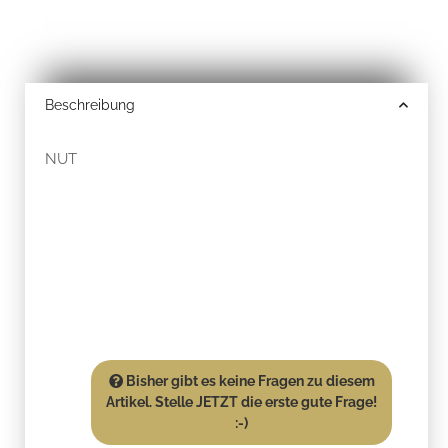
Beschreibung
NUT
Bisher gibt es keine Fragen zu diesem
Artikel. Stelle JETZT die erste gute Frage!
:-)