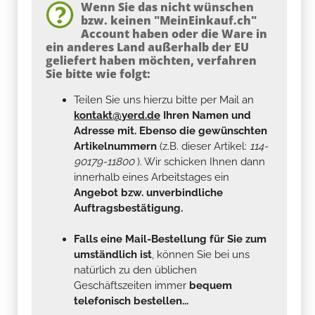
Wenn Sie das nicht wünschen
bzw. keinen "MeinEinkauf.ch"
Account haben oder die Ware in
ein anderes Land außerhalb der EU
geliefert haben möchten, verfahren
Sie bitte wie folgt:
Teilen Sie uns hierzu bitte per Mail an
kontakt@yerd.de
Ihren Namen und
Adresse mit. Ebenso die gewünschten
Artikelnummern
(z.B. dieser Artikel:
114-
90179-11800
). Wir schicken Ihnen dann
innerhalb eines Arbeitstages ein
Angebot bzw. unverbindliche
Auftragsbestätigung.
Falls eine Mail-Bestellung für Sie zum
umständlich ist
, können Sie bei uns
natürlich zu den üblichen
Geschäftszeiten immer
bequem
telefonisch bestellen...