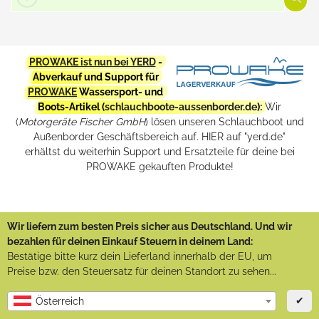
PROWAKE ist nun bei YERD
-
Abverkauf und Support für
PROWAKE
Wassersport- und
Boots-Artikel (
schlauchboote-aussenborder.de
):
Wir
(
Motorgeräte Fischer GmbH
) lösen unseren Schlauchboot und
Außenborder Geschäftsbereich auf. HIER auf "yerd.de"
erhältst du weiterhin Support und Ersatzteile für deine bei
PROWAKE gekauften Produkte!
Wir liefern zum besten Preis sicher aus Deutschland. Und wir
bezahlen für deinen Einkauf Steuern in deinem Land:
Bestätige bitte kurz dein Lieferland innerhalb der EU, um
Preise bzw. den Steuersatz für deinen Standort zu sehen...
✔
Österreich