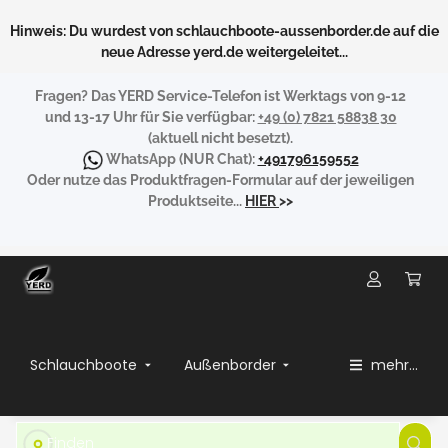
Hinweis: Du wurdest von schlauchboote-aussenborder.de auf die
neue Adresse yerd.de weitergeleitet...
Fragen?
Das YERD Service-Telefon ist Werktags von 9-12
und 13-17 Uhr für Sie verfügbar:
+49 (0) 7821 58838 30
(aktuell nicht besetzt).
WhatsApp
(NUR Chat):
+491796159552
Oder nutze das Produktfragen-Formular auf der jeweiligen
Produktseite...
HIER
>>
Schlauchboote
Außenborder
mehr...