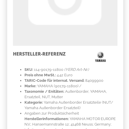
HERSTELLER-REFERENZ
SKU:
114-90179-11800
(YERD Art-Nr.)
Preis ohne MwSt.:
4.42 Euro
TARIC-Code für internat. Versand:
84099900
Marke:
YAMAHA
(90179-11800)
/
Taxonomie / Enitäten:
Außenborder, YAMAHA,
Ersatzteil, NUT, Mutter
Kategorie:
Yamaha Außenborder Ersatzteile (NUT/
Yamaha Außenborder Ersatzteil)
Angaben zur Produktsicherheit
Herstellerinformationen:
YAMAHA MOTOR EUROPE
N.V.; Hansemannstraße 12; 41468 Neuss; Germany;