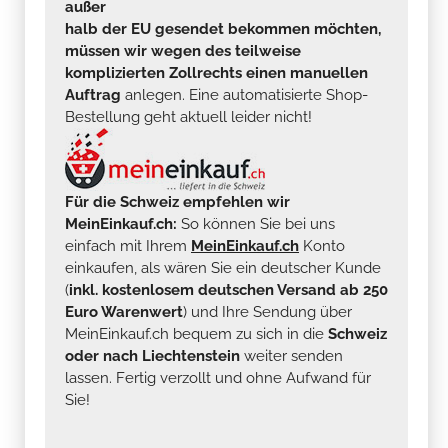
außer
halb der EU gesendet bekommen möchten,
müssen wir wegen des teilweise
komplizierten Zollrechts einen manuellen
Auftrag
anlegen. Eine automatisierte Shop-
Bestellung geht aktuell leider nicht!
Für die Schweiz empfehlen wir
MeinEinkauf.ch:
So können Sie bei uns
einfach mit Ihrem
MeinEinkauf.ch
Konto
einkaufen, als wären Sie ein deutscher Kunde
(
inkl. kostenlosem deutschen Versand ab 250
Euro Warenwert
) und Ihre Sendung über
MeinEinkauf.ch bequem zu sich in die
Schweiz
oder nach Liechtenstein
weiter senden
lassen. Fertig verzollt und ohne Aufwand für
Sie!