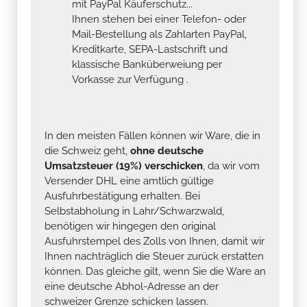
mit PayPal Käuferschutz...
Ihnen stehen bei einer Telefon- oder
Mail-Bestellung als Zahlarten PayPal,
Kreditkarte, SEPA-Lastschrift und
klassische Banküberweiung per
Vorkasse zur Verfügung .
In den meisten Fällen können wir Ware, die in
die Schweiz geht,
ohne deutsche
Umsatzsteuer (19%) verschicken
, da wir vom
Versender DHL eine amtlich gültige
Ausfuhrbestätigung erhalten. Bei
Selbstabholung in Lahr/Schwarzwald,
benötigen wir hingegen den original
Ausfuhrstempel des Zolls von Ihnen, damit wir
Ihnen nachträglich die Steuer zurück erstatten
können. Das gleiche gilt, wenn Sie die Ware an
eine deutsche Abhol-Adresse an der
schweizer Grenze schicken lassen.