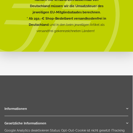
Deutschland müssen wir die Umsatzsteuer des
jeweiligen EU-Mitgliedsstaates berechnen.
* Ab 250,-€ Shop-Bestellwert versandkostenfrei in
Deutschland
und in den beim jeweiligen Artikel als
versandfrei gekennzeichneten Ländern!
Informationen
Gesetzliche Informationen
Google Analytics deaktivieren
Status: Opt-Out-Cookie ist nicht gesetzt (Tracking