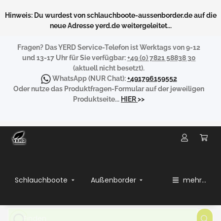
Hinweis: Du wurdest von schlauchboote-aussenborder.de auf die
neue Adresse yerd.de weitergeleitet...
Fragen?
Das YERD Service-Telefon ist Werktags von 9-12
und 13-17 Uhr für Sie verfügbar:
+49 (0) 7821 58838 30
(aktuell nicht besetzt).
WhatsApp
(NUR Chat):
+491796159552
Oder nutze das Produktfragen-Formular auf der jeweiligen
Produktseite...
HIER
>>
Schlauchboote
Außenborder
mehr...