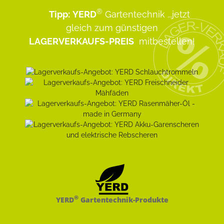
®
Tipp:
YERD
Gartentechnik
...jetzt
gleich zum günstigen
LAGERVERKAUFS-PREIS
mitbestellen!
®
YERD
Gartentechnik-Produkte