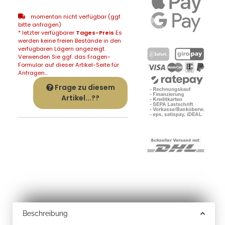
momentan nicht verfügbar (ggf.
bitte anfragen)
* letzter verfügbarer
Tages-Preis
Es
werden keine freien Bestände in den
verfügbaren Lägern angezeigt.
Verwenden Sie ggf. das Fragen-
Formular auf dieser Artikel-Seite für
Anfragen...
Frage zu diesem
Artikel...??
Beschreibung