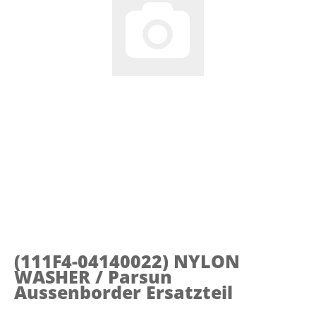
(111F4-04140022)
NYLON
WASHER / Parsun
Aussenborder Ersatzteil