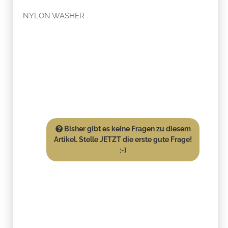
NYLON WASHER
Bisher gibt es keine Fragen zu diesem
Artikel. Stelle JETZT die erste gute Frage!
:-)