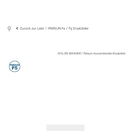
Zurück zur Liste
PARSUN F4 / F5 Ersatzteile
NYLON WASHER / Parsun Aussenborder Ersatzteil
: