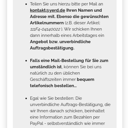
Teilen Sie uns hierzu bitte per Mail an
kontakt@yerd.de
Ihren Namen und
Adresse mit. Ebenso die gewünschten
Artikelnummern
(z.B. dieser Artikel:
111F4-04140022
). Wir schicken Ihnen
dann innerhalb eines Arbeitstages ein
Angebot bzw. unverbindliche
Auftragsbestätigung.
Falls eine Mail-Bestellung für Sie zum
umständlich ist
, können Sie bei uns
natürlich zu den üblichen
Geschäftszeiten immer
bequem
telefonisch bestellen...
Egal wie Sie bestellen: Die
unverbindliche Auftrags-Bestätigung, die
wir Ihnen danach schicken, beinhaltet
eine Information zum Bezahlen per
PayPal - selbstverständlich wie immer