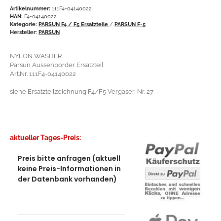
Artikelnummer:
111F4-04140022
HAN:
F4-04140022
Kategorie:
PARSUN F4 / F5 Ersatzteile
/
PARSUN F-5
Hersteller:
PARSUN
NYLON WASHER
Parsun Aussenborder Ersatzteil
Art.Nr. 111F4-04140022
siehe Ersatzteilzeichnung F4/F5 Vergaser, Nr. 27
aktueller Tages-Preis:
Preis bitte anfragen (aktuell
keine Preis-Informationen in
der Datenbank vorhanden)