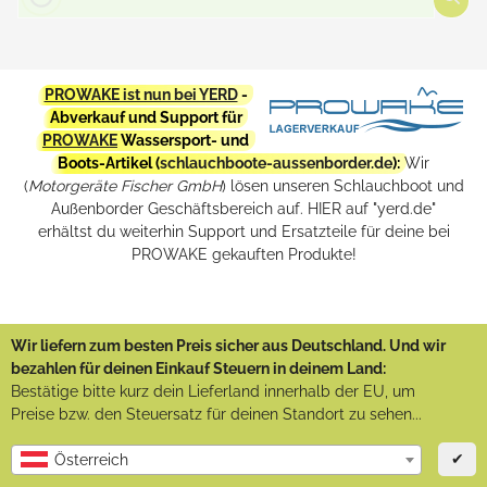
PROWAKE ist nun bei YERD
-
Abverkauf und Support für
PROWAKE
Wassersport- und
Boots-Artikel (
schlauchboote-aussenborder.de
):
Wir
(
Motorgeräte Fischer GmbH
) lösen unseren Schlauchboot und
Außenborder Geschäftsbereich auf. HIER auf "yerd.de"
erhältst du weiterhin Support und Ersatzteile für deine bei
PROWAKE gekauften Produkte!
Wir liefern zum besten Preis sicher aus Deutschland. Und wir
bezahlen für deinen Einkauf Steuern in deinem Land:
Bestätige bitte kurz dein Lieferland innerhalb der EU, um
Preise bzw. den Steuersatz für deinen Standort zu sehen...
✔
Österreich