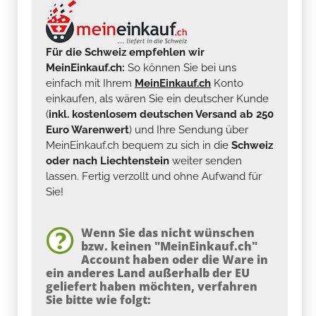
Für die Schweiz empfehlen wir
MeinEinkauf.ch:
So können Sie bei uns
einfach mit Ihrem
MeinEinkauf.ch
Konto
einkaufen, als wären Sie ein deutscher Kunde
(
inkl. kostenlosem deutschen Versand ab 250
Euro Warenwert
) und Ihre Sendung über
MeinEinkauf.ch bequem zu sich in die
Schweiz
oder nach Liechtenstein
weiter senden
lassen. Fertig verzollt und ohne Aufwand für
Sie!
Wenn Sie das nicht wünschen
bzw. keinen "MeinEinkauf.ch"
Account haben oder die Ware in
ein anderes Land außerhalb der EU
geliefert haben möchten, verfahren
Sie bitte wie folgt: