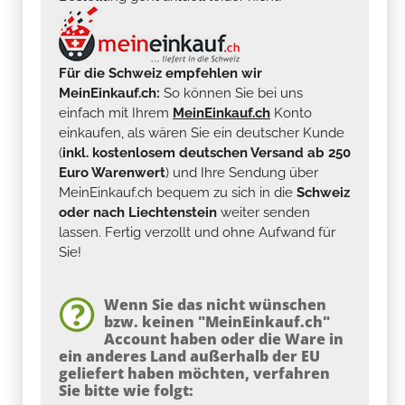
Für die Schweiz empfehlen wir
MeinEinkauf.ch:
So können Sie bei uns
einfach mit Ihrem
MeinEinkauf.ch
Konto
einkaufen, als wären Sie ein deutscher Kunde
(
inkl. kostenlosem deutschen Versand ab 250
Euro Warenwert
) und Ihre Sendung über
MeinEinkauf.ch bequem zu sich in die
Schweiz
oder nach Liechtenstein
weiter senden
lassen. Fertig verzollt und ohne Aufwand für
Sie!
Wenn Sie das nicht wünschen
bzw. keinen "MeinEinkauf.ch"
Account haben oder die Ware in
ein anderes Land außerhalb der EU
geliefert haben möchten, verfahren
Sie bitte wie folgt: