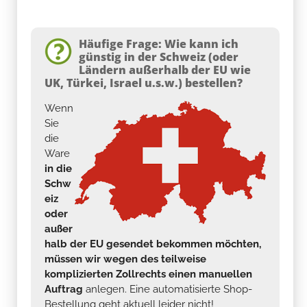
Häufige Frage: Wie kann ich
günstig in der Schweiz (oder
Ländern außerhalb der EU wie
UK, Türkei, Israel u.s.w.) bestellen?
Wenn
Sie
die
Ware
in die
Schw
eiz
oder
außer
halb der EU gesendet bekommen möchten,
müssen wir wegen des teilweise
komplizierten Zollrechts einen manuellen
Auftrag
anlegen. Eine automatisierte Shop-
Bestellung geht aktuell leider nicht!