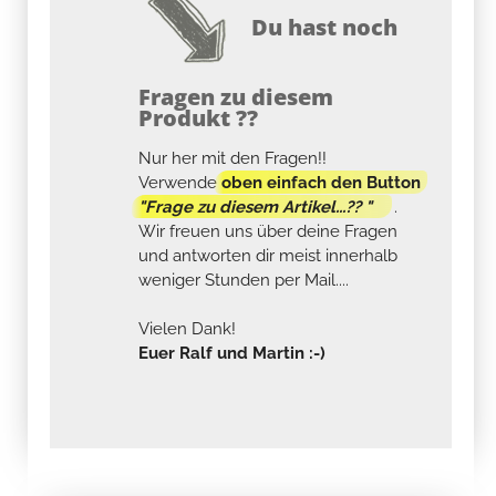
Du hast noch
Fragen zu diesem
Produkt ??
Nur her mit den Fragen!!
Verwende
oben einfach den Button
"Frage zu diesem Artikel...?? "
.
Wir freuen uns über deine Fragen
und antworten dir meist innerhalb
weniger Stunden per Mail....
Vielen Dank!
Euer Ralf und Martin :-)