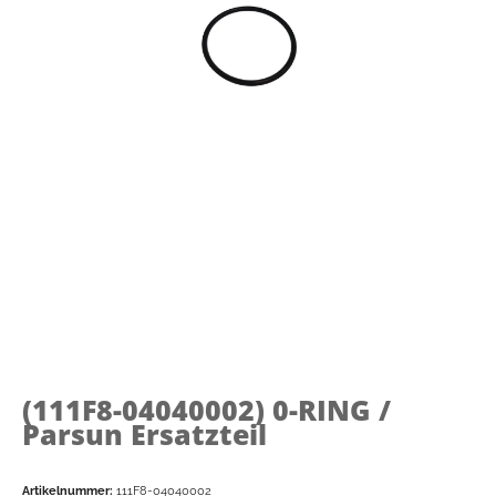
(111F8-04040002)
0-RING /
Parsun Ersatzteil
Artikelnummer:
111F8-04040002