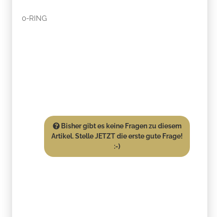
0-RING
Bisher gibt es keine Fragen zu diesem
Artikel. Stelle JETZT die erste gute Frage!
:-)