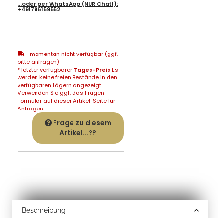
...oder per
WhatsApp
(NUR Chat!):
+491796159552
momentan nicht verfügbar (ggf.
bitte anfragen)
* letzter verfügbarer
Tages-Preis
Es
werden keine freien Bestände in den
verfügbaren Lägern angezeigt.
Verwenden Sie ggf. das Fragen-
Formular auf dieser Artikel-Seite für
Anfragen...
Frage zu diesem
Artikel...??
Beschreibung