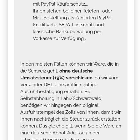
mit PayPal Käuferschutz...
Ihnen stehen bei einer Telefon- oder
Mail-Bestellung als Zahlarten PayPal,
Kreditkarte, SEPA-Lastschrift und
klassische Banküberweiung per
Vorkasse zur Verfügung .
In den meisten Fällen können wir Ware, die in
die Schweiz geht,
ohne deutsche
Umsatzsteuer (19%) verschicken
, da wir vom
Versender DHL eine amtlich gültige
Ausfuhrbestätigung erhalten. Bei
Selbstabholung in Lahr/Schwarzwald,
benötigen wir hingegen den original
Ausfuhrstempel des Zolls von Ihnen, damit wir
Ihnen nachträglich die Steuer zurück erstatten
können. Das gleiche gilt, wenn Sie die Ware an
eine deutsche Abhol-Adresse an der
schweizer Grenze schicken lassen.