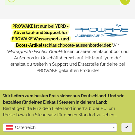
PROWAKE ist nun bei YERD
-
Abverkauf und Support für
PROWAKE
Wassersport- und
Boots-Artikel (
schlauchboote-aussenborder.de
):
Wir
(
Motorgeräte Fischer GmbH
) lösen unseren Schlauchboot und
Außenborder Geschäftsbereich auf. HIER auf "yerd.de"
erhältst du weiterhin Support und Ersatzteile für deine bei
PROWAKE gekauften Produkte!
Wir liefern zum besten Preis sicher aus Deutschland. Und wir
bezahlen für deinen Einkauf Steuern in deinem Land:
Bestätige bitte kurz dein Lieferland innerhalb der EU, um
Preise bzw. den Steuersatz für deinen Standort zu sehen...
✔
Österreich