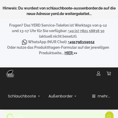
Hinweis: Du wurdest von schlauchboote-aussenborder.de auf die
neue Adresse yerd.de weitergeleitet...
Fragen?
Das YERD Service-Telefon ist Werktags von 9-12
und 13-17 Uhr für Sie verfügbar:
+49 (0) 7821 58838 30
(aktuell nicht besetzt).
WhatsApp
(NUR Chat):
+491796159552
Oder nutze das Produktfragen-Formular auf der jeweiligen
Produktseite...
HIER
>>
Schlauchboote
Außenborder
mehr...