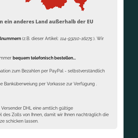
n ein anderes Land außerhalb der EU
kelnummern
(z.B. dieser Artikel:
114-93210-16275
). Wir
n immer
bequem telefonisch bestellen...
rmation zum Bezahlen per PayPal - selbstverständlich
sche Banküberweiung per Vorkasse zur Verfügung .
m Versender DHL eine amtlich gültige
des Zolls von Ihnen, damit wir Ihnen nachträglich die
ze schicken lassen.