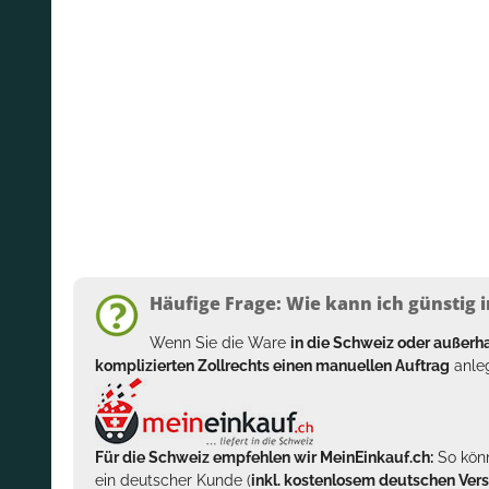
Häufige Frage: Wie kann ich günstig i
Wenn Sie die Ware
in die Schweiz oder außer
komplizierten Zollrechts einen manuellen Auftrag
anleg
Für die Schweiz empfehlen wir MeinEinkauf.ch:
So könn
ein deutscher Kunde (
inkl. kostenlosem deutschen Ver