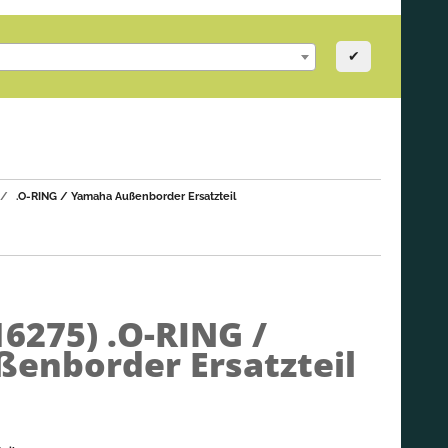
✔
.O-RING / Yamaha Außenborder Ersatzteil
16275)
.O-RING /
enborder Ersatzteil