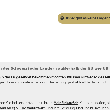
Bisher gibt es keine Fragen z
n der Schweiz (oder Ländern außerhalb der EU wie UK, T
halb der EU gesendet bekommen möchten, müssen wir wegen des tei
en. Eine automatisierte Shop-Bestellung geht aktuell leider nicht!
en Sie bei uns einfach mit Ihrem
MeinEinkauf.ch
Konto einkaufen, al
sand ab 250 Euro Warenwert
) und Ihre Sendung über MeinEinkauf.c