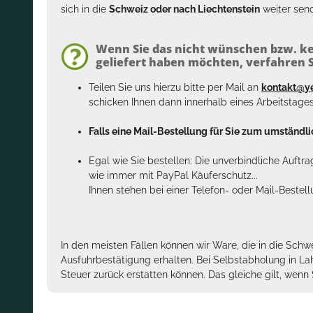
sich in die
Schweiz oder nach Liechtenstein
weiter send
Wenn Sie das nicht wünschen bzw. ke
geliefert haben möchten, verfahren Si
Teilen Sie uns hierzu bitte per Mail an
kontakt@y
schicken Ihnen dann innerhalb eines Arbeitstage
Falls eine Mail-Bestellung für Sie zum umständlic
Egal wie Sie bestellen: Die unverbindliche Auftr
wie immer mit PayPal Käuferschutz...
Ihnen stehen bei einer Telefon- oder Mail-Bestel
In den meisten Fällen können wir Ware, die in die Schw
Ausfuhrbestätigung erhalten. Bei Selbstabholung in La
Steuer zurück erstatten können. Das gleiche gilt, wen