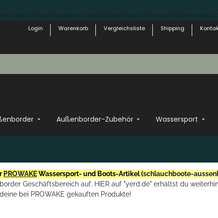
st von schlauchboote-aussenborder.de auf die neue Adresse yerd.de
Login
Warenkorb
Vergleichsliste
Shipping
Kontak
ßenborder
Außenborder-Zubehör
Wassersport
r
PROWAKE
Wassersport- und Boots-Artikel (
schlauchboote-aussen
rder Geschäftsbereich auf. HIER auf "yerd.de" erhältst du weiterhin
deine bei PROWAKE gekauften Produkte!