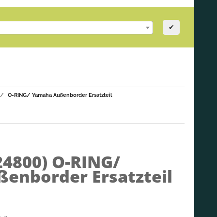
✔
O-RING/ Yamaha Außenborder Ersatzteil
24800)
O-RING/
enborder Ersatzteil