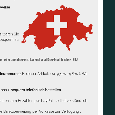
lweise
s wären Sie
h bequem zu
n ein anderes Land außerhalb der EU
kelnummern
(z.B. dieser Artikel:
114-93210-24800
). Wir
n immer
bequem telefonisch bestellen...
rmation zum Bezahlen per PayPal - selbstverständlich
sche Banküberweiung per Vorkasse zur Verfügung .