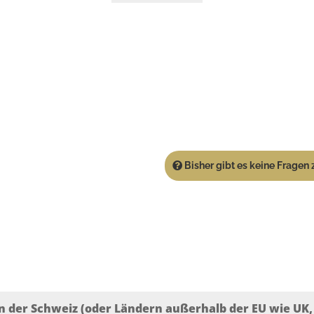
Bisher gibt es keine Fragen z
n der Schweiz (oder Ländern außerhalb der EU wie UK, T