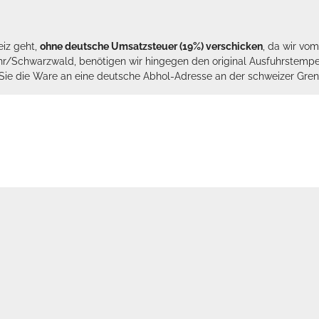
eiz geht,
ohne deutsche Umsatzsteuer (19%) verschicken
, da wir vo
hr/Schwarzwald, benötigen wir hingegen den original Ausfuhrstempel 
n Sie die Ware an eine deutsche Abhol-Adresse an der schweizer Gren