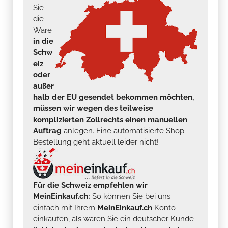
Sie
die
Ware
in die
Schw
eiz
oder
außer
halb der EU gesendet bekommen möchten,
müssen wir wegen des teilweise
komplizierten Zollrechts einen manuellen
Auftrag
anlegen. Eine automatisierte Shop-
Bestellung geht aktuell leider nicht!
Für die Schweiz empfehlen wir
MeinEinkauf.ch:
So können Sie bei uns
einfach mit Ihrem
MeinEinkauf.ch
Konto
einkaufen, als wären Sie ein deutscher Kunde