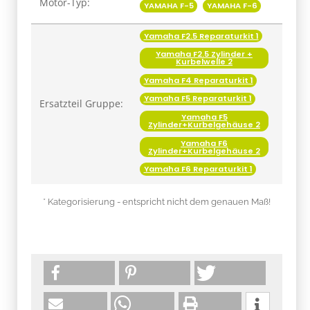
Motor-Typ:
YAMAHA F-5
YAMAHA F-6
Yamaha F2.5 Reparaturkit 1
Yamaha F2.5 Zylinder +
Kurbelwelle 2
Yamaha F4 Reparaturkit 1
Yamaha F5 Reparaturkit 1
Ersatzteil Gruppe:
Yamaha F5
Zylinder+Kurbelgehäuse 2
Yamaha F6
Zylinder+Kurbelgehäuse 2
Yamaha F6 Reparaturkit 1
* Kategorisierung - entspricht nicht dem genauen Maß!