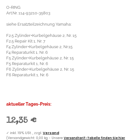
O-RING
Art.Nr. 114-93210-35803
siehe Ersatzteilzeichnung Yamaha:
F2.5 Zylinder+Kurbelgehäuse 2, Nr. 15
F2.5 Repair Kit 1, Nr. 7
F4 Zylinder+Kurbelgehäuse 2, Nr.15
F4 Reparaturkit 1, Nr. 6
F5 Zylinder+Kurbelgehäuse 2, Nr. 15
F5 Reparaturkit 1, Nr. 6
F6 Zylinder+Kurbelgehäuse 2, Nr. 15
F6 Reparaturkit 1, Nr. 6
aktueller Tages-Preis:
12,35 €
✓
inkl. 19% USt. , zzgl.
Versand
(Versandgewicht: 0,00 kg - Unsere
Versandtarif-Tabelle finden Sie hier
.