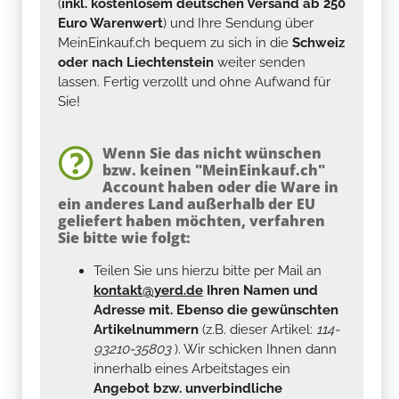
(
inkl. kostenlosem deutschen Versand ab 250
Euro Warenwert
) und Ihre Sendung über
MeinEinkauf.ch bequem zu sich in die
Schweiz
oder nach Liechtenstein
weiter senden
lassen. Fertig verzollt und ohne Aufwand für
Sie!
Wenn Sie das nicht wünschen
bzw. keinen "MeinEinkauf.ch"
Account haben oder die Ware in
ein anderes Land außerhalb der EU
geliefert haben möchten, verfahren
Sie bitte wie folgt:
Teilen Sie uns hierzu bitte per Mail an
kontakt@yerd.de
Ihren Namen und
Adresse mit. Ebenso die gewünschten
Artikelnummern
(z.B. dieser Artikel:
114-
93210-35803
). Wir schicken Ihnen dann
innerhalb eines Arbeitstages ein
Angebot bzw. unverbindliche