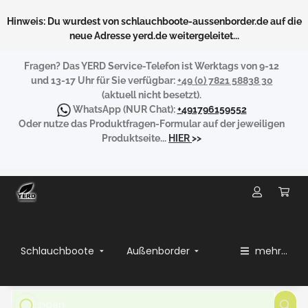
Hinweis: Du wurdest von schlauchboote-aussenborder.de auf die
neue Adresse yerd.de weitergeleitet...
Fragen?
Das YERD Service-Telefon ist Werktags von 9-12
und 13-17 Uhr für Sie verfügbar:
+49 (0) 7821 58838 30
(aktuell nicht besetzt).
WhatsApp
(NUR Chat):
+491796159552
Oder nutze das Produktfragen-Formular auf der jeweiligen
Produktseite...
HIER
>>
Schlauchboote
Außenborder
mehr...