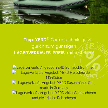
®
Tipp:
YERD
Gartentechnik
...jetzt
gleich zum günstigen
LAGERVERKAUFS-PREIS
mitbestellen!