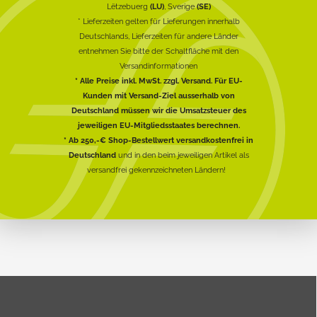
Lëtzebuerg
(LU)
, Sverige
(SE)
* Lieferzeiten gelten für Lieferungen innerhalb
Deutschlands, Lieferzeiten für andere Länder
entnehmen Sie bitte der Schaltfläche mit den
Versandinformationen
* Alle Preise inkl. MwSt. zzgl. Versand. Für EU-
Kunden mit Versand-Ziel ausserhalb von
Deutschland müssen wir die Umsatzsteuer des
jeweiligen EU-Mitgliedsstaates berechnen.
* Ab 250,-€ Shop-Bestellwert versandkostenfrei in
Deutschland
und in den beim jeweiligen Artikel als
versandfrei gekennzeichneten Ländern!