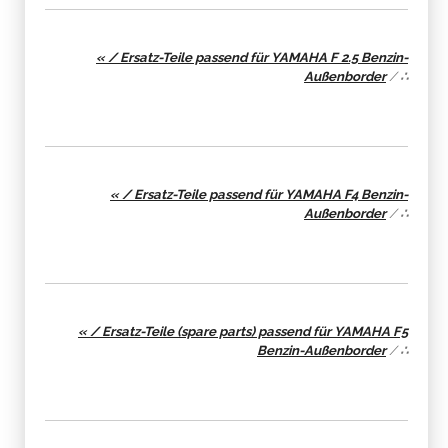
« / Ersatz-Teile passend für YAMAHA F 2.5 Benzin-
Außenborder
/
∴
« / Ersatz-Teile passend für YAMAHA F4 Benzin-
Außenborder
/
∴
« / Ersatz-Teile (spare parts) passend für YAMAHA F5
Benzin-Außenborder
/
∴