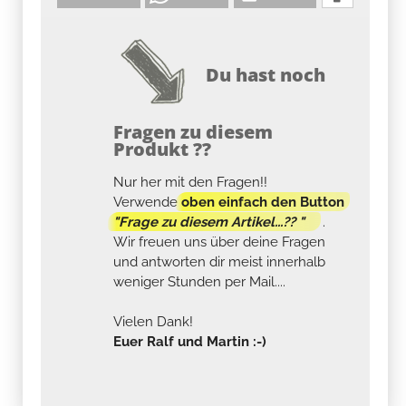
Du hast noch
Fragen zu diesem
Produkt ??
Nur her mit den Fragen!!
Verwende
oben einfach den Button
"Frage zu diesem Artikel...?? "
.
Wir freuen uns über deine Fragen
und antworten dir meist innerhalb
weniger Stunden per Mail....
Vielen Dank!
Euer Ralf und Martin :-)