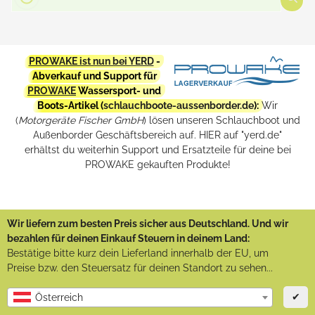
PROWAKE ist nun bei YERD
-
Abverkauf und Support für
PROWAKE
Wassersport- und
Boots-Artikel (
schlauchboote-aussenborder.de
):
Wir
(
Motorgeräte Fischer GmbH
) lösen unseren Schlauchboot und
Außenborder Geschäftsbereich auf. HIER auf "yerd.de"
erhältst du weiterhin Support und Ersatzteile für deine bei
PROWAKE gekauften Produkte!
Wir liefern zum besten Preis sicher aus Deutschland. Und wir
bezahlen für deinen Einkauf Steuern in deinem Land:
Bestätige bitte kurz dein Lieferland innerhalb der EU, um
Preise bzw. den Steuersatz für deinen Standort zu sehen...
✔
Österreich