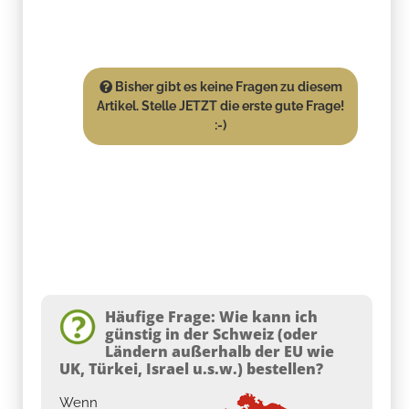
Bisher gibt es keine Fragen zu diesem
Artikel. Stelle JETZT die erste gute Frage!
:-)
Häufige Frage: Wie kann ich
günstig in der Schweiz (oder
Ländern außerhalb der EU wie
UK, Türkei, Israel u.s.w.) bestellen?
Wenn