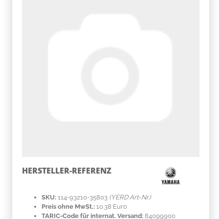
HERSTELLER-REFERENZ
SKU:
114-93210-35803
(YERD Art-Nr.)
Preis ohne MwSt.:
10.38 Euro
TARIC-Code für internat. Versand:
84099900