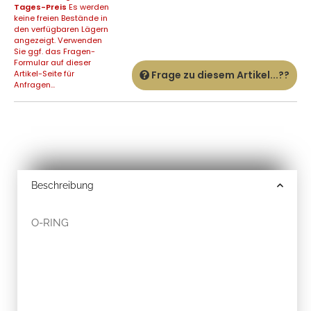
Tages-Preis
Es werden
keine freien Bestände in
den verfügbaren Lägern
angezeigt. Verwenden
Sie ggf. das Fragen-
Formular auf dieser
Artikel-Seite für
Frage zu diesem Artikel...??
Anfragen...
Beschreibung
O-RING