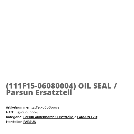
(111F15-06080004)
OIL SEAL /
Parsun Ersatzteil
Artikelnummer:
111F15-06080004
HAN:
F15-06080004
Kategorie:
Parsun Außenborder Ersatzteile
/
PARSUN F-15
Hersteller:
PARSUN