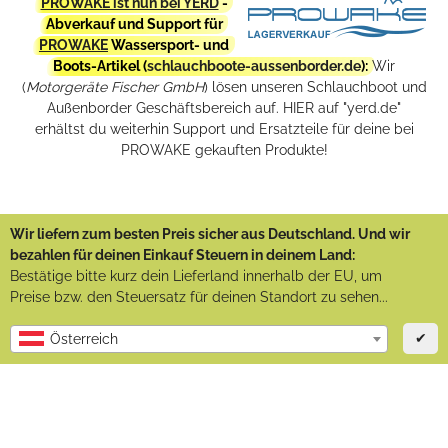
PROWAKE ist nun bei YERD
-
Abverkauf und Support für
PROWAKE
Wassersport- und
Boots-Artikel (
schlauchboote-aussenborder.de
):
Wir
(
Motorgeräte Fischer GmbH
) lösen unseren Schlauchboot und
Außenborder Geschäftsbereich auf. HIER auf "yerd.de"
erhältst du weiterhin Support und Ersatzteile für deine bei
PROWAKE gekauften Produkte!
Wir liefern zum besten Preis sicher aus Deutschland. Und wir
bezahlen für deinen Einkauf Steuern in deinem Land:
Bestätige bitte kurz dein Lieferland innerhalb der EU, um
Preise bzw. den Steuersatz für deinen Standort zu sehen...
✔
Österreich