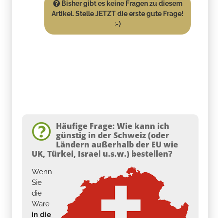
Bisher gibt es keine Fragen zu diesem
Artikel. Stelle JETZT die erste gute Frage!
:-)
Häufige Frage: Wie kann ich
günstig in der Schweiz (oder
Ländern außerhalb der EU wie
UK, Türkei, Israel u.s.w.) bestellen?
Wenn
Sie
die
Ware
in die