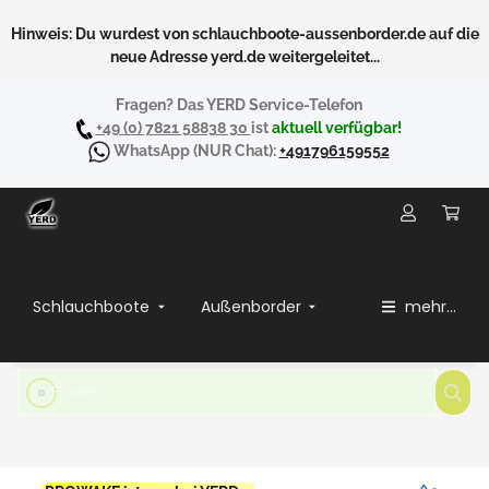
Hinweis: Du wurdest von schlauchboote-aussenborder.de auf die
neue Adresse yerd.de weitergeleitet...
Fragen? Das YERD Service-Telefon
+49 (0) 7821 58838 30
ist
aktuell verfügbar!
WhatsApp
(NUR Chat):
+491796159552
Schlauchboote
Außenborder
mehr...