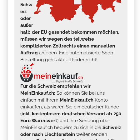
Schw
eiz
oder
außer
halb der EU gesendet bekommen möchten,
müssen wir wegen des teilweise
komplizierten Zollrechts einen manuellen
Auftrag
anlegen. Eine automatisierte Shop-
Bestellung geht aktuell leider nicht!
Für die Schweiz empfehlen wir
MeinEinkauf.ch:
So können Sie bei uns
einfach mit Ihrem
MeinEinkauf.ch
Konto
einkaufen, als wären Sie ein deutscher Kunde
(
inkl. kostenlosem deutschen Versand ab 250
Euro Warenwert
) und Ihre Sendung über
MeinEinkauf.ch bequem zu sich in die
Schweiz
oder nach Liechtenstein
weiter senden