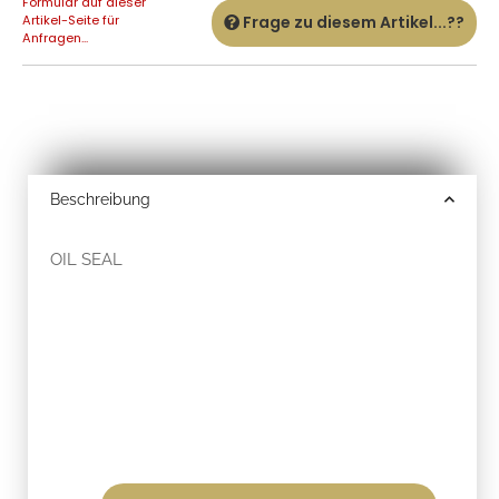
Formular auf dieser
Artikel-Seite für
Frage zu diesem Artikel...??
Anfragen...
Beschreibung
OIL SEAL