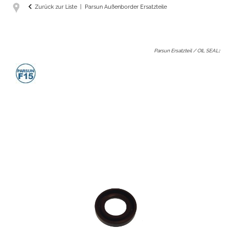
Zurück zur Liste
Parsun Außenborder Ersatzteile
Parsun Ersatzteil / OIL SEAL
: