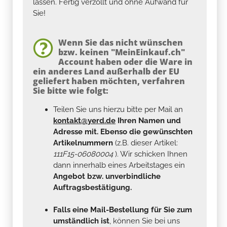
lassen. Fertig verzollt und ohne Aufwand für
Sie!
Wenn Sie das nicht wünschen
bzw. keinen "MeinEinkauf.ch"
Account haben oder die Ware in
ein anderes Land außerhalb der EU
geliefert haben möchten, verfahren
Sie bitte wie folgt:
Teilen Sie uns hierzu bitte per Mail an
kontakt@yerd.de
Ihren Namen und
Adresse mit. Ebenso die gewünschten
Artikelnummern
(z.B. dieser Artikel:
111F15-06080004
). Wir schicken Ihnen
dann innerhalb eines Arbeitstages ein
Angebot bzw. unverbindliche
Auftragsbestätigung.
Falls eine Mail-Bestellung für Sie zum
umständlich ist
, können Sie bei uns