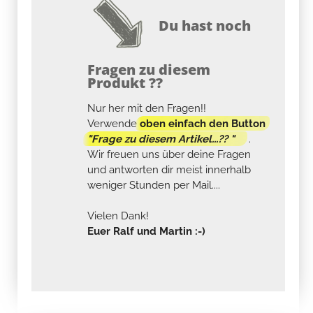
Du hast noch
Fragen zu diesem
Produkt ??
Nur her mit den Fragen!!
Verwende
oben einfach den Button
"Frage zu diesem Artikel...?? "
.
Wir freuen uns über deine Fragen
und antworten dir meist innerhalb
weniger Stunden per Mail....
Vielen Dank!
Euer Ralf und Martin :-)