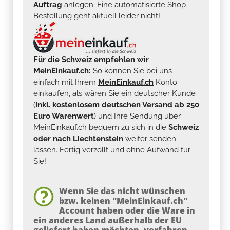
Auftrag
anlegen. Eine automatisierte Shop-
Bestellung geht aktuell leider nicht!
Für die Schweiz empfehlen wir
MeinEinkauf.ch:
So können Sie bei uns
einfach mit Ihrem
MeinEinkauf.ch
Konto
einkaufen, als wären Sie ein deutscher Kunde
(
inkl. kostenlosem deutschen Versand ab 250
Euro Warenwert
) und Ihre Sendung über
MeinEinkauf.ch bequem zu sich in die
Schweiz
oder nach Liechtenstein
weiter senden
lassen. Fertig verzollt und ohne Aufwand für
Sie!
Wenn Sie das nicht wünschen
bzw. keinen "MeinEinkauf.ch"
Account haben oder die Ware in
ein anderes Land außerhalb der EU
geliefert haben möchten, verfahren