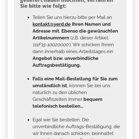
Sie bitte wie folgt:
Teilen Sie uns hierzu bitte per Mail an
kontakt@yerd.de
Ihren Namen und
Adresse mit. Ebenso die gewünschten
Artikelnummern
(z.B. dieser Artikel:
111F15-10020000
). Wir schicken Ihnen
dann innerhalb eines Arbeitstages ein
Angebot bzw. unverbindliche
Auftragsbestätigung.
Falls eine Mail-Bestellung für Sie zum
umständlich ist
, können Sie bei uns
natürlich zu den üblichen
Geschäftszeiten immer
bequem
telefonisch bestellen...
Egal wie Sie bestellen: Die
unverbindliche Auftrags-Bestätigung, die
wir Ihnen danach schicken, beinhaltet