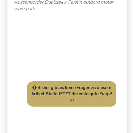
(Aussenborder Ersatzteil / Parsun outbord motor
spare part)
Bisher gibt es keine Fragen zu diesem
Artikel. Stelle JETZT die erste gute Frage!
:-)