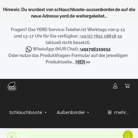
Hinweis: Du wurdest von schlauchboote-aussenborder.de auf die
neue Adresse yerd.de weitergeleitet...
Fragen?
Das YERD Service-Telefon ist Werktags von 9-12
und 13-17 Uhr für Sie verfügbar:
+49 (0) 7821 58838 30
(aktuell nicht besetzt).
WhatsApp
(NUR Chat):
+491796159552
Oder nutze das Produktfragen-Formular auf der jeweiligen
Produktseite...
HIER
>>
Schlauchboote
Außenborder
mehr...