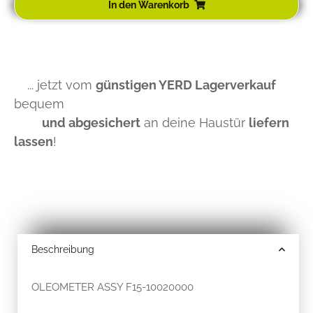
In den Warenkorb
... jetzt vom
günstigen YERD Lagerverkauf
bequem
und abgesichert
an deine Haustür
liefern
lassen
!
Beschreibung
OLEOMETER ASSY F15-10020000