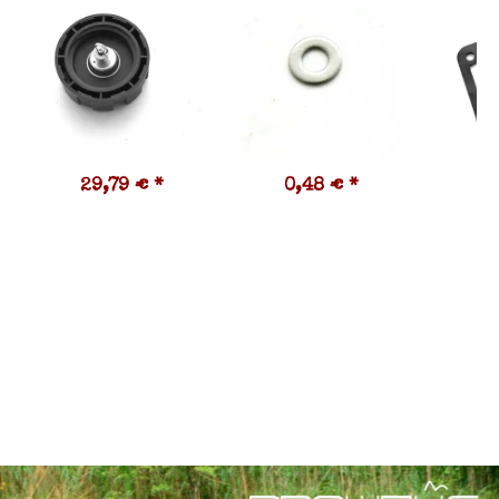
29,79 €
*
0,48 €
*
1