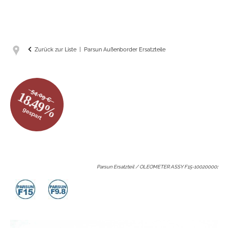
Zurück zur Liste
Parsun Außenborder Ersatzteile
54.09 €
18.49%
gespart
Parsun Ersatzteil / OLEOMETER ASSY F15-10020000
: