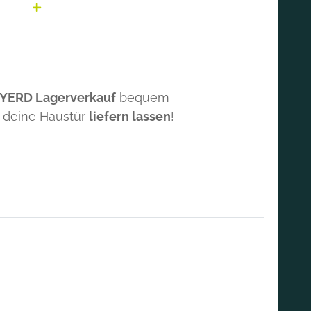
 YERD Lagerverkauf
bequem
 deine Haustür
liefern lassen
!