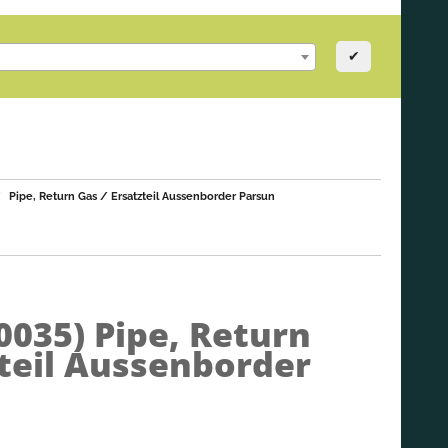
✔
Pipe, Return Gas / Ersatzteil Aussenborder Parsun
0035)
Pipe, Return
zteil Aussenborder