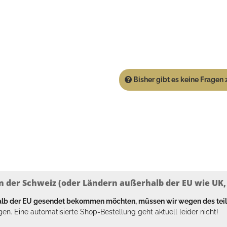
Bisher gibt es keine Fragen z
n der Schweiz (oder Ländern außerhalb der EU wie UK, T
halb der EU gesendet bekommen möchten, müssen wir wegen des tei
en. Eine automatisierte Shop-Bestellung geht aktuell leider nicht!