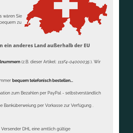
s wären Sie
h bequem zu
n ein anderes Land außerhalb der EU
kelnummern
(z.B. dieser Artikel:
111F4-04000035
). Wir
n immer
bequem telefonisch bestellen...
rmation zum Bezahlen per PayPal - selbstverständlich
sche Banküberweiung per Vorkasse zur Verfügung .
m Versender DHL eine amtlich gültige