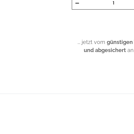
... jetzt vom
günstigen
und abgesichert
an