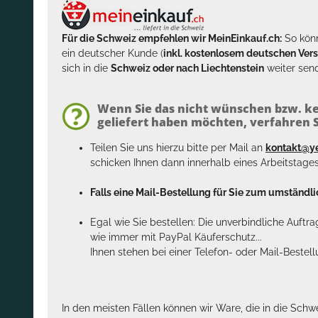
Für die Schweiz empfehlen wir MeinEinkauf.ch:
So könn
ein deutscher Kunde (
inkl. kostenlosem deutschen Ver
sich in die
Schweiz oder nach Liechtenstein
weiter send
Wenn Sie das nicht wünschen bzw. ke
geliefert haben möchten, verfahren Si
Teilen Sie uns hierzu bitte per Mail an
kontakt@y
schicken Ihnen dann innerhalb eines Arbeitstage
Falls eine Mail-Bestellung für Sie zum umständlic
Egal wie Sie bestellen: Die unverbindliche Auftr
wie immer mit PayPal Käuferschutz...
Ihnen stehen bei einer Telefon- oder Mail-Bestel
In den meisten Fällen können wir Ware, die in die Schw