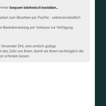
n immer
bequem telefonisch bestellen...
rmation zum Bezahlen per PayPal - selbstverständlich
sche Banküberweiung per Vorkasse zur Verfügung .
m Versender DHL eine amtlich gültige
des Zolls von Ihnen, damit wir Ihnen nachträglich die
ze schicken lassen.