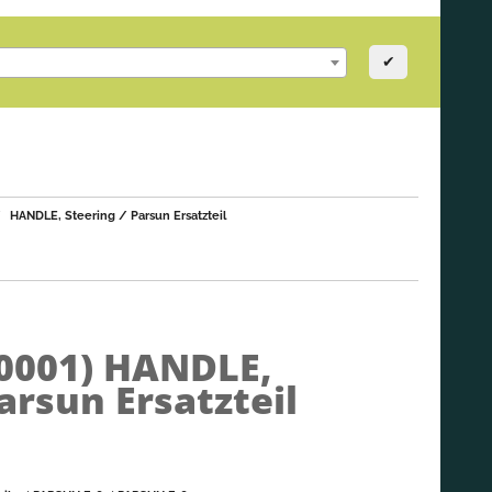
✔
HANDLE, Steering / Parsun Ersatzteil
0001)
HANDLE,
arsun Ersatzteil