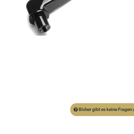
Bisher gibt es keine Fragen z