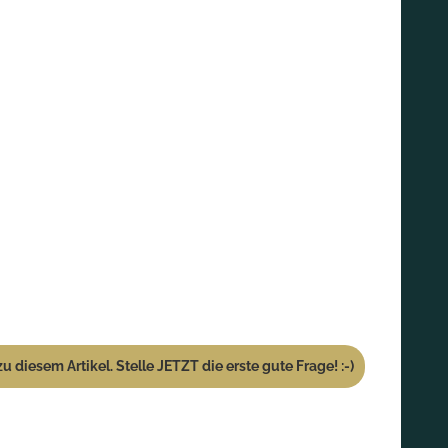
u diesem Artikel. Stelle JETZT die erste gute Frage! :-)