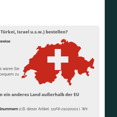
ürkei, Israel u.s.w.) bestellen?
lweise
s wären Sie
h bequem zu
n ein anderes Land außerhalb der EU
kelnummern
(z.B. dieser Artikel:
111F6-01020001
). Wir