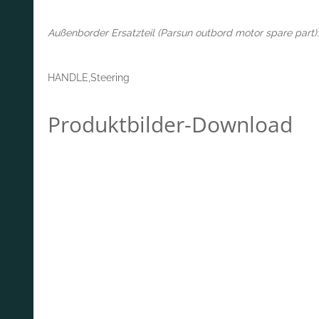
Außenborder Ersatzteil (Parsun outbord motor spare part):
HANDLE,Steering
Produktbilder-Download