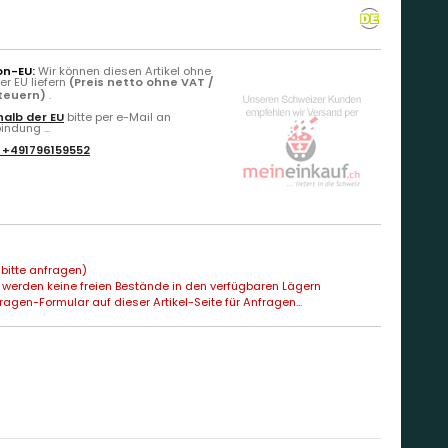
on-EU:
Wir können diesen Artikel ohne
r EU liefern
(Preis netto ohne VAT /
Steuern)
.
alb der EU
bitte per e-Mail an
ndung ...
:
+491796159552
bitte anfragen)
 werden keine freien Bestände in den verfügbaren Lägern
agen-Formular auf dieser Artikel-Seite für Anfragen...