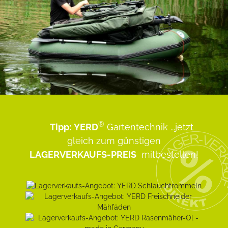
®
Tipp:
YERD
Gartentechnik
...jetzt
gleich zum günstigen
LAGERVERKAUFS-PREIS
mitbestellen!