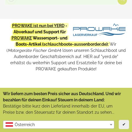
PROWAKE ist nun bei YERD
-
Abverkauf und Support für
PROWAKE
Wassersport- und
Boots-Artikel (
schlauchboote-aussenborder.de
):
Wir
(
Motorgeräte Fischer GmbH
) lösen unseren Schlauchboot und
Außenborder Geschäftsbereich auf. HIER auf "yerd.de"
erhältst du weiterhin Support und Ersatzteile für deine bei
PROWAKE gekauften Produkte!
Wir liefern zum besten Preis sicher aus Deutschland. Und wir
bezahlen für deinen Einkauf Steuern in deinem Land:
Bestätige bitte kurz dein Lieferland innerhalb der EU, um
Preise bzw. den Steuersatz für deinen Standort zu sehen...
✔
Österreich