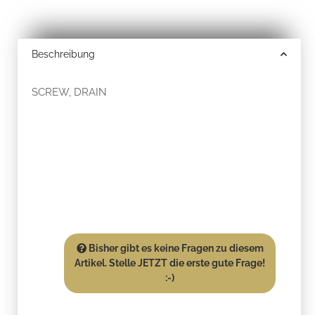
Beschreibung
SCREW, DRAIN
Bisher gibt es keine Fragen zu diesem
Artikel. Stelle JETZT die erste gute Frage!
:-)