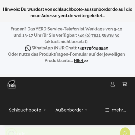
Hinweis: Du wurdest von schlauchboote-aussenborder.de auf die
neue Adresse yerd.de weitergeleitet...
Fragen?
Das YERD Service-Telefon ist Werktags von 9-12
und 13-17 Uhr für Sie verfügbar:
+49 (0) 7821 58838 30
(aktuell nicht besetzt).
WhatsApp
(NUR Chat):
+491796159552
Oder nutze das Produktfragen-Formular auf der jeweiligen
Produktseite...
HIER
>>
Schlauchboote
Außenborder
mehr...