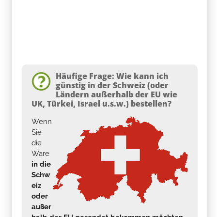
Häufige Frage: Wie kann ich
günstig in der Schweiz (oder
Ländern außerhalb der EU wie
UK, Türkei, Israel u.s.w.) bestellen?
Wenn
Sie
die
Ware
in die
Schw
eiz
oder
außer