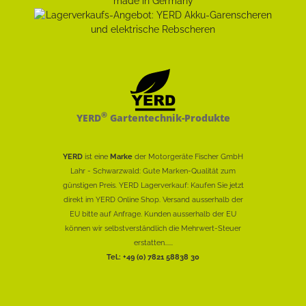
®
YERD
Gartentechnik-Produkte
YERD
ist eine
Marke
der Motorgeräte Fischer GmbH
Lahr - Schwarzwald: Gute Marken-Qualität zum
günstigen Preis. YERD Lagerverkauf: Kaufen Sie jetzt
direkt im YERD Online Shop. Versand ausserhalb der
EU bitte auf Anfrage. Kunden ausserhalb der EU
können wir selbstverständlich die Mehrwert-Steuer
erstatten......
Tel.: +49 (0) 7821 58838 30