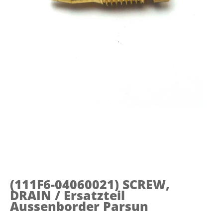
(111F6-04060021)
SCREW,
DRAIN / Ersatzteil
Aussenborder Parsun