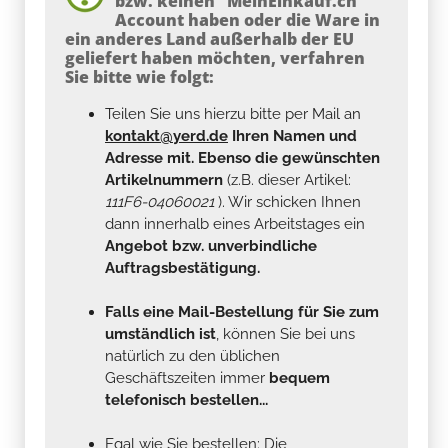
bzw. keinen "MeinEinkauf.ch"
Account haben oder die Ware in
ein anderes Land außerhalb der EU
geliefert haben möchten, verfahren
Sie bitte wie folgt:
Teilen Sie uns hierzu bitte per Mail an
kontakt@yerd.de
Ihren Namen und
Adresse mit. Ebenso die gewünschten
Artikelnummern
(z.B. dieser Artikel:
111F6-04060021
). Wir schicken Ihnen
dann innerhalb eines Arbeitstages ein
Angebot bzw. unverbindliche
Auftragsbestätigung.
Falls eine Mail-Bestellung für Sie zum
umständlich ist
, können Sie bei uns
natürlich zu den üblichen
Geschäftszeiten immer
bequem
telefonisch bestellen...
Egal wie Sie bestellen: Die