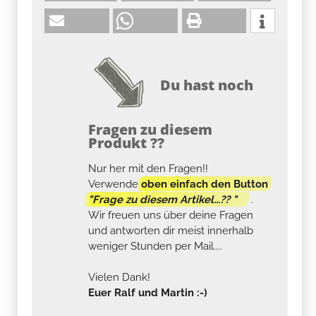
Du hast noch
Fragen zu diesem
Produkt ??
Nur her mit den Fragen!!
Verwende
oben einfach den Button
"Frage zu diesem Artikel...?? "
.
Wir freuen uns über deine Fragen
und antworten dir meist innerhalb
weniger Stunden per Mail....
Vielen Dank!
Euer Ralf und Martin :-)