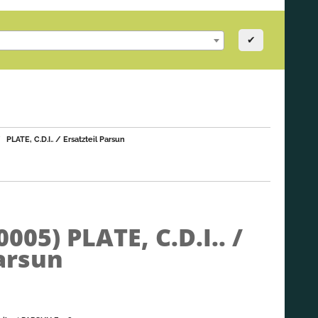
✔
PLATE, C.D.I.. / Ersatzteil Parsun
0005)
PLATE, C.D.I.. /
Parsun