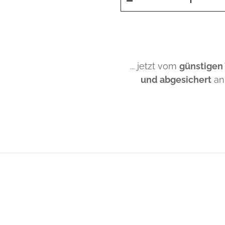
... jetzt vom
günstigen
und abgesichert
an