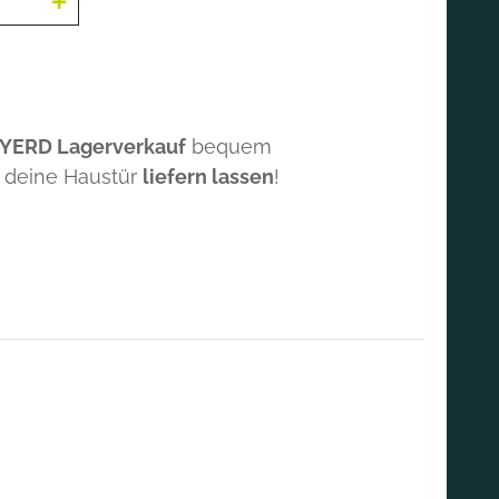
 YERD Lagerverkauf
bequem
 deine Haustür
liefern lassen
!