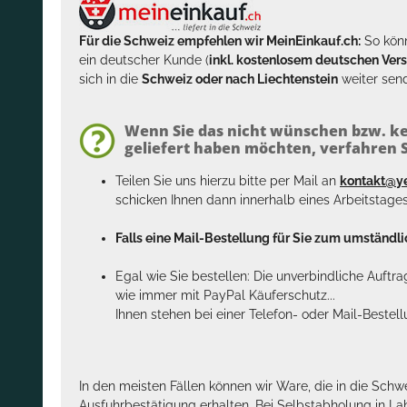
Für die Schweiz empfehlen wir MeinEinkauf.ch:
So könn
ein deutscher Kunde (
inkl. kostenlosem deutschen Ver
sich in die
Schweiz oder nach Liechtenstein
weiter send
Wenn Sie das nicht wünschen bzw. ke
geliefert haben möchten, verfahren Si
Teilen Sie uns hierzu bitte per Mail an
kontakt@y
schicken Ihnen dann innerhalb eines Arbeitstage
Falls eine Mail-Bestellung für Sie zum umständlic
Egal wie Sie bestellen: Die unverbindliche Auftr
wie immer mit PayPal Käuferschutz...
Ihnen stehen bei einer Telefon- oder Mail-Bestel
In den meisten Fällen können wir Ware, die in die Schw
Ausfuhrbestätigung erhalten. Bei Selbstabholung in La