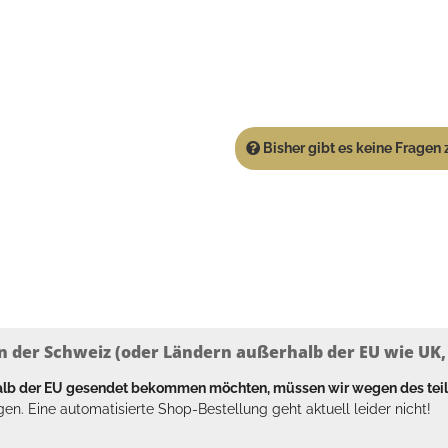
Bisher gibt es keine Fragen z
n der Schweiz (oder Ländern außerhalb der EU wie UK, T
halb der EU gesendet bekommen möchten, müssen wir wegen des tei
en. Eine automatisierte Shop-Bestellung geht aktuell leider nicht!