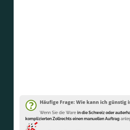
Häufige Frage: Wie kann ich günstig i
Wenn Sie die Ware
in die Schweiz oder außer
komplizierten Zollrechts einen manuellen Auftrag
anleg