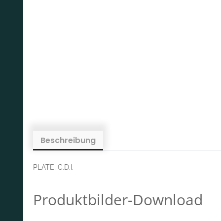
Beschreibung
PLATE, C.D.I.
Produktbilder-Download