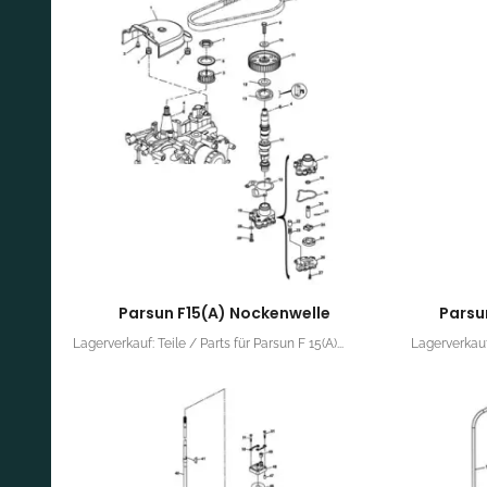
Parsun F15(A) Nockenwelle
Parsu
Lagerverkauf: Teile / Parts für Parsun F 15(A)...
Lagerverkauf: