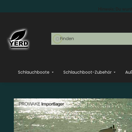
Hinweis: Du wurde
Schlauchboote
Schlauchboot-Zubehör
Au