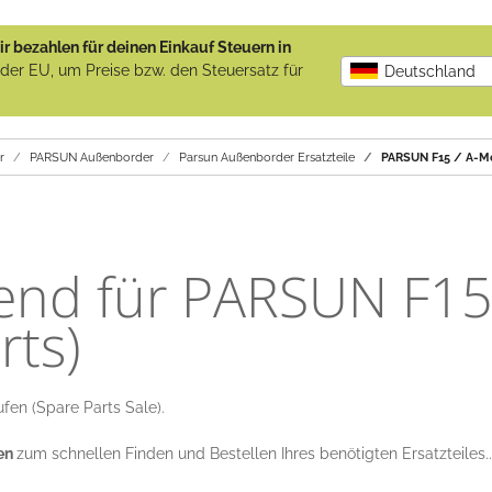
r bezahlen für deinen Einkauf Steuern in
b der EU, um Preise bzw. den Steuersatz für
Deutschland
r
PARSUN Außenborder
Parsun Außenborder Ersatzteile
PARSUN F15 / A-Mod
send für PARSUN F15
rts)
fen (Spare Parts Sale).
gen
zum schnellen Finden und Bestellen Ihres benötigten Ersatzteiles...