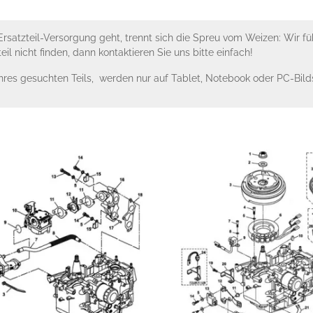
Ersatzteil-Versorgung geht, trennt sich die Spreu vom Weizen: Wir f
zteil nicht finden, dann kontaktieren Sie uns bitte einfach!
Ihres gesuchten Teils, werden nur auf Tablet, Notebook oder PC-Bil