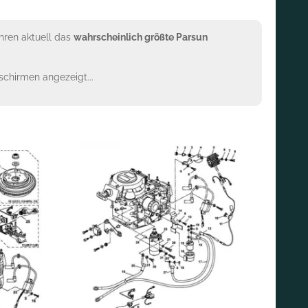
ühren aktuell das
wahrscheinlich größte Parsun
dschirmen angezeigt...