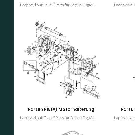
Lagerverkauf: Teile / Parts für Parsun F 15(A)...
Lagerverkauf:
Parsun F15(A) Motorhalterung I
Parsun
Lagerverkauf: Teile / Parts für Parsun F 15(A)...
Lagerverkauf: