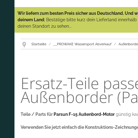
Wir liefern zum besten Preis sicher aus Deutschland. Und wi
deinem Land:
Bestätige bitte kurz dein Lieferland innerhal
deinen Standort zu sehen...
Startseite
__PROWAKE Wassersport Abverkauf
Außenborde
Ersatz-Teile pas
Außenborder (Pa
Teile / Parts für
Parsun F-15 Außenbord-Motor
günstig kau
Verwenden Sie jetzt einfach die Konstruktions-Zeichnun