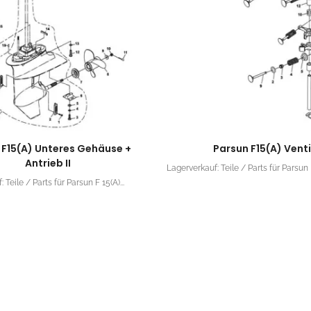
 F15(A) Unteres Gehäuse +
Parsun F15(A) Venti
Antrieb II
Lagerverkauf: Teile / Parts für Parsun F
 Teile / Parts für Parsun F 15(A)...