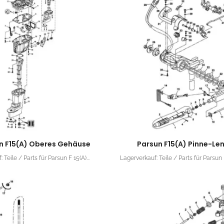
n F15(A) Oberes Gehäuse
Parsun F15(A) Pinne-Le
 Teile / Parts für Parsun F 15(A)...
Lagerverkauf: Teile / Parts für Parsun F