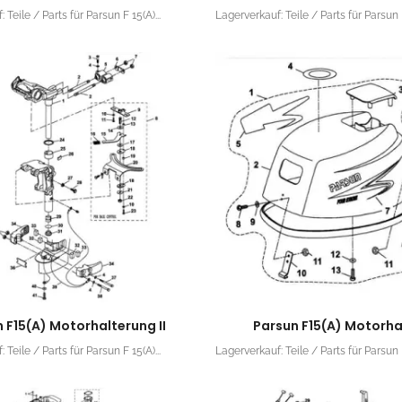
 Teile / Parts für Parsun F 15(A)...
Lagerverkauf: Teile / Parts für Parsun F
 F15(A) Motorhalterung II
Parsun F15(A) Motorh
 Teile / Parts für Parsun F 15(A)...
Lagerverkauf: Teile / Parts für Parsun F