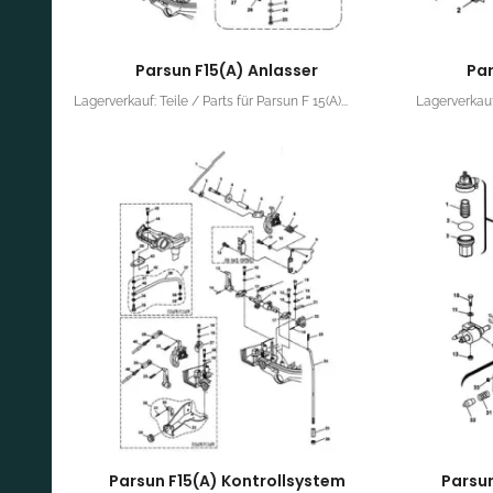
Parsun F15(A) Anlasser
Pa
Lagerverkauf: Teile / Parts für Parsun F 15(A)...
Lagerverkauf:
Parsun F15(A) Kontrollsystem
Parsun