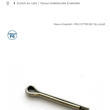
Zurück zur Liste
Parsun Außenborder Ersatzteile
Parsun Ersatzteil / PIN COTTER GB/T91-3.2x18
: