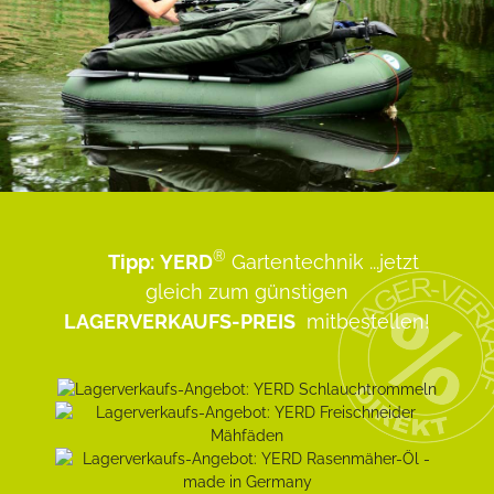
®
Tipp:
YERD
Gartentechnik
...jetzt
gleich zum günstigen
LAGERVERKAUFS-PREIS
mitbestellen!