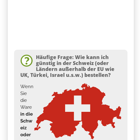
Häufige Frage: Wie kann ich
günstig in der Schweiz (oder
Ländern außerhalb der EU wie
UK, Türkei, Israel u.s.w.) bestellen?
Wenn
Sie
die
Ware
in die
Schw
eiz
oder