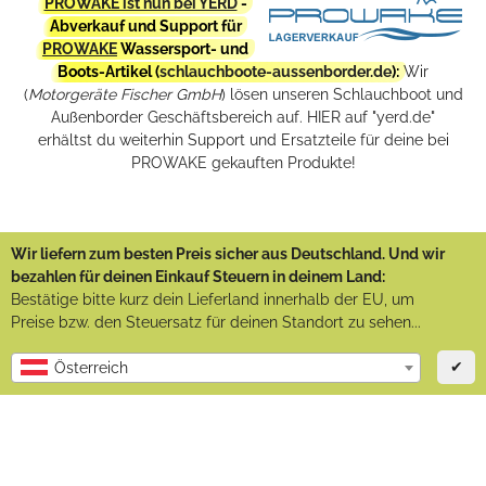
PROWAKE ist nun bei YERD
-
Abverkauf und Support für
PROWAKE
Wassersport- und
Boots-Artikel (
schlauchboote-aussenborder.de
):
Wir
(
Motorgeräte Fischer GmbH
) lösen unseren Schlauchboot und
Außenborder Geschäftsbereich auf. HIER auf "yerd.de"
erhältst du weiterhin Support und Ersatzteile für deine bei
PROWAKE gekauften Produkte!
Wir liefern zum besten Preis sicher aus Deutschland. Und wir
bezahlen für deinen Einkauf Steuern in deinem Land:
Bestätige bitte kurz dein Lieferland innerhalb der EU, um
Preise bzw. den Steuersatz für deinen Standort zu sehen...
✔
Österreich