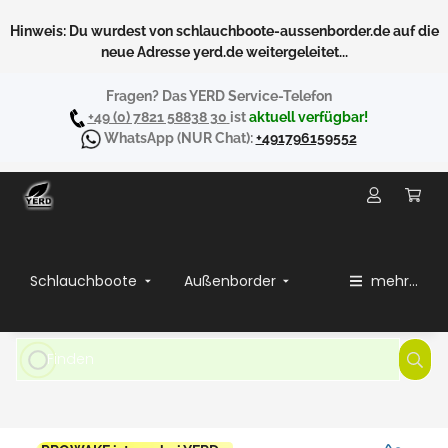
Hinweis: Du wurdest von schlauchboote-aussenborder.de auf die
neue Adresse yerd.de weitergeleitet...
Fragen? Das YERD Service-Telefon
+49 (0) 7821 58838 30
ist
aktuell verfügbar!
WhatsApp
(NUR Chat):
+491796159552
Schlauchboote
Außenborder
mehr...