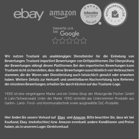
Wir nutzen Trustami als unabhängigen Dienstleister für die Einholung von
Bewertungen. Trustami importiert Bewertungen von Drittplattformen. Die Überprüfung
der Bewertungen obliegt diesen Plattformen. Bei den importierten Bewertungen kann
Trustami nicht sicherstellen, dass diese Bewertungen ausschließlich von Verbrauchern
stammen, die die Waren oder Dienstleistung auch tatsächlich genutzt oder erworben
haben. Weitere Details zur Herkunft und unmittelbaren Nachverfolung bzw. Referenz
der einzelnen Bewertungen, erhalten Sie durch klicken auf das Trustami-Logo.
YERD ist eine eingetragene Marke und ein Online-Shop der Motorgeräte Fischer GmbH
in Lahr/Schwarzwald. Unter der Marke YERD vertreibt das Unternehmen Produkte aus
Garten-, Land-, Forst- und Kommunaltechnik sowie ausgewählte D2C-Produkte.
Hier finden Sie unsern Verkauf auf
Ebay
und
Amazon
. Bitte beachten Sie, dass wir bei
Kaufland, Ebay (motofischtec) bzw. Amazon eventuell andere Konditionen und Preise
haben, als in unserem Lager-Direktverkauf.