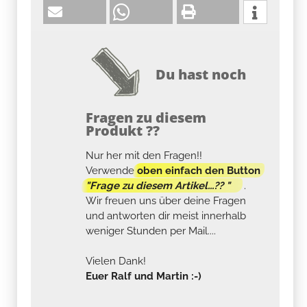
Du hast noch
Fragen zu diesem
Produkt ??
Nur her mit den Fragen!!
Verwende
oben einfach den Button
"Frage zu diesem Artikel...?? "
.
Wir freuen uns über deine Fragen
und antworten dir meist innerhalb
weniger Stunden per Mail....
Vielen Dank!
Euer Ralf und Martin :-)