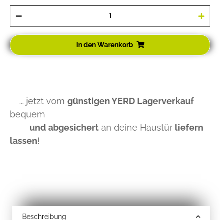
In den Warenkorb
... jetzt vom
günstigen YERD Lagerverkauf
bequem
und abgesichert
an deine Haustür
liefern
lassen
!
Beschreibung