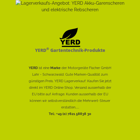
®
YERD
Gartentechnik-Produkte
YERD
ist eine
Marke
der Motorgeräte Fischer GmbH
Lahr - Schwarzwald: Gute Marken-Qualität zum
günstigen Preis. YERD Lagerverkauf: Kaufen Sie jetzt
direkt im YERD Online Shop. Versand ausserhalb der
EU bitte auf Anfrage. Kunden ausserhalb der EU
können wir selbstverständlich die Mehrwert-Steuer
erstatten......
Tel.: +49 (0) 7821 58838 30