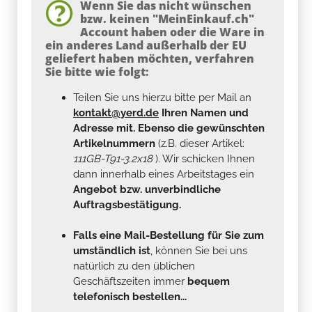
Wenn Sie das nicht wünschen
bzw. keinen "MeinEinkauf.ch"
Account haben oder die Ware in
ein anderes Land außerhalb der EU
geliefert haben möchten, verfahren
Sie bitte wie folgt:
Teilen Sie uns hierzu bitte per Mail an
kontakt@yerd.de
Ihren Namen und
Adresse mit. Ebenso die gewünschten
Artikelnummern
(z.B. dieser Artikel:
111GB-T91-3.2x18
). Wir schicken Ihnen
dann innerhalb eines Arbeitstages ein
Angebot bzw. unverbindliche
Auftragsbestätigung.
Falls eine Mail-Bestellung für Sie zum
umständlich ist
, können Sie bei uns
natürlich zu den üblichen
Geschäftszeiten immer
bequem
telefonisch bestellen...