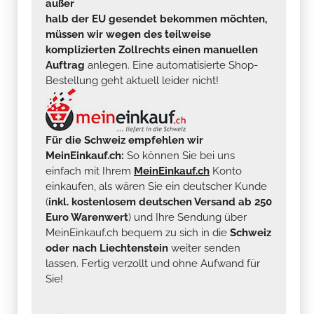
außer
halb der EU gesendet bekommen möchten,
müssen wir wegen des teilweise
komplizierten Zollrechts einen manuellen
Auftrag
anlegen. Eine automatisierte Shop-
Bestellung geht aktuell leider nicht!
Für die Schweiz empfehlen wir
MeinEinkauf.ch:
So können Sie bei uns
einfach mit Ihrem
MeinEinkauf.ch
Konto
einkaufen, als wären Sie ein deutscher Kunde
(
inkl. kostenlosem deutschen Versand ab 250
Euro Warenwert
) und Ihre Sendung über
MeinEinkauf.ch bequem zu sich in die
Schweiz
oder nach Liechtenstein
weiter senden
lassen. Fertig verzollt und ohne Aufwand für
Sie!