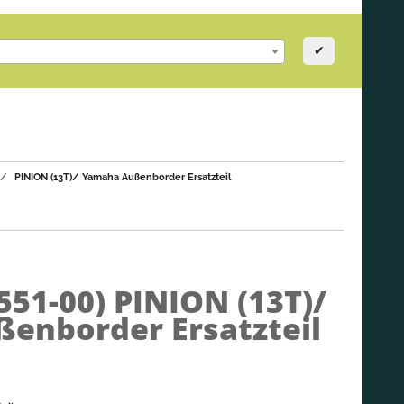
✔
PINION (13T)/ Yamaha Außenborder Ersatzteil
551-00)
PINION (13T)/
enborder Ersatzteil