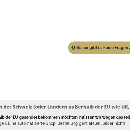
Bisher gibt es keine Fragen z
n der Schweiz (oder Ländern außerhalb der EU wie UK, T
halb der EU gesendet bekommen möchten, müssen wir wegen des tei
en. Eine automatisierte Shop-Bestellung geht aktuell leider nicht!