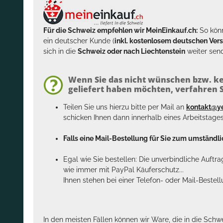
Für die Schweiz empfehlen wir MeinEinkauf.ch:
So könn
ein deutscher Kunde (
inkl. kostenlosem deutschen Ver
sich in die
Schweiz oder nach Liechtenstein
weiter send
Wenn Sie das nicht wünschen bzw. ke
geliefert haben möchten, verfahren Si
Teilen Sie uns hierzu bitte per Mail an
kontakt@y
schicken Ihnen dann innerhalb eines Arbeitstage
Falls eine Mail-Bestellung für Sie zum umständlic
Egal wie Sie bestellen: Die unverbindliche Auftr
wie immer mit PayPal Käuferschutz...
Ihnen stehen bei einer Telefon- oder Mail-Bestel
In den meisten Fällen können wir Ware, die in die Schw