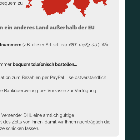
h bequem zu
n ein anderes Land außerhalb der EU
kelnummern
(z.B. dieser Artikel:
114-68T-12483-00
). Wir
n immer
bequem telefonisch bestellen...
rmation zum Bezahlen per PayPal - selbstverständlich
sche Banküberweiung per Vorkasse zur Verfügung .
m Versender DHL eine amtlich gültige
des Zolls von Ihnen, damit wir Ihnen nachträglich die
ze schicken lassen.