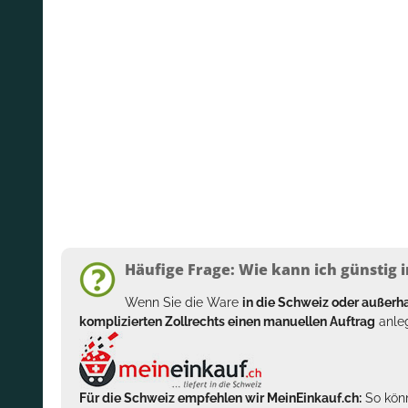
Häufige Frage: Wie kann ich günstig i
Wenn Sie die Ware
in die Schweiz oder außer
komplizierten Zollrechts einen manuellen Auftrag
anleg
Für die Schweiz empfehlen wir MeinEinkauf.ch:
So könn