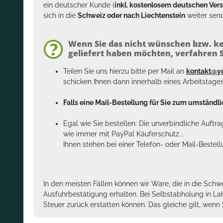
ein deutscher Kunde (
inkl. kostenlosem deutschen Ver
sich in die
Schweiz oder nach Liechtenstein
weiter send
Wenn Sie das nicht wünschen bzw. ke
geliefert haben möchten, verfahren Si
Teilen Sie uns hierzu bitte per Mail an
kontakt@y
schicken Ihnen dann innerhalb eines Arbeitstage
Falls eine Mail-Bestellung für Sie zum umständlic
Egal wie Sie bestellen: Die unverbindliche Auftr
wie immer mit PayPal Käuferschutz...
Ihnen stehen bei einer Telefon- oder Mail-Bestel
In den meisten Fällen können wir Ware, die in die Schw
Ausfuhrbestätigung erhalten. Bei Selbstabholung in La
Steuer zurück erstatten können. Das gleiche gilt, wen