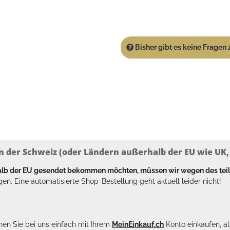
Bisher gibt es keine Fragen z
n der Schweiz (oder Ländern außerhalb der EU wie UK, T
halb der EU gesendet bekommen möchten, müssen wir wegen des tei
en. Eine automatisierte Shop-Bestellung geht aktuell leider nicht!
en Sie bei uns einfach mit Ihrem
MeinEinkauf.ch
Konto einkaufen, al