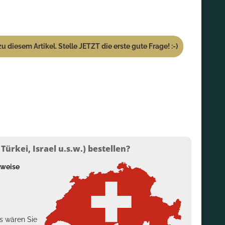
u diesem Artikel. Stelle JETZT die erste gute Frage! :-)
ürkei, Israel u.s.w.) bestellen?
lweise
s wären Sie