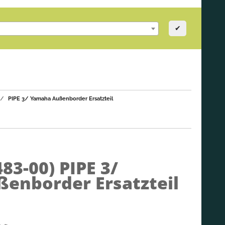
✔
PIPE 3/ Yamaha Außenborder Ersatzteil
483-00)
PIPE 3/
enborder Ersatzteil