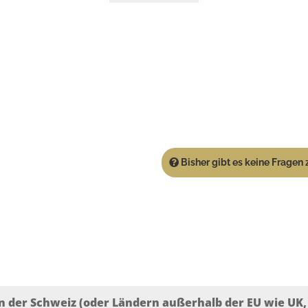
Bisher gibt es keine Fragen z
n der Schweiz (oder Ländern außerhalb der EU wie UK, T