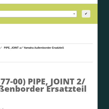
✔
PIPE, JOINT 2/ Yamaha Außenborder Ersatzteil
377-00)
PIPE, JOINT 2/
enborder Ersatzteil