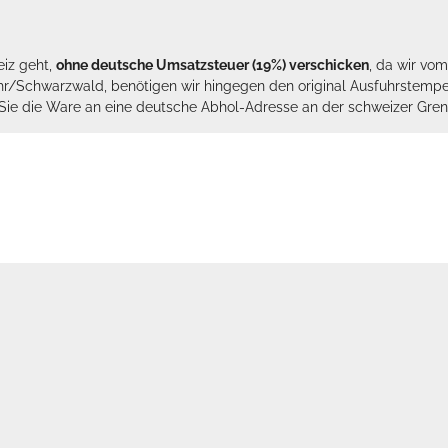
eiz geht,
ohne deutsche Umsatzsteuer (19%) verschicken
, da wir vo
hr/Schwarzwald, benötigen wir hingegen den original Ausfuhrstempel 
n Sie die Ware an eine deutsche Abhol-Adresse an der schweizer Gren