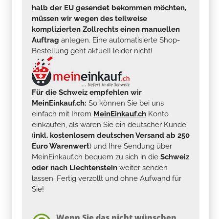
halb der EU gesendet bekommen möchten,
müssen wir wegen des teilweise
komplizierten Zollrechts einen manuellen
Auftrag
anlegen. Eine automatisierte Shop-
Bestellung geht aktuell leider nicht!
Für die Schweiz empfehlen wir
MeinEinkauf.ch:
So können Sie bei uns
einfach mit Ihrem
MeinEinkauf.ch
Konto
einkaufen, als wären Sie ein deutscher Kunde
(
inkl. kostenlosem deutschen Versand ab 250
Euro Warenwert
) und Ihre Sendung über
MeinEinkauf.ch bequem zu sich in die
Schweiz
oder nach Liechtenstein
weiter senden
lassen. Fertig verzollt und ohne Aufwand für
Sie!
Wenn Sie das nicht wünschen