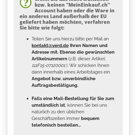
bzw. keinen "MeinEinkauf.ch"
Account haben oder die Ware in
ein anderes Land außerhalb der EU
geliefert haben möchten, verfahren
Sie bitte wie folgt:
Teilen Sie uns hierzu bitte per Mail an
kontakt@yerd.de
Ihren Namen und
Adresse mit. Ebenso die gewünschten
Artikelnummern
(z.B. dieser Artikel:
111F15-07120001
). Wir schicken Ihnen
dann innerhalb eines Arbeitstages ein
Angebot bzw. unverbindliche
Auftragsbestätigung.
Falls eine Mail-Bestellung für Sie zum
umständlich ist
, können Sie bei uns
natürlich zu den üblichen
Geschäftszeiten immer
bequem
telefonisch bestellen...