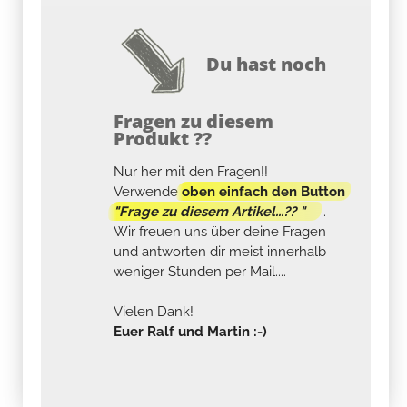
Du hast noch
Fragen zu diesem
Produkt ??
Nur her mit den Fragen!!
Verwende
oben einfach den Button
"Frage zu diesem Artikel...?? "
.
Wir freuen uns über deine Fragen
und antworten dir meist innerhalb
weniger Stunden per Mail....
Vielen Dank!
Euer Ralf und Martin :-)