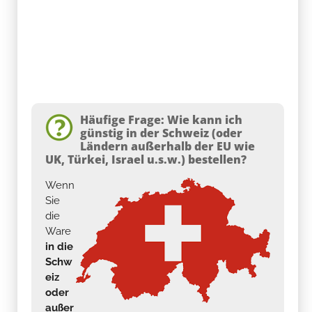
Häufige Frage: Wie kann ich
günstig in der Schweiz (oder
Ländern außerhalb der EU wie
UK, Türkei, Israel u.s.w.) bestellen?
Wenn
Sie
die
Ware
in die
Schw
eiz
oder
außer