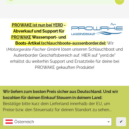
PROWAKE ist nun bei YERD
-
Abverkauf und Support für
PROWAKE
Wassersport- und
Boots-Artikel (
schlauchboote-aussenborder.de
):
Wir
(
Motorgeräte Fischer GmbH
) lösen unseren Schlauchboot und
Außenborder Geschäftsbereich auf. HIER auf "yerd.de"
erhältst du weiterhin Support und Ersatzteile für deine bei
PROWAKE gekauften Produkte!
Wir liefern zum besten Preis sicher aus Deutschland. Und wir
bezahlen für deinen Einkauf Steuern in deinem Land:
Bestätige bitte kurz dein Lieferland innerhalb der EU, um
Preise bzw. den Steuersatz für deinen Standort zu sehen...
✔
Österreich