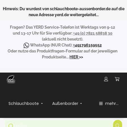
Hinweis: Du wurdest von schlauchboote-aussenborder.de auf die
neue Adresse yerd.de weitergeleitet...
Fragen?
Das YERD Service-Telefon ist Werktags von 9-12
und 13-17 Uhr für Sie verfügbar:
+49 (0) 7821 58838 30
(aktuell nicht besetzt).
WhatsApp
(NUR Chat):
+491796159552
Oder nutze das Produktfragen-Formular auf der jeweiligen
Produktseite...
HIER
>>
Schlauchboote
Außenborder
mehr...