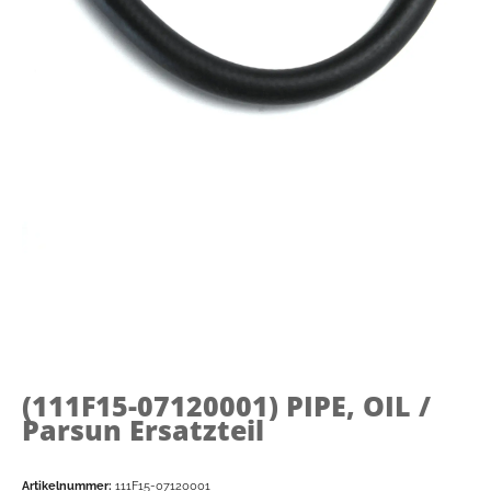
(111F15-07120001)
PIPE, OIL /
Parsun Ersatzteil
Artikelnummer:
111F15-07120001