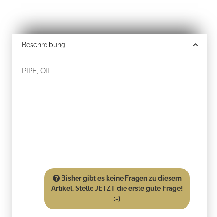
Beschreibung
PIPE, OIL
Bisher gibt es keine Fragen zu diesem
Artikel. Stelle JETZT die erste gute Frage!
:-)