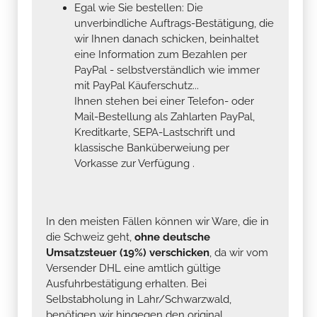
Egal wie Sie bestellen: Die
unverbindliche Auftrags-Bestätigung, die
wir Ihnen danach schicken, beinhaltet
eine Information zum Bezahlen per
PayPal - selbstverständlich wie immer
mit PayPal Käuferschutz...
Ihnen stehen bei einer Telefon- oder
Mail-Bestellung als Zahlarten PayPal,
Kreditkarte, SEPA-Lastschrift und
klassische Banküberweiung per
Vorkasse zur Verfügung .
In den meisten Fällen können wir Ware, die in
die Schweiz geht,
ohne deutsche
Umsatzsteuer (19%) verschicken
, da wir vom
Versender DHL eine amtlich gültige
Ausfuhrbestätigung erhalten. Bei
Selbstabholung in Lahr/Schwarzwald,
benötigen wir hingegen den original