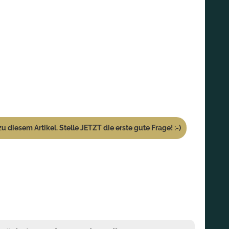
u diesem Artikel. Stelle JETZT die erste gute Frage! :-)