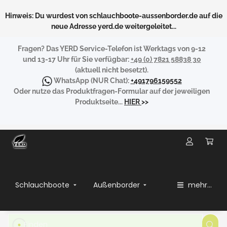
Hinweis: Du wurdest von schlauchboote-aussenborder.de auf die
neue Adresse yerd.de weitergeleitet...
Fragen?
Das YERD Service-Telefon ist Werktags von 9-12
und 13-17 Uhr für Sie verfügbar:
+49 (0) 7821 58838 30
(aktuell nicht besetzt).
WhatsApp
(NUR Chat):
+491796159552
Oder nutze das Produktfragen-Formular auf der jeweiligen
Produktseite...
HIER
>>
Schlauchboote
Außenborder
mehr...