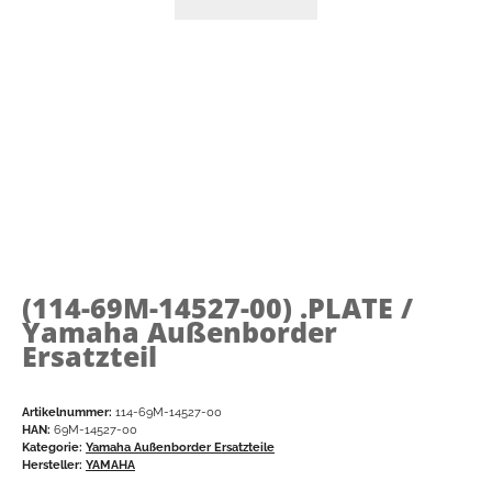
(114-69M-14527-00)
.PLATE /
Yamaha Außenborder
Ersatzteil
Artikelnummer:
114-69M-14527-00
HAN:
69M-14527-00
Kategorie:
Yamaha Außenborder Ersatzteile
Hersteller:
YAMAHA