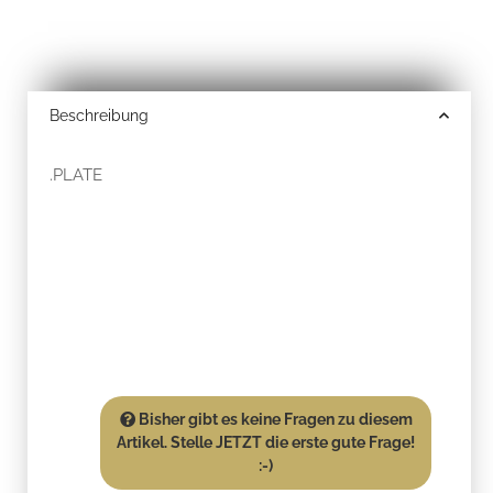
Beschreibung
.PLATE
Bisher gibt es keine Fragen zu diesem
Artikel. Stelle JETZT die erste gute Frage!
:-)