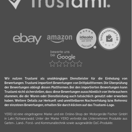
Wir nutzen Trustami als unabhängigen Dienstleister für die Einholung von
Bewertungen. Trustami importiert Bewertungen von Drittplattformen. Die Überprüfung
der Bewertungen obliegt diesen Plattformen. Bei den importierten Bewertungen kann
Trustami nicht sicherstellen, dass diese Bewertungen ausschließlich von Verbrauchern
stammen, die die Waren oder Dienstleistung auch tatsächlich genutzt oder erworben
haben. Weitere Details zur Herkunft und unmittelbaren Nachverfolung bzw. Referenz
der einzelnen Bewertungen, erhalten Sie durch klicken auf das Trustami-Logo.
YERD ist eine eingetragene Marke und ein Online-Shop der Motorgeräte Fischer GmbH
in Lahr/Schwarzwald. Unter der Marke YERD vertreibt das Unternehmen Produkte aus
Garten-, Land-, Forst- und Kommunaltechnik sowie ausgewählte D2C-Produkte.