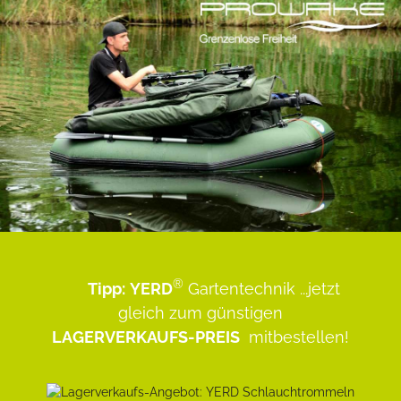
®
Tipp:
YERD
Gartentechnik
...jetzt
gleich zum günstigen
LAGERVERKAUFS-PREIS
mitbestellen!