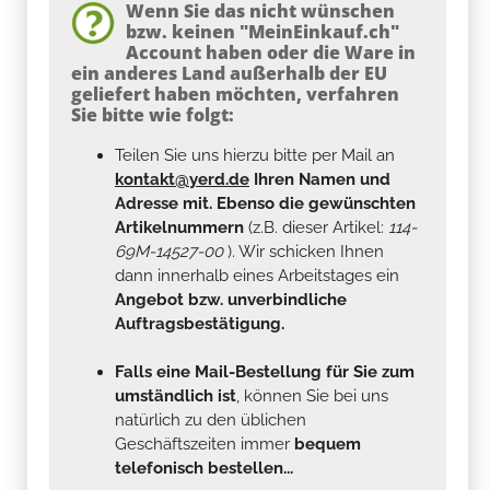
Wenn Sie das nicht wünschen
bzw. keinen "MeinEinkauf.ch"
Account haben oder die Ware in
ein anderes Land außerhalb der EU
geliefert haben möchten, verfahren
Sie bitte wie folgt:
Teilen Sie uns hierzu bitte per Mail an
kontakt@yerd.de
Ihren Namen und
Adresse mit. Ebenso die gewünschten
Artikelnummern
(z.B. dieser Artikel:
114-
69M-14527-00
). Wir schicken Ihnen
dann innerhalb eines Arbeitstages ein
Angebot bzw. unverbindliche
Auftragsbestätigung.
Falls eine Mail-Bestellung für Sie zum
umständlich ist
, können Sie bei uns
natürlich zu den üblichen
Geschäftszeiten immer
bequem
telefonisch bestellen...