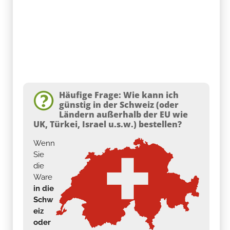
Häufige Frage: Wie kann ich
günstig in der Schweiz (oder
Ländern außerhalb der EU wie
UK, Türkei, Israel u.s.w.) bestellen?
Wenn
Sie
die
Ware
in die
Schw
eiz
oder