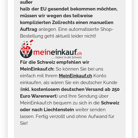
außer
halb der EU gesendet bekommen möchten,
müssen wir wegen des teilweise
komplizierten Zollrechts einen manuellen
Auftrag
anlegen. Eine automatisierte Shop-
Bestellung geht aktuell leider nicht!
Für die Schweiz empfehlen wir
MeinEinkauf.ch:
So können Sie bei uns
einfach mit Ihrem
MeinEinkauf.ch
Konto
einkaufen, als wären Sie ein deutscher Kunde
(
inkl. kostenlosem deutschen Versand ab 250
Euro Warenwert
) und Ihre Sendung über
MeinEinkauf.ch bequem zu sich in die
Schweiz
oder nach Liechtenstein
weiter senden
lassen. Fertig verzollt und ohne Aufwand für
Sie!