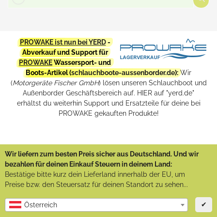
PROWAKE ist nun bei YERD
-
Abverkauf und Support für
PROWAKE
Wassersport- und
Boots-Artikel (
schlauchboote-aussenborder.de
):
Wir
(
Motorgeräte Fischer GmbH
) lösen unseren Schlauchboot und
Außenborder Geschäftsbereich auf. HIER auf "yerd.de"
erhältst du weiterhin Support und Ersatzteile für deine bei
PROWAKE gekauften Produkte!
Wir liefern zum besten Preis sicher aus Deutschland. Und wir
bezahlen für deinen Einkauf Steuern in deinem Land:
Bestätige bitte kurz dein Lieferland innerhalb der EU, um
Preise bzw. den Steuersatz für deinen Standort zu sehen...
✔
Österreich