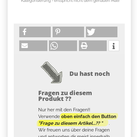
* Kategorisierung - entspricht nicht dem genauen Maß!
Du hast noch
Fragen zu diesem
Produkt ??
Nur her mit den Fragen!!
Verwende
oben einfach den Button
"Frage zu diesem Artikel...?? "
.
Wir freuen uns über deine Fragen
und antworten dir meist innerhalb