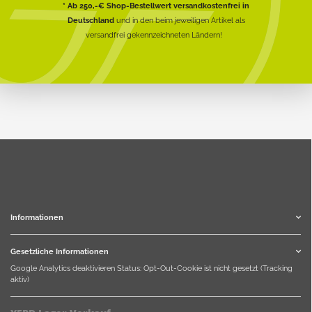
* Ab 250,-€ Shop-Bestellwert versandkostenfrei in
Deutschland
und in den beim jeweiligen Artikel als
versandfrei gekennzeichneten Ländern!
Informationen
Gesetzliche Informationen
Google Analytics deaktivieren
Status: Opt-Out-Cookie ist nicht gesetzt (Tracking
aktiv)