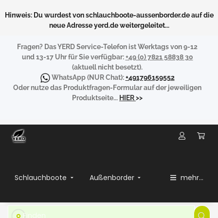
Hinweis: Du wurdest von schlauchboote-aussenborder.de auf die
neue Adresse yerd.de weitergeleitet...
Fragen?
Das YERD Service-Telefon ist Werktags von 9-12
und 13-17 Uhr für Sie verfügbar:
+49 (0) 7821 58838 30
(aktuell nicht besetzt).
WhatsApp
(NUR Chat):
+491796159552
Oder nutze das Produktfragen-Formular auf der jeweiligen
Produktseite...
HIER
>>
Schlauchboote
Außenborder
mehr...