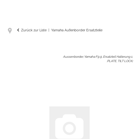
Zurück zur Liste
Yamaha Außenborder Ersatzteile
Aussenborder, Yamaha F9.9, Ersatzteil Halterung 1,
.PLATE, TILT LOCK
: