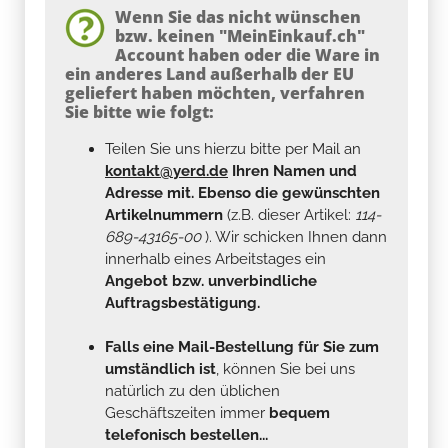
Wenn Sie das nicht wünschen
bzw. keinen "MeinEinkauf.ch"
Account haben oder die Ware in
ein anderes Land außerhalb der EU
geliefert haben möchten, verfahren
Sie bitte wie folgt:
Teilen Sie uns hierzu bitte per Mail an
kontakt@yerd.de
Ihren Namen und
Adresse mit. Ebenso die gewünschten
Artikelnummern
(z.B. dieser Artikel:
114-
689-43165-00
). Wir schicken Ihnen dann
innerhalb eines Arbeitstages ein
Angebot bzw. unverbindliche
Auftragsbestätigung.
Falls eine Mail-Bestellung für Sie zum
umständlich ist
, können Sie bei uns
natürlich zu den üblichen
Geschäftszeiten immer
bequem
telefonisch bestellen...