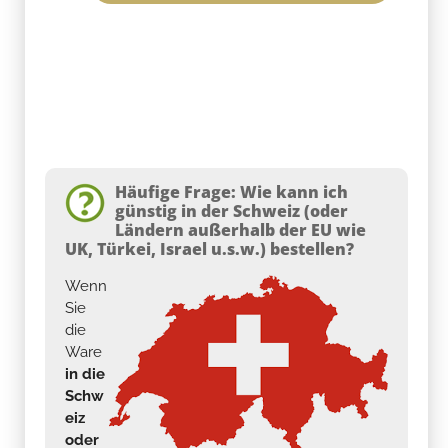
Häufige Frage: Wie kann ich
günstig in der Schweiz (oder
Ländern außerhalb der EU wie
UK, Türkei, Israel u.s.w.) bestellen?
Wenn
Sie
die
Ware
in die
Schw
eiz
oder