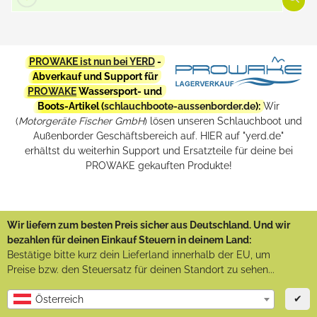
PROWAKE ist nun bei YERD
-
Abverkauf und Support für
PROWAKE
Wassersport- und
Boots-Artikel (
schlauchboote-aussenborder.de
):
Wir
(
Motorgeräte Fischer GmbH
) lösen unseren Schlauchboot und
Außenborder Geschäftsbereich auf. HIER auf "yerd.de"
erhältst du weiterhin Support und Ersatzteile für deine bei
PROWAKE gekauften Produkte!
Wir liefern zum besten Preis sicher aus Deutschland. Und wir
bezahlen für deinen Einkauf Steuern in deinem Land:
Bestätige bitte kurz dein Lieferland innerhalb der EU, um
Preise bzw. den Steuersatz für deinen Standort zu sehen...
✔
Österreich