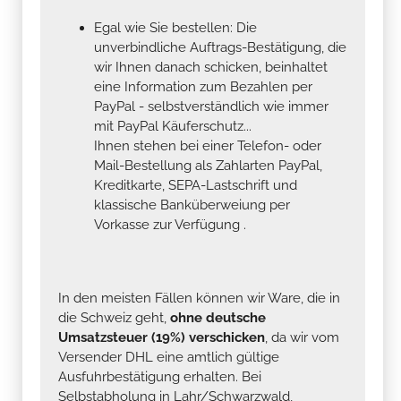
Egal wie Sie bestellen: Die
unverbindliche Auftrags-Bestätigung, die
wir Ihnen danach schicken, beinhaltet
eine Information zum Bezahlen per
PayPal - selbstverständlich wie immer
mit PayPal Käuferschutz...
Ihnen stehen bei einer Telefon- oder
Mail-Bestellung als Zahlarten PayPal,
Kreditkarte, SEPA-Lastschrift und
klassische Banküberweiung per
Vorkasse zur Verfügung .
In den meisten Fällen können wir Ware, die in
die Schweiz geht,
ohne deutsche
Umsatzsteuer (19%) verschicken
, da wir vom
Versender DHL eine amtlich gültige
Ausfuhrbestätigung erhalten. Bei
Selbstabholung in Lahr/Schwarzwald,