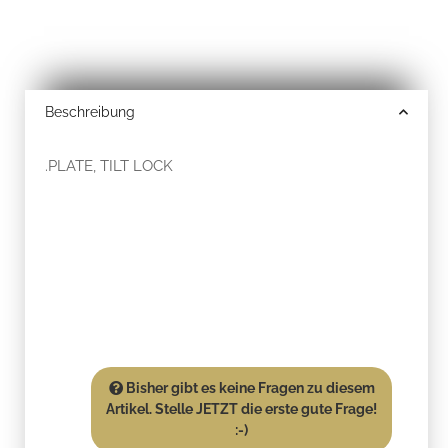
Beschreibung
.PLATE, TILT LOCK
Bisher gibt es keine Fragen zu diesem
Artikel. Stelle JETZT die erste gute Frage!
:-)