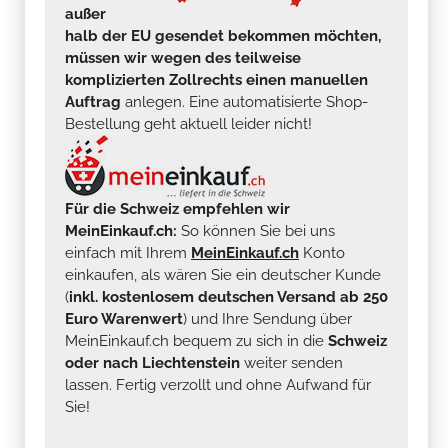
außer
halb der EU gesendet bekommen möchten,
müssen wir wegen des teilweise
komplizierten Zollrechts einen manuellen
Auftrag
anlegen. Eine automatisierte Shop-
Bestellung geht aktuell leider nicht!
Für die Schweiz empfehlen wir
MeinEinkauf.ch:
So können Sie bei uns
einfach mit Ihrem
MeinEinkauf.ch
Konto
einkaufen, als wären Sie ein deutscher Kunde
(
inkl. kostenlosem deutschen Versand ab 250
Euro Warenwert
) und Ihre Sendung über
MeinEinkauf.ch bequem zu sich in die
Schweiz
oder nach Liechtenstein
weiter senden
lassen. Fertig verzollt und ohne Aufwand für
Sie!