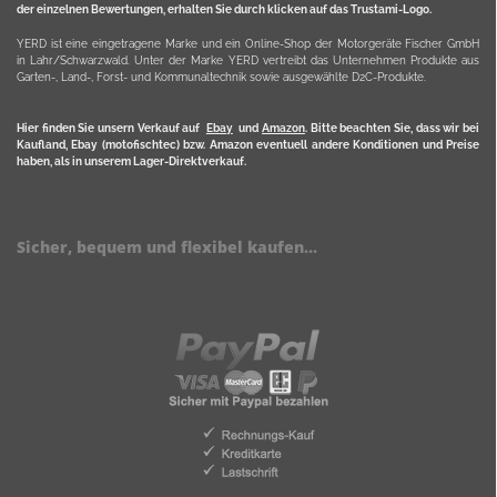
der einzelnen Bewertungen, erhalten Sie durch klicken auf das Trustami-Logo.
YERD ist eine eingetragene Marke und ein Online-Shop der Motorgeräte Fischer GmbH
in Lahr/Schwarzwald. Unter der Marke YERD vertreibt das Unternehmen Produkte aus
Garten-, Land-, Forst- und Kommunaltechnik sowie ausgewählte D2C-Produkte.
Hier finden Sie unsern Verkauf auf
Ebay
und
Amazon
. Bitte beachten Sie, dass wir bei
Kaufland, Ebay (motofischtec) bzw. Amazon eventuell andere Konditionen und Preise
haben, als in unserem Lager-Direktverkauf.
Sicher, bequem und flexibel kaufen...