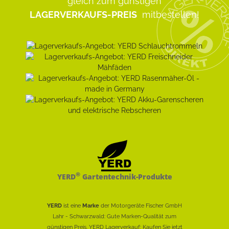
gleich zum günstigen
LAGERVERKAUFS-PREIS
mitbestellen!
®
YERD
Gartentechnik-Produkte
YERD
ist eine
Marke
der Motorgeräte Fischer GmbH
Lahr - Schwarzwald: Gute Marken-Qualität zum
günstigen Preis. YERD Lagerverkauf: Kaufen Sie jetzt