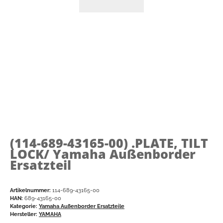
(114-689-43165-00)
.PLATE, TILT
LOCK/ Yamaha Außenborder
Ersatzteil
Artikelnummer:
114-689-43165-00
HAN:
689-43165-00
Kategorie:
Yamaha Außenborder Ersatzteile
Hersteller:
YAMAHA