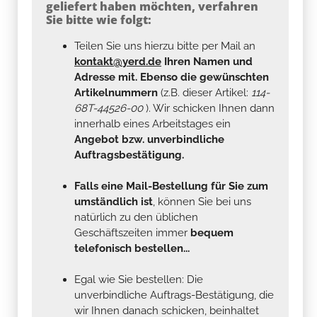
geliefert haben möchten, verfahren
Sie bitte wie folgt:
Teilen Sie uns hierzu bitte per Mail an
kontakt@yerd.de
Ihren Namen und
Adresse mit. Ebenso die gewünschten
Artikelnummern
(z.B. dieser Artikel:
114-
68T-44526-00
). Wir schicken Ihnen dann
innerhalb eines Arbeitstages ein
Angebot bzw. unverbindliche
Auftragsbestätigung.
Falls eine Mail-Bestellung für Sie zum
umständlich ist
, können Sie bei uns
natürlich zu den üblichen
Geschäftszeiten immer
bequem
telefonisch bestellen...
Egal wie Sie bestellen: Die
unverbindliche Auftrags-Bestätigung, die
wir Ihnen danach schicken, beinhaltet