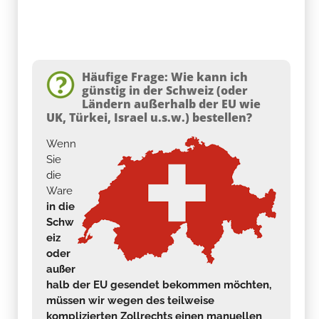
Häufige Frage: Wie kann ich
günstig in der Schweiz (oder
Ländern außerhalb der EU wie
UK, Türkei, Israel u.s.w.) bestellen?
Wenn
Sie
die
Ware
in die
Schw
eiz
oder
außer
halb der EU gesendet bekommen möchten,
müssen wir wegen des teilweise
komplizierten Zollrechts einen manuellen