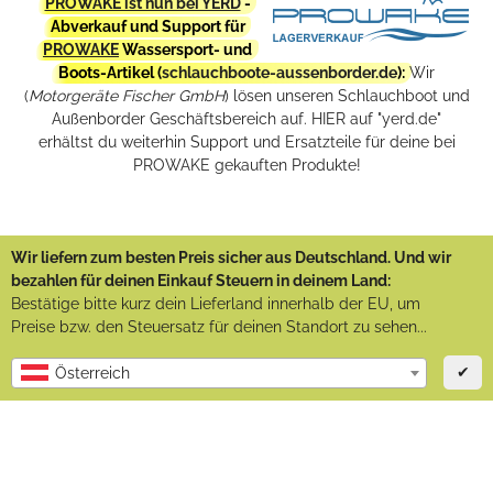
PROWAKE ist nun bei YERD
-
Abverkauf und Support für
PROWAKE
Wassersport- und
Boots-Artikel (
schlauchboote-aussenborder.de
):
Wir
(
Motorgeräte Fischer GmbH
) lösen unseren Schlauchboot und
Außenborder Geschäftsbereich auf. HIER auf "yerd.de"
erhältst du weiterhin Support und Ersatzteile für deine bei
PROWAKE gekauften Produkte!
Wir liefern zum besten Preis sicher aus Deutschland. Und wir
bezahlen für deinen Einkauf Steuern in deinem Land:
Bestätige bitte kurz dein Lieferland innerhalb der EU, um
Preise bzw. den Steuersatz für deinen Standort zu sehen...
✔
Österreich