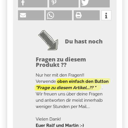
Du hast noch
Fragen zu diesem
Produkt ??
Nur her mit den Fragen!!
Verwende
oben einfach den Button
"Frage zu diesem Artikel...?? "
.
Wir freuen uns über deine Fragen
und antworten dir meist innerhalb
weniger Stunden per Mail....
Vielen Dank!
Euer Ralf und Martin :-)