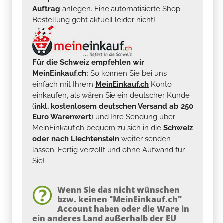
Auftrag
anlegen. Eine automatisierte Shop-
Bestellung geht aktuell leider nicht!
Für die Schweiz empfehlen wir
MeinEinkauf.ch:
So können Sie bei uns
einfach mit Ihrem
MeinEinkauf.ch
Konto
einkaufen, als wären Sie ein deutscher Kunde
(
inkl. kostenlosem deutschen Versand ab 250
Euro Warenwert
) und Ihre Sendung über
MeinEinkauf.ch bequem zu sich in die
Schweiz
oder nach Liechtenstein
weiter senden
lassen. Fertig verzollt und ohne Aufwand für
Sie!
Wenn Sie das nicht wünschen
bzw. keinen "MeinEinkauf.ch"
Account haben oder die Ware in
ein anderes Land außerhalb der EU