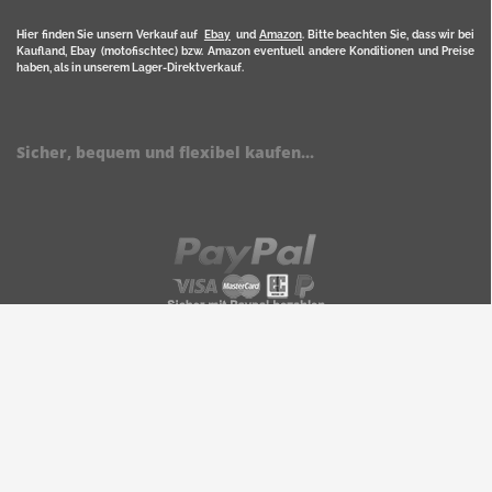
Hier finden Sie unsern Verkauf auf
Ebay
und
Amazon
. Bitte beachten Sie, dass wir bei
Kaufland, Ebay (motofischtec) bzw. Amazon eventuell andere Konditionen und Preise
haben, als in unserem Lager-Direktverkauf.
Sicher, bequem und flexibel kaufen...