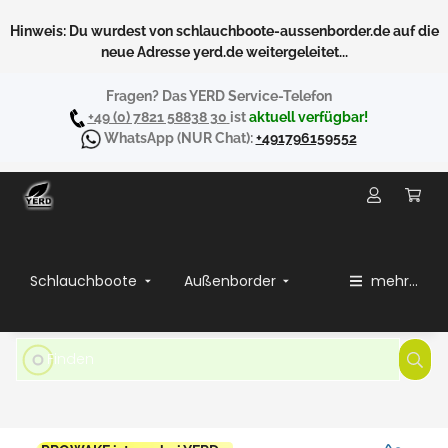
Hinweis: Du wurdest von schlauchboote-aussenborder.de auf die
neue Adresse yerd.de weitergeleitet...
Fragen? Das YERD Service-Telefon
+49 (0) 7821 58838 30
ist
aktuell verfügbar!
WhatsApp
(NUR Chat):
+491796159552
Schlauchboote
Außenborder
mehr...