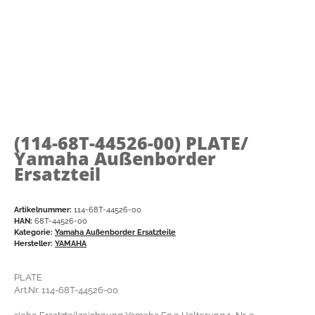
(114-68T-44526-00)
PLATE/
Yamaha Außenborder
Ersatzteil
Artikelnummer:
114-68T-44526-00
HAN:
68T-44526-00
Kategorie:
Yamaha Außenborder Ersatzteile
Hersteller:
YAMAHA
PLATE
Art.Nr. 114-68T-44526-00