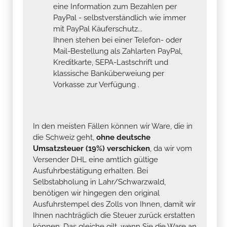
eine Information zum Bezahlen per
PayPal - selbstverständlich wie immer
mit PayPal Käuferschutz...
Ihnen stehen bei einer Telefon- oder
Mail-Bestellung als Zahlarten PayPal,
Kreditkarte, SEPA-Lastschrift und
klassische Banküberweiung per
Vorkasse zur Verfügung .
In den meisten Fällen können wir Ware, die in
die Schweiz geht,
ohne deutsche
Umsatzsteuer (19%) verschicken
, da wir vom
Versender DHL eine amtlich gültige
Ausfuhrbestätigung erhalten. Bei
Selbstabholung in Lahr/Schwarzwald,
benötigen wir hingegen den original
Ausfuhrstempel des Zolls von Ihnen, damit wir
Ihnen nachträglich die Steuer zurück erstatten
können. Das gleiche gilt, wenn Sie die Ware an