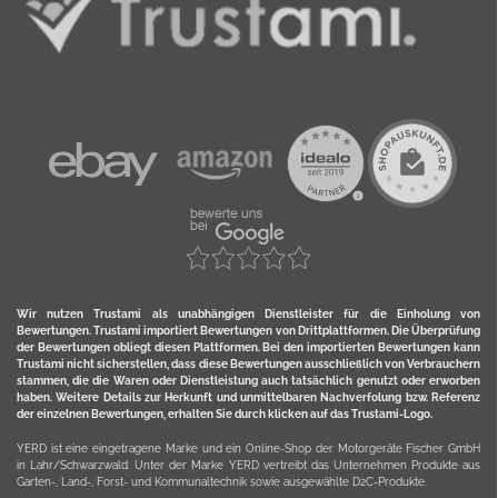
Wir nutzen Trustami als unabhängigen Dienstleister für die Einholung von
Bewertungen. Trustami importiert Bewertungen von Drittplattformen. Die Überprüfung
der Bewertungen obliegt diesen Plattformen. Bei den importierten Bewertungen kann
Trustami nicht sicherstellen, dass diese Bewertungen ausschließlich von Verbrauchern
stammen, die die Waren oder Dienstleistung auch tatsächlich genutzt oder erworben
haben. Weitere Details zur Herkunft und unmittelbaren Nachverfolung bzw. Referenz
der einzelnen Bewertungen, erhalten Sie durch klicken auf das Trustami-Logo.
YERD ist eine eingetragene Marke und ein Online-Shop der Motorgeräte Fischer GmbH
in Lahr/Schwarzwald. Unter der Marke YERD vertreibt das Unternehmen Produkte aus
Garten-, Land-, Forst- und Kommunaltechnik sowie ausgewählte D2C-Produkte.