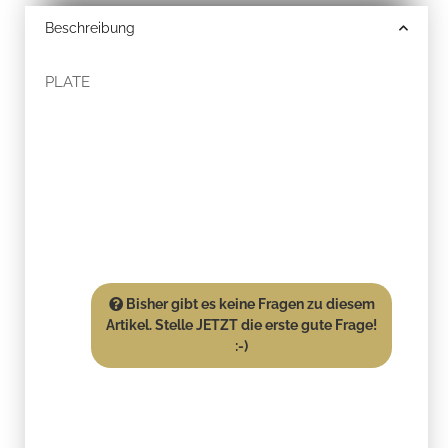
Beschreibung
PLATE
Bisher gibt es keine Fragen zu diesem
Artikel. Stelle JETZT die erste gute Frage!
:-)