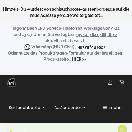
Hinweis: Du wurdest von schlauchboote-aussenborder.de auf die
neue Adresse yerd.de weitergeleitet...
Fragen?
Das YERD Service-Telefon ist Werktags von 9-12
und 13-17 Uhr für Sie verfügbar:
+49 (0) 7821 58838 30
(aktuell nicht besetzt).
WhatsApp
(NUR Chat):
+491796159552
Oder nutze das Produktfragen-Formular auf der jeweiligen
Produktseite...
HIER
>>
Schlauchboote
Außenborder
mehr...