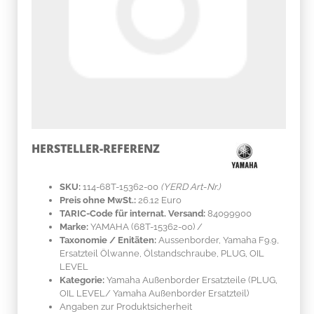
HERSTELLER-REFERENZ
SKU:
114-68T-15362-00
(YERD Art-Nr.)
Preis ohne MwSt.:
26.12 Euro
TARIC-Code für internat. Versand:
84099900
Marke:
YAMAHA
(68T-15362-00)
/
Taxonomie / Enitäten:
Aussenborder, Yamaha F9.9,
Ersatzteil Ölwanne, Ölstandschraube, PLUG, OIL
LEVEL
Kategorie:
Yamaha Außenborder Ersatzteile (PLUG,
OIL LEVEL/ Yamaha Außenborder Ersatzteil)
Angaben zur Produktsicherheit