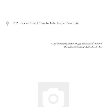
Zurück zur Liste
Yamaha Außenborder Ersatzteile
Aussenborder, Yamaha F9.9, Ersatzteil Ölwanne,
Ölstandschraube, PLUG, OIL LEVEL
: