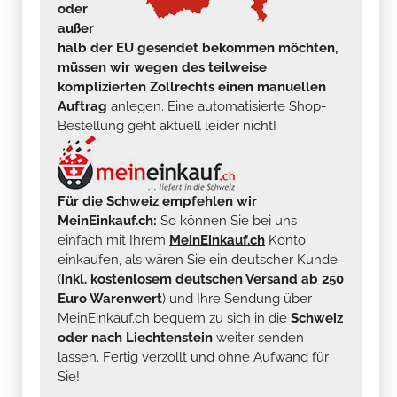
oder
außer
halb der EU gesendet bekommen möchten,
müssen wir wegen des teilweise
komplizierten Zollrechts einen manuellen
Auftrag
anlegen. Eine automatisierte Shop-
Bestellung geht aktuell leider nicht!
Für die Schweiz empfehlen wir
MeinEinkauf.ch:
So können Sie bei uns
einfach mit Ihrem
MeinEinkauf.ch
Konto
einkaufen, als wären Sie ein deutscher Kunde
(
inkl. kostenlosem deutschen Versand ab 250
Euro Warenwert
) und Ihre Sendung über
MeinEinkauf.ch bequem zu sich in die
Schweiz
oder nach Liechtenstein
weiter senden
lassen. Fertig verzollt und ohne Aufwand für
Sie!