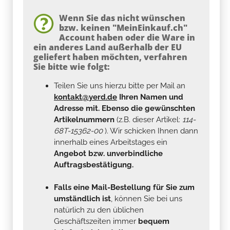
Wenn Sie das nicht wünschen
bzw. keinen "MeinEinkauf.ch"
Account haben oder die Ware in
ein anderes Land außerhalb der EU
geliefert haben möchten, verfahren
Sie bitte wie folgt:
Teilen Sie uns hierzu bitte per Mail an
kontakt@yerd.de
Ihren Namen und
Adresse mit. Ebenso die gewünschten
Artikelnummern
(z.B. dieser Artikel:
114-
68T-15362-00
). Wir schicken Ihnen dann
innerhalb eines Arbeitstages ein
Angebot bzw. unverbindliche
Auftragsbestätigung.
Falls eine Mail-Bestellung für Sie zum
umständlich ist
, können Sie bei uns
natürlich zu den üblichen
Geschäftszeiten immer
bequem