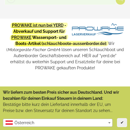
PROWAKE ist nun bei YERD
-
Abverkauf und Support für
PROWAKE
Wassersport- und
Boots-Artikel (
schlauchboote-aussenborder.de
):
Wir
(
Motorgeräte Fischer GmbH
) lösen unseren Schlauchboot und
Außenborder Geschäftsbereich auf. HIER auf "yerd.de"
erhältst du weiterhin Support und Ersatzteile für deine bei
PROWAKE gekauften Produkte!
Wir liefern zum besten Preis sicher aus Deutschland. Und wir
bezahlen für deinen Einkauf Steuern in deinem Land:
Bestätige bitte kurz dein Lieferland innerhalb der EU, um
Preise bzw. den Steuersatz für deinen Standort zu sehen...
✔
Österreich