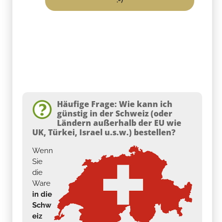
Häufige Frage: Wie kann ich
günstig in der Schweiz (oder
Ländern außerhalb der EU wie
UK, Türkei, Israel u.s.w.) bestellen?
Wenn
Sie
die
Ware
in die
Schw
eiz