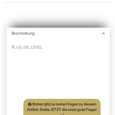
Beschreibung
PLUG, OIL LEVEL
Bisher gibt es keine Fragen zu diesem
Artikel. Stelle JETZT die erste gute Frage!
:-)