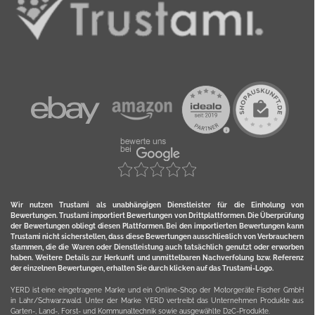
Wir nutzen Trustami als unabhängigen Dienstleister für die Einholung von
Bewertungen. Trustami importiert Bewertungen von Drittplattformen. Die Überprüfung
der Bewertungen obliegt diesen Plattformen. Bei den importierten Bewertungen kann
Trustami nicht sicherstellen, dass diese Bewertungen ausschließlich von Verbrauchern
stammen, die die Waren oder Dienstleistung auch tatsächlich genutzt oder erworben
haben. Weitere Details zur Herkunft und unmittelbaren Nachverfolung bzw. Referenz
der einzelnen Bewertungen, erhalten Sie durch klicken auf das Trustami-Logo.
YERD ist eine eingetragene Marke und ein Online-Shop der Motorgeräte Fischer GmbH
in Lahr/Schwarzwald. Unter der Marke YERD vertreibt das Unternehmen Produkte aus
Garten-, Land-, Forst- und Kommunaltechnik sowie ausgewählte D2C-Produkte.