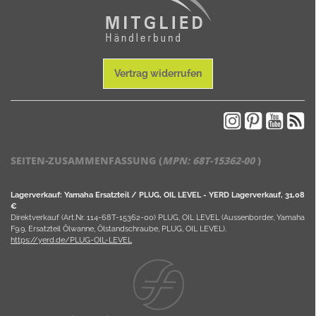
Vertrag widerrufen
SEITEN-ZUSAMMENFASSUNG (
MPN:
68T-15362-00
)
Lagerverkauf: Yamaha Ersatzteil / PLUG, OIL LEVEL - YERD Lagerverkauf, 31,08
€
Direktverkauf (Art.Nr. 114-68T-15362-00) PLUG, OIL LEVEL (Aussenborder, Yamaha
F9.9, Ersatzteil Ölwanne, Ölstandschraube, PLUG, OIL LEVEL).
https://yerd.de/PLUG-OIL-LEVEL