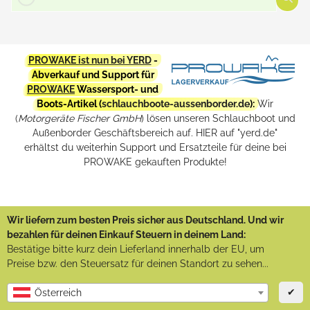
PROWAKE ist nun bei YERD
-
Abverkauf und Support für
PROWAKE
Wassersport- und
Boots-Artikel (
schlauchboote-aussenborder.de
):
Wir
(
Motorgeräte Fischer GmbH
) lösen unseren Schlauchboot und
Außenborder Geschäftsbereich auf. HIER auf "yerd.de"
erhältst du weiterhin Support und Ersatzteile für deine bei
PROWAKE gekauften Produkte!
Wir liefern zum besten Preis sicher aus Deutschland. Und wir
bezahlen für deinen Einkauf Steuern in deinem Land:
Bestätige bitte kurz dein Lieferland innerhalb der EU, um
Preise bzw. den Steuersatz für deinen Standort zu sehen...
✔
Österreich