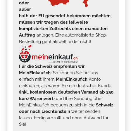
oder
außer
halb der EU gesendet bekommen möchten,
müssen wir wegen des teilweise
komplizierten Zollrechts einen manuellen
Auftrag
anlegen. Eine automatisierte Shop-
Bestellung geht aktuell leider nicht!
Für die Schweiz empfehlen wir
MeinEinkauf.ch:
So können Sie bei uns
einfach mit Ihrem
MeinEinkauf.ch
Konto
einkaufen, als wären Sie ein deutscher Kunde
(
inkl. kostenlosem deutschen Versand ab 250
Euro Warenwert
) und Ihre Sendung über
MeinEinkauf.ch bequem zu sich in die
Schweiz
oder nach Liechtenstein
weiter senden
lassen. Fertig verzollt und ohne Aufwand für
Sie!