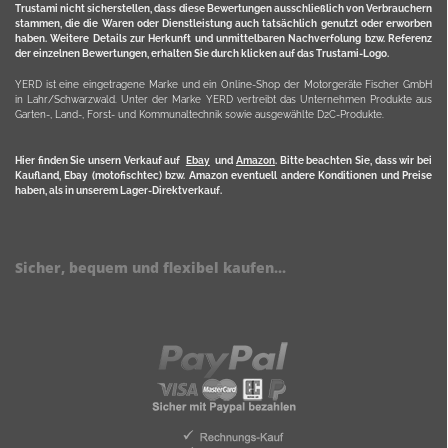
Trustami nicht sicherstellen, dass diese Bewertungen ausschließlich von Verbrauchern
stammen, die die Waren oder Dienstleistung auch tatsächlich genutzt oder erworben
haben. Weitere Details zur Herkunft und unmittelbaren Nachverfolung bzw. Referenz
der einzelnen Bewertungen, erhalten Sie durch klicken auf das Trustami-Logo.
YERD ist eine eingetragene Marke und ein Online-Shop der Motorgeräte Fischer GmbH
in Lahr/Schwarzwald. Unter der Marke YERD vertreibt das Unternehmen Produkte aus
Garten-, Land-, Forst- und Kommunaltechnik sowie ausgewählte D2C-Produkte.
Hier finden Sie unsern Verkauf auf
Ebay
und
Amazon
. Bitte beachten Sie, dass wir bei
Kaufland, Ebay (motofischtec) bzw. Amazon eventuell andere Konditionen und Preise
haben, als in unserem Lager-Direktverkauf.
Sicher, bequem und flexibel kaufen...