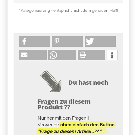
* Kategorisierung - entspricht nicht dem genauen Maß!
Du hast noch
Fragen zu diesem
Produkt ??
Nur her mit den Fragen!!
Verwende
oben einfach den Button
"Frage zu diesem Artikel...?? "
.