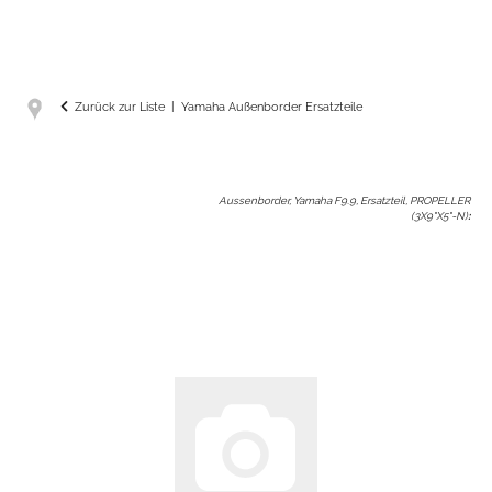
Zurück zur Liste
Yamaha Außenborder Ersatzteile
Aussenborder, Yamaha F9.9, Ersatzteil, PROPELLER
(3X9"X5"-N)
: