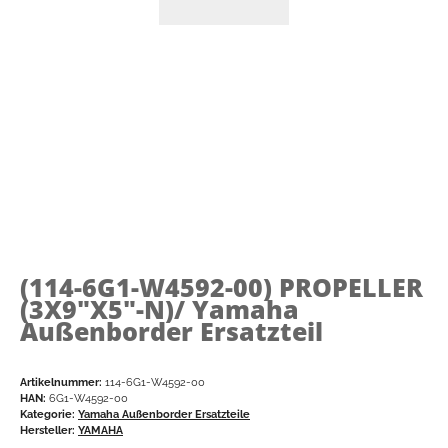
(114-6G1-W4592-00)
PROPELLER
(3X9"X5"-N)/ Yamaha
Außenborder Ersatzteil
Artikelnummer:
114-6G1-W4592-00
HAN:
6G1-W4592-00
Kategorie:
Yamaha Außenborder Ersatzteile
Hersteller:
YAMAHA