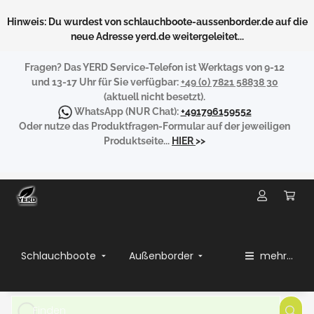
Hinweis: Du wurdest von schlauchboote-aussenborder.de auf die
neue Adresse yerd.de weitergeleitet...
Fragen?
Das YERD Service-Telefon ist Werktags von 9-12
und 13-17 Uhr für Sie verfügbar:
+49 (0) 7821 58838 30
(aktuell nicht besetzt).
WhatsApp
(NUR Chat):
+491796159552
Oder nutze das Produktfragen-Formular auf der jeweiligen
Produktseite...
HIER
>>
Schlauchboote
Außenborder
mehr...