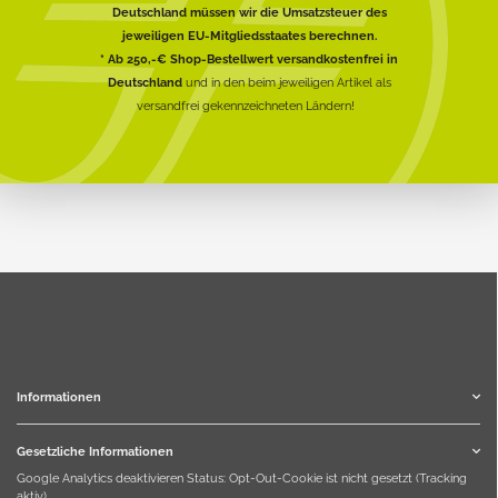
Deutschland müssen wir die Umsatzsteuer des
jeweiligen EU-Mitgliedsstaates berechnen.
* Ab 250,-€ Shop-Bestellwert versandkostenfrei in
Deutschland
und in den beim jeweiligen Artikel als
versandfrei gekennzeichneten Ländern!
Informationen
Gesetzliche Informationen
Google Analytics deaktivieren
Status: Opt-Out-Cookie ist nicht gesetzt (Tracking
aktiv)