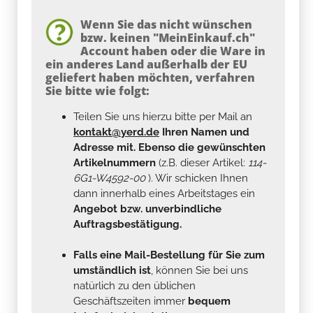
Wenn Sie das nicht wünschen
bzw. keinen "MeinEinkauf.ch"
Account haben oder die Ware in
ein anderes Land außerhalb der EU
geliefert haben möchten, verfahren
Sie bitte wie folgt:
Teilen Sie uns hierzu bitte per Mail an
kontakt@yerd.de
Ihren Namen und
Adresse mit. Ebenso die gewünschten
Artikelnummern
(z.B. dieser Artikel:
114-
6G1-W4592-00
). Wir schicken Ihnen
dann innerhalb eines Arbeitstages ein
Angebot bzw. unverbindliche
Auftragsbestätigung.
Falls eine Mail-Bestellung für Sie zum
umständlich ist
, können Sie bei uns
natürlich zu den üblichen
Geschäftszeiten immer
bequem