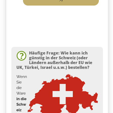
Häufige Frage: Wie kann ich
günstig in der Schweiz (oder
Ländern außerhalb der EU wie
UK, Türkei, Israel u.s.w.) bestellen?
Wenn
Sie
die
Ware
in die
Schw
eiz