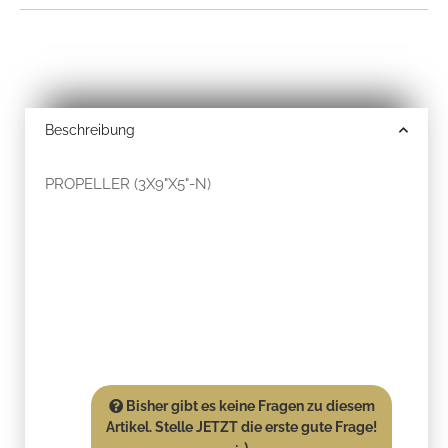
Beschreibung
PROPELLER (3X9"X5"-N)
Bisher gibt es keine Fragen zu diesem
Artikel. Stelle JETZT die erste gute Frage!
:-)