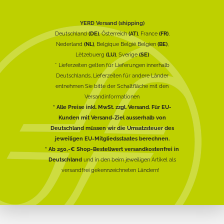
YERD Versand (shipping)
Deutschland
(DE)
, Österreich
(AT)
, France
(FR)
,
Nederland
(NL)
, Belgique België Belgien
(BE)
,
Lëtzebuerg
(LU)
, Sverige
(SE)
* Lieferzeiten gelten für Lieferungen innerhalb
Deutschlands, Lieferzeiten für andere Länder
entnehmen Sie bitte der Schaltfläche mit den
Versandinformationen
* Alle Preise inkl. MwSt. zzgl. Versand. Für EU-
Kunden mit Versand-Ziel ausserhalb von
Deutschland müssen wir die Umsatzsteuer des
jeweiligen EU-Mitgliedsstaates berechnen.
* Ab 250,-€ Shop-Bestellwert versandkostenfrei in
Deutschland
und in den beim jeweiligen Artikel als
versandfrei gekennzeichneten Ländern!