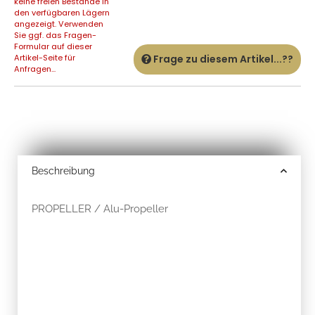
keine freien Bestände in
den verfügbaren Lägern
angezeigt. Verwenden
Sie ggf. das Fragen-
Formular auf dieser
Artikel-Seite für
Frage zu diesem Artikel...??
Anfragen...
Beschreibung
PROPELLER / Alu-Propeller