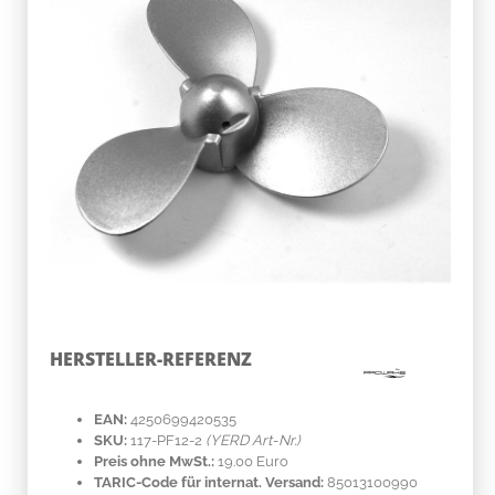
HERSTELLER-REFERENZ
EAN:
4250699420535
SKU:
117-PF12-2
(YERD Art-Nr.)
Preis ohne MwSt.:
19.00 Euro
TARIC-Code für internat. Versand:
85013100990