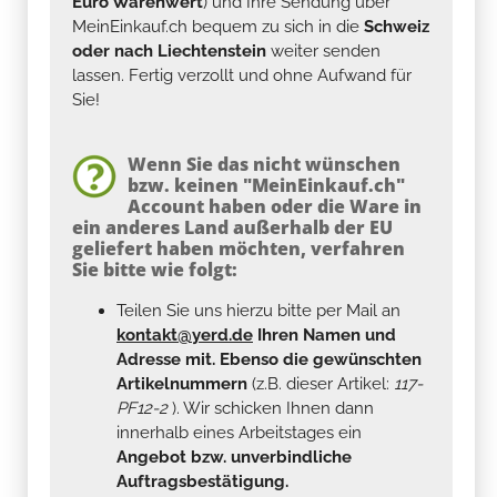
Euro Warenwert
) und Ihre Sendung über
MeinEinkauf.ch bequem zu sich in die
Schweiz
oder nach Liechtenstein
weiter senden
lassen. Fertig verzollt und ohne Aufwand für
Sie!
Wenn Sie das nicht wünschen
bzw. keinen "MeinEinkauf.ch"
Account haben oder die Ware in
ein anderes Land außerhalb der EU
geliefert haben möchten, verfahren
Sie bitte wie folgt:
Teilen Sie uns hierzu bitte per Mail an
kontakt@yerd.de
Ihren Namen und
Adresse mit. Ebenso die gewünschten
Artikelnummern
(z.B. dieser Artikel:
117-
PF12-2
). Wir schicken Ihnen dann
innerhalb eines Arbeitstages ein
Angebot bzw. unverbindliche
Auftragsbestätigung.