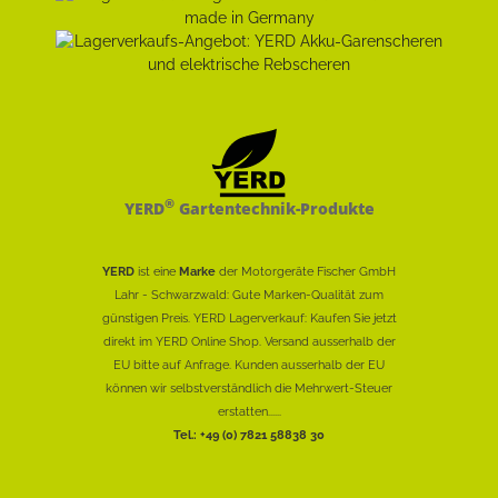
®
YERD
Gartentechnik-Produkte
YERD
ist eine
Marke
der Motorgeräte Fischer GmbH
Lahr - Schwarzwald: Gute Marken-Qualität zum
günstigen Preis. YERD Lagerverkauf: Kaufen Sie jetzt
direkt im YERD Online Shop. Versand ausserhalb der
EU bitte auf Anfrage. Kunden ausserhalb der EU
können wir selbstverständlich die Mehrwert-Steuer
erstatten......
Tel.: +49 (0) 7821 58838 30