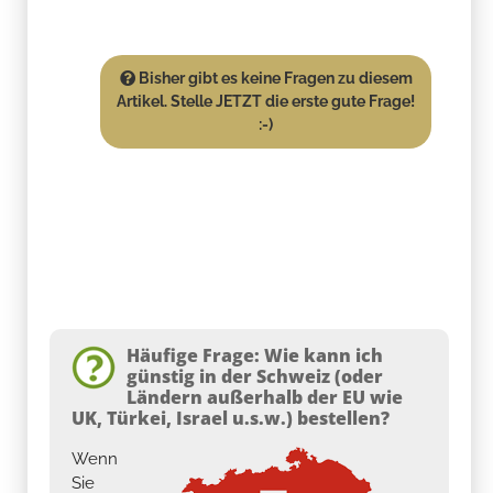
Bisher gibt es keine Fragen zu diesem
Artikel. Stelle JETZT die erste gute Frage!
:-)
Häufige Frage: Wie kann ich
günstig in der Schweiz (oder
Ländern außerhalb der EU wie
UK, Türkei, Israel u.s.w.) bestellen?
Wenn
Sie