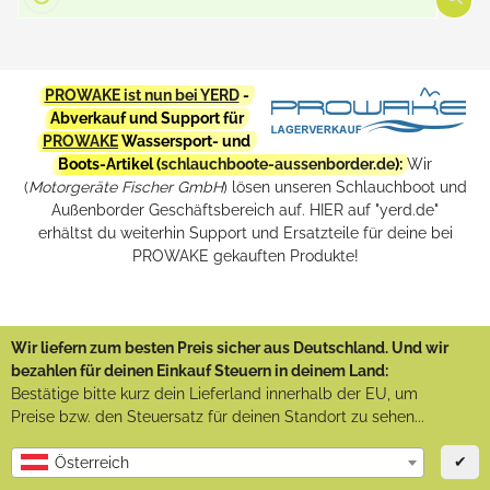
PROWAKE ist nun bei YERD
-
Abverkauf und Support für
PROWAKE
Wassersport- und
Boots-Artikel (
schlauchboote-aussenborder.de
):
Wir
(
Motorgeräte Fischer GmbH
) lösen unseren Schlauchboot und
Außenborder Geschäftsbereich auf. HIER auf "yerd.de"
erhältst du weiterhin Support und Ersatzteile für deine bei
PROWAKE gekauften Produkte!
Wir liefern zum besten Preis sicher aus Deutschland. Und wir
bezahlen für deinen Einkauf Steuern in deinem Land:
Bestätige bitte kurz dein Lieferland innerhalb der EU, um
Preise bzw. den Steuersatz für deinen Standort zu sehen...
✔
Österreich