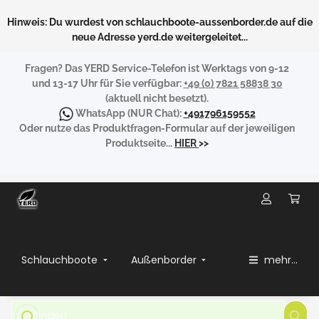
Hinweis: Du wurdest von schlauchboote-aussenborder.de auf die
neue Adresse yerd.de weitergeleitet...
Fragen?
Das YERD Service-Telefon ist Werktags von 9-12
und 13-17 Uhr für Sie verfügbar:
+49 (0) 7821 58838 30
(aktuell nicht besetzt).
WhatsApp
(NUR Chat):
+491796159552
Oder nutze das Produktfragen-Formular auf der jeweiligen
Produktseite...
HIER
>>
Schlauchboote
Außenborder
mehr...