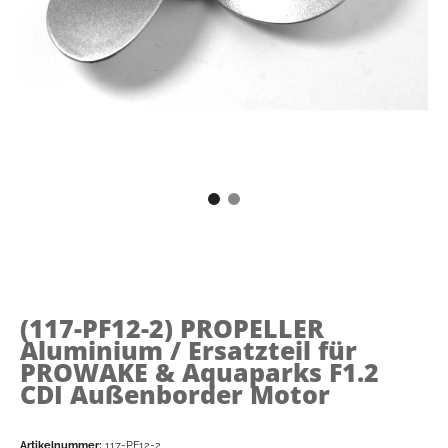
(117-PF12-2)
PROPELLER
Aluminium / Ersatzteil für
PROWAKE & Aquaparks F1.2
CDI Außenborder Motor
Artikelnummer:
117-PF12-2