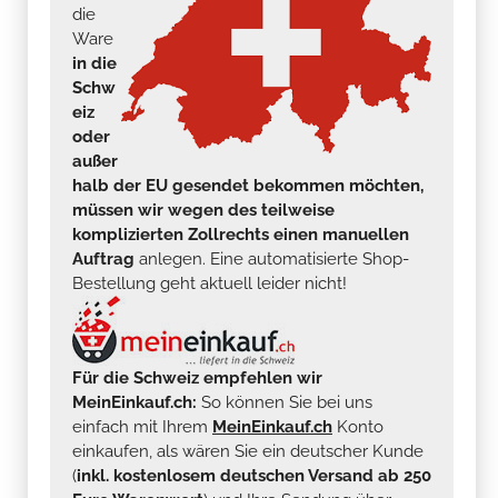
die
Ware
in die
Schw
eiz
oder
außer
halb der EU gesendet bekommen möchten,
müssen wir wegen des teilweise
komplizierten Zollrechts einen manuellen
Auftrag
anlegen. Eine automatisierte Shop-
Bestellung geht aktuell leider nicht!
Für die Schweiz empfehlen wir
MeinEinkauf.ch:
So können Sie bei uns
einfach mit Ihrem
MeinEinkauf.ch
Konto
einkaufen, als wären Sie ein deutscher Kunde
(
inkl. kostenlosem deutschen Versand ab 250