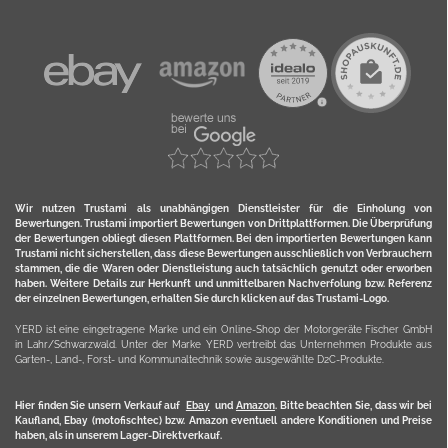
Wir nutzen Trustami als unabhängigen Dienstleister für die Einholung von
Bewertungen. Trustami importiert Bewertungen von Drittplattformen. Die Überprüfung
der Bewertungen obliegt diesen Plattformen. Bei den importierten Bewertungen kann
Trustami nicht sicherstellen, dass diese Bewertungen ausschließlich von Verbrauchern
stammen, die die Waren oder Dienstleistung auch tatsächlich genutzt oder erworben
haben. Weitere Details zur Herkunft und unmittelbaren Nachverfolung bzw. Referenz
der einzelnen Bewertungen, erhalten Sie durch klicken auf das Trustami-Logo.
YERD ist eine eingetragene Marke und ein Online-Shop der Motorgeräte Fischer GmbH
in Lahr/Schwarzwald. Unter der Marke YERD vertreibt das Unternehmen Produkte aus
Garten-, Land-, Forst- und Kommunaltechnik sowie ausgewählte D2C-Produkte.
Hier finden Sie unsern Verkauf auf
Ebay
und
Amazon
. Bitte beachten Sie, dass wir bei
Kaufland, Ebay (motofischtec) bzw. Amazon eventuell andere Konditionen und Preise
haben, als in unserem Lager-Direktverkauf.