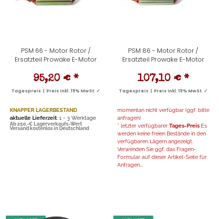
PSM 66 - Motor Rotor /
PSM 86 - Motor Rotor /
Ersatzteil Prowake E-Motor
Ersatzteil Prowake E-Motor
95,20 €
*
107,10 €
*
Tagespreis | Preis inkl. 19% MwSt. ✓
Tagespreis | Preis inkl. 19% MwSt. ✓
KNAPPER LAGERBESTAND
momentan nicht verfügbar (ggf. bitte
aktuelle Lieferzeit
: 1 - 3 Werktage
anfragen)
Ab 250,-€ Lagerverkaufs-Wert
* letzter verfügbarer
Tages-Preis
Es
Versand kostenlos in Deutschland
werden keine freien Bestände in den
verfügbaren Lägern angezeigt.
Verwenden Sie ggf. das Fragen-
Formular auf dieser Artikel-Seite für
Anfragen...