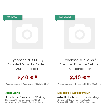
AUF LAGER
AUF LAGER
Typenschild PSM 60 /
Typenschild PSM 86 /
Ersatzteil Prowake Elektro-
Ersatzteil Prowake Elektro-
Aussenborder
Aussenborder
2,40 €
*
2,40 €
*
Tagespreis | Preis inkl. 19% MwSt. ✓
Tagespreis | Preis inkl. 19% MwSt. ✓
VERFÜGBAR
KNAPPER LAGERBESTAND
aktuelle Lieferzeit
: 2 - 4 Werktage
aktuelle Lieferzeit
: 2 - 4 Werktage
Ab 250,-€ Lagerverkaufs-Wert
Ab 250,-€ Lagerverkaufs-Wert
Versand kostenlos in Deutschland
Versand kostenlos in Deutschland