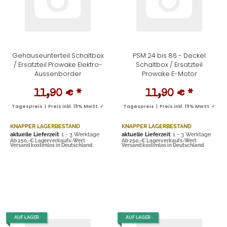
Gehäuseunterteil Schaltbox
PSM 24 bis 86 - Deckel
/ Ersatzteil Prowake Elektro-
Schaltbox / Ersatzteil
Aussenborder
Prowake E-Motor
11,90 €
*
11,90 €
*
Tagespreis | Preis inkl. 19% MwSt. ✓
Tagespreis | Preis inkl. 19% MwSt. ✓
KNAPPER LAGERBESTAND
KNAPPER LAGERBESTAND
aktuelle Lieferzeit
: 1 - 3 Werktage
aktuelle Lieferzeit
: 1 - 3 Werktage
Ab 250,-€ Lagerverkaufs-Wert
Ab 250,-€ Lagerverkaufs-Wert
Versand kostenlos in Deutschland
Versand kostenlos in Deutschland
AUF LAGER
AUF LAGER