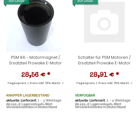
AUF LAGER
AUF LAGER
PSM 86 - Motormagnet /
Schalter für PSM Motoren /
Ersatzteil Prowake E-Motor
Ersatzteil Prowake E-Motor
28,56 €
*
28,91 €
*
Tagespreis | Preis inkl. 19% MwSt. ✓
Tagespreis | Preis inkl. 19% MwSt. ✓
KNAPPER LAGERBESTAND
VERFÜGBAR
aktuelle Lieferzeit
: 1 - 3 Werktage
aktuelle Lieferzeit
: 2 - 4 Werktage
Ab 250,-€ Lagerverkaufs-Wert
Ab 250,-€ Lagerverkaufs-Wert
Versand kostenlos in Deutschland
Versand kostenlos in Deutschland