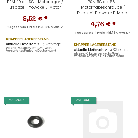
PSM 40 bis 58 - Motorlager /
PSM 58 bis 86 -
Ersatzteil Prowake E-Motor
Motorhalteschraube /
Ersatzteil Prowake E-Motor
9,52 €
*
4,76 €
*
Tagespreis | Preis inkl. 19% MwSt. ✓
Tagespreis | Preis inkl. 19% MwSt. ✓
KNAPPER LAGERBESTAND
aktuelle Lieferzeit
: 2 - 4 Werktage
KNAPPER LAGERBESTAND
Ab 250,-€ Lagerverkaufs-Wert
aktuelle Lieferzeit
: 2 - 4 Werktage
Versand kostenlos in Deutschland
Ab 250,-€ Lagerverkaufs-Wert
Versand kostenlos in Deutschland
AUF LAGER
AUF LAGER