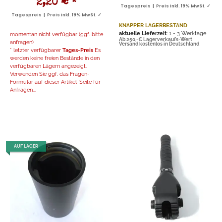
2,20 €
*
Tagespreis | Preis inkl. 19% MwSt. ✓
Tagespreis | Preis inkl. 19% MwSt. ✓
KNAPPER LAGERBESTAND
aktuelle Lieferzeit
: 1 - 3 Werktage
momentan nicht verfügbar (ggf. bitte
Ab 250,-€ Lagerverkaufs-Wert
anfragen)
Versand kostenlos in Deutschland
* letzter verfügbarer
Tages-Preis
Es
werden keine freien Bestände in den
verfügbaren Lägern angezeigt.
Verwenden Sie ggf. das Fragen-
Formular auf dieser Artikel-Seite für
Anfragen...
AUF LAGER