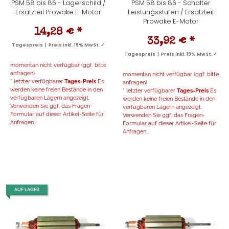
PSM 58 bis 86 - Lagerschild /
PSM 58 bis 86 - Schalter
Ersatzteil Prowake E-Motor
Leistungsstufen / Ersatzteil
Prowake E-Motor
14,28 €
*
33,92 €
*
Tagespreis | Preis inkl. 19% MwSt. ✓
Tagespreis | Preis inkl. 19% MwSt. ✓
momentan nicht verfügbar (ggf. bitte
anfragen)
momentan nicht verfügbar (ggf. bitte
* letzter verfügbarer
Tages-Preis
Es
anfragen)
werden keine freien Bestände in den
* letzter verfügbarer
Tages-Preis
Es
verfügbaren Lägern angezeigt.
werden keine freien Bestände in den
Verwenden Sie ggf. das Fragen-
verfügbaren Lägern angezeigt.
Formular auf dieser Artikel-Seite für
Verwenden Sie ggf. das Fragen-
Anfragen...
Formular auf dieser Artikel-Seite für
Anfragen...
AUF LAGER