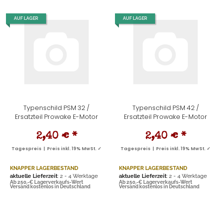
AUF LAGER
AUF LAGER
Typenschild PSM 32 /
Typenschild PSM 42 /
Ersatzteil Prowake E-Motor
Ersatzteil Prowake E-Motor
2,40 €
*
2,40 €
*
Tagespreis | Preis inkl. 19% MwSt. ✓
Tagespreis | Preis inkl. 19% MwSt. ✓
KNAPPER LAGERBESTAND
KNAPPER LAGERBESTAND
aktuelle Lieferzeit
: 2 - 4 Werktage
aktuelle Lieferzeit
: 2 - 4 Werktage
Ab 250,-€ Lagerverkaufs-Wert
Ab 250,-€ Lagerverkaufs-Wert
Versand kostenlos in Deutschland
Versand kostenlos in Deutschland