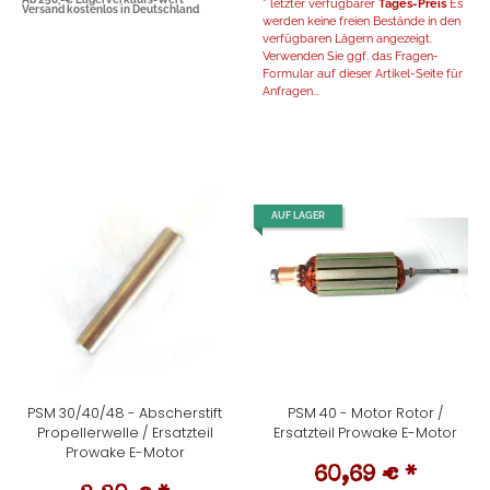
* letzter verfügbarer
Tages-Preis
Es
Versand kostenlos in Deutschland
werden keine freien Bestände in den
verfügbaren Lägern angezeigt.
Verwenden Sie ggf. das Fragen-
Formular auf dieser Artikel-Seite für
Anfragen...
AUF LAGER
PSM 30/40/48 - Abscherstift
PSM 40 - Motor Rotor /
Propellerwelle / Ersatzteil
Ersatzteil Prowake E-Motor
Prowake E-Motor
60,69 €
*