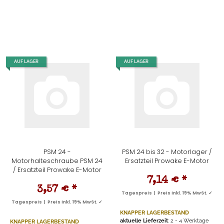
AUF LAGER
AUF LAGER
PSM 24 -
PSM 24 bis 32 - Motorlager /
Motorhalteschraube PSM 24
Ersatzteil Prowake E-Motor
/ Ersatzteil Prowake E-Motor
7,14 €
*
3,57 €
*
Tagespreis | Preis inkl. 19% MwSt. ✓
Tagespreis | Preis inkl. 19% MwSt. ✓
KNAPPER LAGERBESTAND
aktuelle Lieferzeit
: 2 - 4 Werktage
KNAPPER LAGERBESTAND