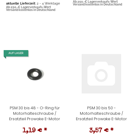
Ab 250,-€ Lagerverkaufs-Wert
aktuelle Lieferzeit
: 2 - 4 Werktage
Versand kostenlos in Deutschland
Ab 250,-€ Lagerverkaufs-Wert
Versand kostenlos in Deutschland
AUF LAGER
PSM 30 bis 48 - O-Ring für
PSM 30 bis 50 -
Motorhalteschraube /
Motorhalteschraube /
Ersatzteil Prowake E-Motor
Ersatzteil Prowake E-Motor
1,19 €
*
3,57 €
*