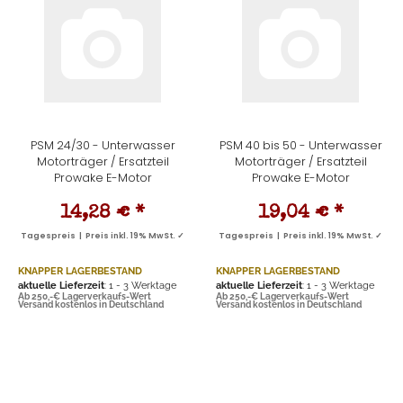
PSM 24/30 - Unterwasser
PSM 40 bis 50 - Unterwasser
Motorträger / Ersatzteil
Motorträger / Ersatzteil
Prowake E-Motor
Prowake E-Motor
14,28 €
*
19,04 €
*
Tagespreis | Preis inkl. 19% MwSt. ✓
Tagespreis | Preis inkl. 19% MwSt. ✓
KNAPPER LAGERBESTAND
KNAPPER LAGERBESTAND
aktuelle Lieferzeit
: 1 - 3 Werktage
aktuelle Lieferzeit
: 1 - 3 Werktage
Ab 250,-€ Lagerverkaufs-Wert
Ab 250,-€ Lagerverkaufs-Wert
Versand kostenlos in Deutschland
Versand kostenlos in Deutschland