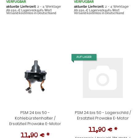
VERFÜGBAR
VERFÜGBAR
aktuelle Lieferzeit
: 2 - 4 Werktage
aktuelle Lieferzeit
: 2 - 4 Werktage
Ab 250,-€ Lagerverkaufs-Wert
Ab 250,-€ Lagerverkaufs-Wert
Versand kostenlos in Deutschland
Versand kostenlos in Deutschland
AUF LAGER
PSM 24 bis 50 -
PSM 24 bis 50 - Lagerschild /
Kohlebürstenhalter /
Ersatzteil Prowake E-Motor
Ersatzteil Prowake E-Motor
11,90 €
*
11,90 €
*