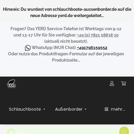
Hinweis: Du wurdest von schlauchboote-aussenborder.de auf die
neue Adresse yerd.de weitergeleitet...
Fragen?
Das YERD Service-Telefon ist Werktags von 9-12
und 13-17 Uhr für Sie verfügbar:
+49 (0) 7821 58838 30
(aktuell nicht besetzt).
WhatsApp
(NUR Chat):
+491796159552
Oder nutze das Produktfragen-Formular auf der jeweiligen
Produktseite...
Schlauchboote
Außenborder
mehr...