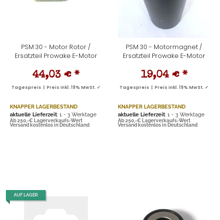
PSM 30 - Motor Rotor /
PSM 30 - Motormagnet /
Ersatzteil Prowake E-Motor
Ersatzteil Prowake E-Motor
44,03 €
*
19,04 €
*
Tagespreis | Preis inkl. 19% MwSt. ✓
Tagespreis | Preis inkl. 19% MwSt. ✓
KNAPPER LAGERBESTAND
KNAPPER LAGERBESTAND
aktuelle Lieferzeit
: 1 - 3 Werktage
aktuelle Lieferzeit
: 1 - 3 Werktage
Ab 250,-€ Lagerverkaufs-Wert
Ab 250,-€ Lagerverkaufs-Wert
Versand kostenlos in Deutschland
Versand kostenlos in Deutschland
AUF LAGER