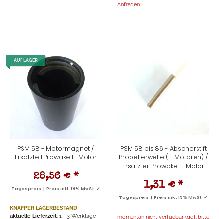
Anfragen...
AUF LAGER
PSM 58 - Motormagnet /
PSM 58 bis 86 - Abscherstift
Ersatzteil Prowake E-Motor
Propellerwelle (E-Motoren) /
Ersatzteil Prowake E-Motor
28,56 €
*
1,31 €
*
Tagespreis | Preis inkl. 19% MwSt. ✓
Tagespreis | Preis inkl. 19% MwSt. ✓
KNAPPER LAGERBESTAND
aktuelle Lieferzeit
: 1 - 3 Werktage
momentan nicht verfügbar (ggf. bitte