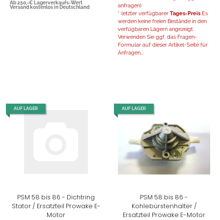
Ab 250,-€ Lagerverkaufs-Wert
anfragen)
Versand kostenlos in Deutschland
* letzter verfügbarer
Tages-Preis
Es
werden keine freien Bestände in den
verfügbaren Lägern angezeigt.
Verwenden Sie ggf. das Fragen-
Formular auf dieser Artikel-Seite für
Anfragen...
AUF LAGER
AUF LAGER
PSM 58 bis 86 - Dichtring
PSM 58 bis 86 -
Stator / Ersatzteil Prowake E-
Kohlebürstenhalter /
Motor
Ersatzteil Prowake E-Motor