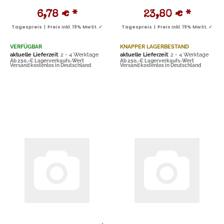
6,78 €
*
23,80 €
*
Tagespreis | Preis inkl. 19% MwSt. ✓
Tagespreis | Preis inkl. 19% MwSt. ✓
VERFÜGBAR
KNAPPER LAGERBESTAND
aktuelle Lieferzeit
: 2 - 4 Werktage
aktuelle Lieferzeit
: 2 - 4 Werktage
Ab 250,-€ Lagerverkaufs-Wert
Ab 250,-€ Lagerverkaufs-Wert
Versand kostenlos in Deutschland
Versand kostenlos in Deutschland