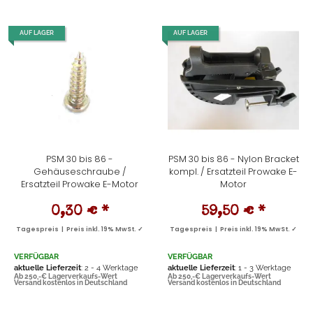
AUF LAGER
AUF LAGER
PSM 30 bis 86 -
PSM 30 bis 86 - Nylon Bracket
Gehäuseschraube /
kompl. / Ersatzteil Prowake E-
Ersatzteil Prowake E-Motor
Motor
0,30 €
*
59,50 €
*
Tagespreis | Preis inkl. 19% MwSt. ✓
Tagespreis | Preis inkl. 19% MwSt. ✓
VERFÜGBAR
VERFÜGBAR
aktuelle Lieferzeit
: 2 - 4 Werktage
aktuelle Lieferzeit
: 1 - 3 Werktage
Ab 250,-€ Lagerverkaufs-Wert
Ab 250,-€ Lagerverkaufs-Wert
Versand kostenlos in Deutschland
Versand kostenlos in Deutschland