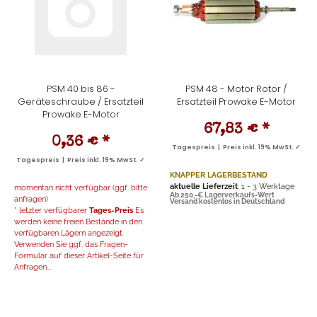
PSM 40 bis 86 -
PSM 48 - Motor Rotor /
Geräteschraube / Ersatzteil
Ersatzteil Prowake E-Motor
Prowake E-Motor
67,83 €
*
0,36 €
*
Tagespreis | Preis inkl. 19% MwSt. ✓
Tagespreis | Preis inkl. 19% MwSt. ✓
KNAPPER LAGERBESTAND
aktuelle Lieferzeit
: 1 - 3 Werktage
momentan nicht verfügbar (ggf. bitte
Ab 250,-€ Lagerverkaufs-Wert
anfragen)
Versand kostenlos in Deutschland
* letzter verfügbarer
Tages-Preis
Es
werden keine freien Bestände in den
verfügbaren Lägern angezeigt.
Verwenden Sie ggf. das Fragen-
Formular auf dieser Artikel-Seite für
Anfragen...