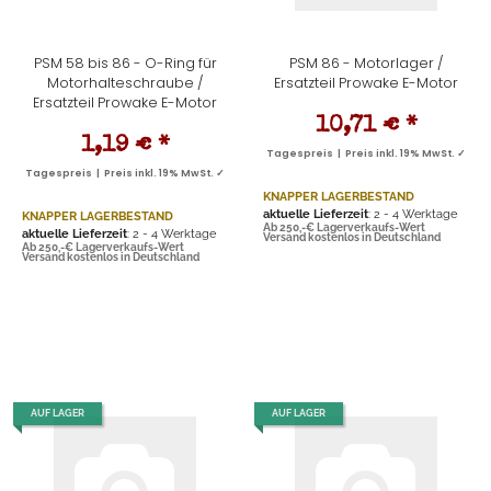
PSM 58 bis 86 - O-Ring für
PSM 86 - Motorlager /
Motorhalteschraube /
Ersatzteil Prowake E-Motor
Ersatzteil Prowake E-Motor
10,71 €
*
1,19 €
*
Tagespreis | Preis inkl. 19% MwSt. ✓
Tagespreis | Preis inkl. 19% MwSt. ✓
KNAPPER LAGERBESTAND
aktuelle Lieferzeit
: 2 - 4 Werktage
KNAPPER LAGERBESTAND
Ab 250,-€ Lagerverkaufs-Wert
aktuelle Lieferzeit
: 2 - 4 Werktage
Versand kostenlos in Deutschland
Ab 250,-€ Lagerverkaufs-Wert
Versand kostenlos in Deutschland
AUF LAGER
AUF LAGER