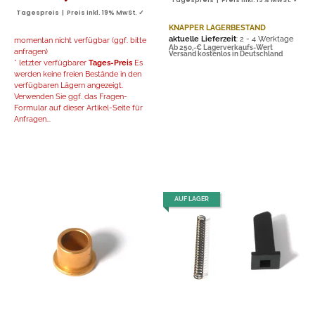
Tagespreis | Preis inkl. 19% MwSt. ✓
Tagespreis | Preis inkl. 19% MwSt. ✓
KNAPPER LAGERBESTAND
aktuelle Lieferzeit
: 2 - 4 Werktage
momentan nicht verfügbar (ggf. bitte
Ab 250,-€ Lagerverkaufs-Wert
anfragen)
Versand kostenlos in Deutschland
* letzter verfügbarer
Tages-Preis
Es
werden keine freien Bestände in den
verfügbaren Lägern angezeigt.
Verwenden Sie ggf. das Fragen-
Formular auf dieser Artikel-Seite für
Anfragen...
AUF LAGER